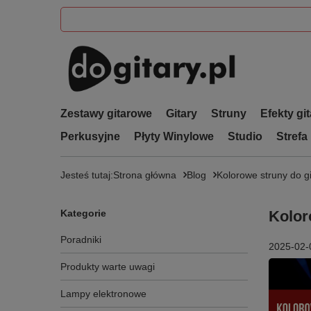
Zestawy gitarowe
Gitary
Struny
Efekty gi
Perkusyjne
Płyty Winylowe
Studio
Strefa
Jesteś tutaj:
Strona główna
Blog
Kolorowe struny do gi
Kategorie
Kolor
Poradniki
2025-02-
Produkty warte uwagi
Lampy elektronowe