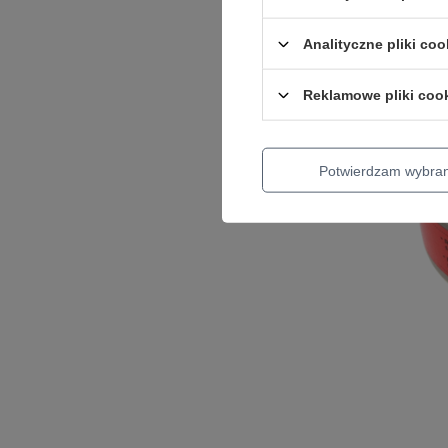
Analityczne pliki coo
Reklamowe pliki coo
Potwierdzam wybra