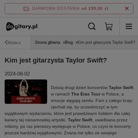
DARMOWA DOSTAWA
od 299,00 zł
Strona główna
Blog
Kim jest gitarzysta Taylor Swift?
Wstecz
Kim jest gitarzysta Taylor Swift?
2024-08-02
Dzisiaj drugi dzień koncertów
Taylor Swift
w ramach
The Eras Tour
w Polsce, a
emocje sięgają zenitu. Fani z całego kraju
zjechali się, by uczestniczyć w tym
wyjątkowym wydarzeniu, które jest prawdziwym hołdem dla całej
kariery tej niesamowitej artystki.
Taylor Swift
, uwielbiana przez
miliony, po raz pierwszy występuje w Polsce, co czyni te koncerty
jeszcze bardziej wyjątkowymi. Znana nie tylko ze swojego