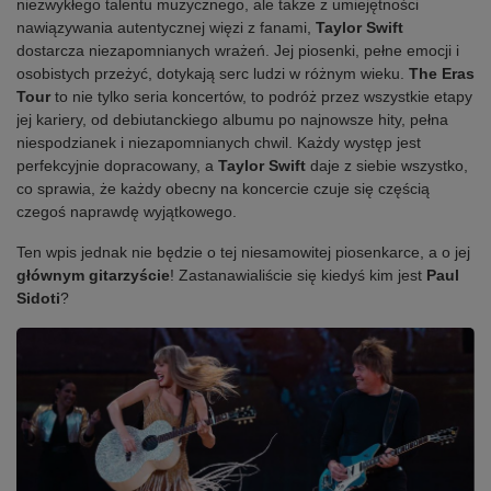
niezwykłego talentu muzycznego, ale także z umiejętności
nawiązywania autentycznej więzi z fanami,
Taylor Swift
dostarcza niezapomnianych wrażeń. Jej piosenki, pełne emocji i
osobistych przeżyć, dotykają serc ludzi w różnym wieku.
The Eras
Tour
to nie tylko seria koncertów, to podróż przez wszystkie etapy
jej kariery, od debiutanckiego albumu po najnowsze hity, pełna
niespodzianek i niezapomnianych chwil. Każdy występ jest
perfekcyjnie dopracowany, a
Taylor Swift
daje z siebie wszystko,
co sprawia, że każdy obecny na koncercie czuje się częścią
czegoś naprawdę wyjątkowego.
Ten wpis jednak nie będzie o tej niesamowitej piosenkarce, a o jej
głównym gitarzyście
! Zastanawialiście się kiedyś kim jest
Paul
Sidoti
?