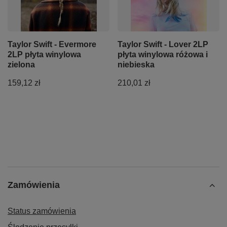
Taylor Swift - Evermore
Taylor Swift - Lover 2LP
2LP płyta winylowa
płyta winylowa różowa i
zielona
niebieska
159,12 zł
210,01 zł
Zamówienia
Status zamówienia