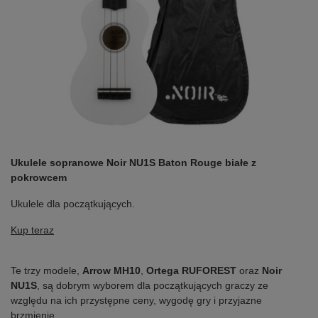
Ukulele sopranowe Noir NU1S Baton Rouge białe z
pokrowcem
Ukulele dla początkujących.
Kup teraz
Te trzy modele,
Arrow MH10
,
Ortega RUFOREST
oraz
Noir
NU1S
, są dobrym wyborem dla początkujących graczy ze
względu na ich przystępne ceny, wygodę gry i przyjazne
brzmienie.