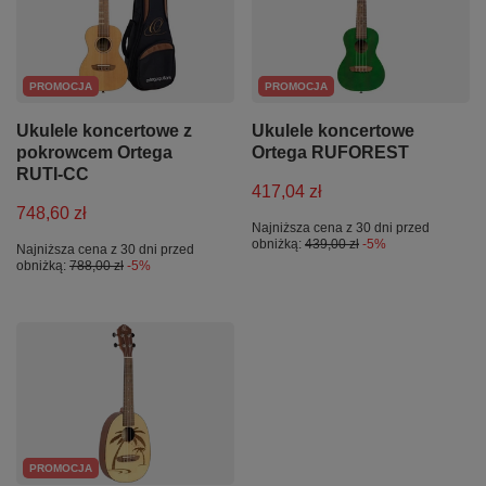
PROMOCJA
PROMOCJA
Ukulele koncertowe z
Ukulele koncertowe
pokrowcem Ortega
Ortega RUFOREST
RUTI-CC
417,04 zł
748,60 zł
Najniższa cena z 30 dni przed
obniżką:
439,00 zł
-5%
Najniższa cena z 30 dni przed
obniżką:
788,00 zł
-5%
PROMOCJA