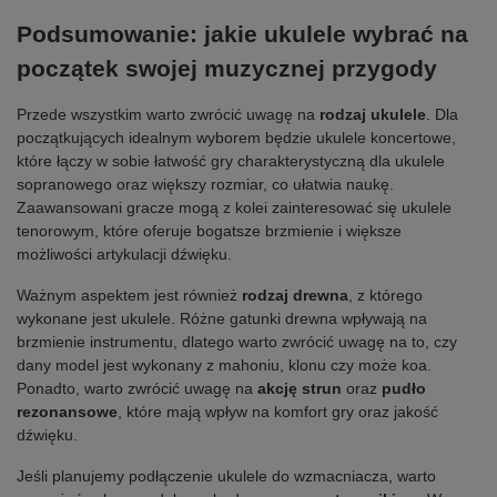
Podsumowanie: jakie ukulele wybrać na
początek swojej muzycznej przygody
Przede wszystkim warto zwrócić uwagę na
rodzaj ukulele
. Dla
początkujących idealnym wyborem będzie ukulele koncertowe,
które łączy w sobie łatwość gry charakterystyczną dla ukulele
sopranowego oraz większy rozmiar, co ułatwia naukę.
Zaawansowani gracze mogą z kolei zainteresować się ukulele
tenorowym, które oferuje bogatsze brzmienie i większe
możliwości artykulacji dźwięku.
Ważnym aspektem jest również
rodzaj drewna
, z którego
wykonane jest ukulele. Różne gatunki drewna wpływają na
brzmienie instrumentu, dlatego warto zwrócić uwagę na to, czy
dany model jest wykonany z mahoniu, klonu czy może koa.
Ponadto, warto zwrócić uwagę na
akcję strun
oraz
pudło
rezonansowe
, które mają wpływ na komfort gry oraz jakość
dźwięku.
Jeśli planujemy podłączenie ukulele do wzmacniacza, warto