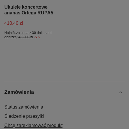
Ukulele koncertowe
ananas Ortega RUPA5
410,40 zł
Najniższa cena z 30 dni przed
obniżką:
432,00 zł
-5%
Zamówienia
Status zamówienia
Śledzenie przesyłki
Chcę zareklamować produkt