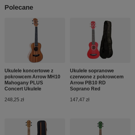
Polecane
Ukulele koncertowe z
Ukulele sopranowe
pokrowcem Arrow MH10
czerwone z pokrowcem
Mahogany PLUS
Arrow PB10 RD
Concert Ukulele
Soprano Red
248,25 zł
147,47 zł