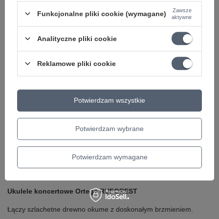
Zawsze
Funkcjonalne pliki cookie (wymagane)
aktywne
Analityczne pliki cookie
Reklamowe pliki cookie
Potwierdzam wszystkie
Potwierdzam wybrane
Potwierdzam wymagane
Ukulele koncertowe Ortega RUFOREST
Łączy szlachetne drewno okume z doskonałym brzmieniem.