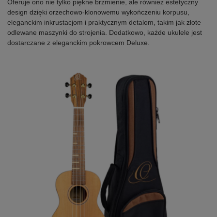
Oferuje ono nie tylko piękne brzmienie, ale również estetyczny
design dzięki orzechowo-klonowemu wykończeniu korpusu,
eleganckim inkrustacjom i praktycznym detalom, takim jak złote
odlewane maszynki do strojenia. Dodatkowo, każde ukulele jest
dostarczane z eleganckim pokrowcem Deluxe.