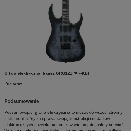
Gitara elektryczna Ibanez GRG121PAR-KBF
Kup teraz
Podsumowanie
Podsumowując,
gitara elektryczna
to niezwykle wszechstronny
instrument, który za sprawą swojej konstrukcji i dodatków
elektronicznych pozwala na generowanie bogatej palety brzmień.
Wykorzystanie przetworników elektromagnetycznych umożliwia