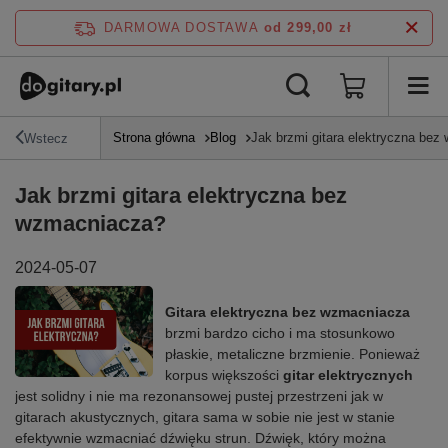
DARMOWA DOSTAWA
od 299,00 zł
Strona główna
Blog
Jak brzmi gitara elektryczna be
Wstecz
Jak brzmi gitara elektryczna bez
wzmacniacza?
2024-05-07
Gitara elektryczna bez wzmacniacza
brzmi bardzo cicho i ma stosunkowo
płaskie, metaliczne brzmienie. Ponieważ
korpus większości
gitar elektrycznych
jest solidny i nie ma rezonansowej pustej przestrzeni jak w
gitarach akustycznych, gitara sama w sobie nie jest w stanie
efektywnie wzmacniać dźwięku strun. Dźwięk, który można