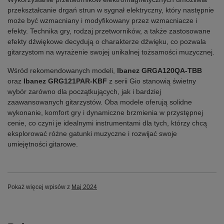
przekształcanie drgań strun w sygnał elektryczny, który następnie
może być wzmacniany i modyfikowany przez wzmacniacze i
efekty. Technika gry, rodzaj przetworników, a także zastosowane
efekty dźwiękowe decydują o charakterze dźwięku, co pozwala
gitarzystom na wyrażenie swojej unikalnej tożsamości muzycznej.
Wśród rekomendowanych modeli,
Ibanez GRGA120QA-TBB
oraz
Ibanez GRG121PAR-KBF
z serii Gio stanowią świetny
wybór zarówno dla początkujących, jak i bardziej
zaawansowanych gitarzystów. Oba modele oferują solidne
wykonanie, komfort gry i dynamiczne brzmienia w przystępnej
cenie, co czyni je idealnymi instrumentami dla tych, którzy chcą
eksplorować różne gatunki muzyczne i rozwijać swoje
umiejętności gitarowe.
Pokaż więcej wpisów z
Maj 2024