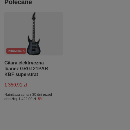
Polecane
PROMOCJA
Gitara elektryczna
Ibanez GRG121PAR-
KBF superstrat
1 350,91 zł
Najniższa cena z 30 dni przed
obniżką:
1 422,00 zł
-5%