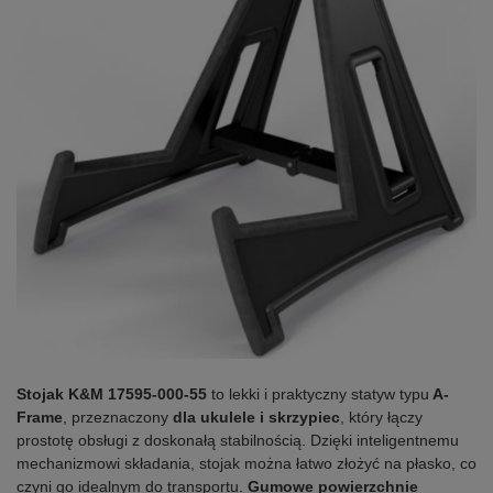
Stojak K&M 17595-000-55
to lekki i praktyczny statyw typu
A-
Frame
, przeznaczony
dla ukulele i skrzypiec
, który łączy
prostotę obsługi z doskonałą stabilnością. Dzięki inteligentnemu
mechanizmowi składania, stojak można łatwo złożyć na płasko, co
czyni go idealnym do transportu.
Gumowe powierzchnie