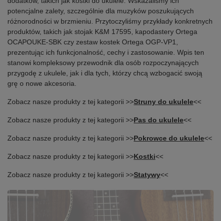
dodatków, takich jak kostki do ukulele. Wskazaliśmy ich
potencjalne zalety, szczególnie dla muzyków poszukujących
różnorodności w brzmieniu. Przytoczyliśmy przykłady konkretnych
produktów, takich jak stojak K&M 17595, kapodastery Ortega
OCAPOUKE-SBK czy zestaw kostek Ortega OGP-VP1,
prezentując ich funkcjonalność, cechy i zastosowanie. Wpis ten
stanowi kompleksowy przewodnik dla osób rozpoczynających
przygodę z ukulele, jak i dla tych, którzy chcą wzbogacić swoją
grę o nowe akcesoria.
Zobacz nasze produkty z tej kategorii >>
Struny do ukulele
<<
Zobacz nasze produkty z tej kategorii >>
Pas do ukulele
<<
Zobacz nasze produkty z tej kategorii >>
Pokrowce do ukulele
<<
Zobacz nasze produkty z tej kategorii >>
Kostki
<<
Zobacz nasze produkty z tej kategorii >>
Statywy
<<