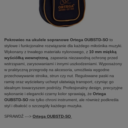
Pokrowiec na ukulele sopranowe Ortega OUBSTD-SO
to
stylowe i funkcjonalne rozwiązanie dla każdego miłośnika muzyki.
Wykonany z trwałego materiału nylonowego, z
10 mm miękką
wyściółką wewnętrzną
, zapewnia niezawodną ochronę przed
wstrząsami, zarysowaniami i innymi uszkodzeniami. Wyposażony
w praktyczną przegrodę na akcesoria, umożliwia wygodne
przechowywanie stroika, strun czy nut. Regulowane paski na
ramię oraz wyściełany uchwyt ułatwiają transport, czyniąc go
idealnym towarzyszem podróży. Profesjonalny design, precyzyjne
wykonanie i elegancki czarny kolor sprawiają, że
Ortega
OUBSTD-SO
nie tylko chroni instrument, ale również podkreśla
styl i dbałość o szczegóły każdego muzyka.
SPRAWDŹ --->
Ortega OUBSTD-SO