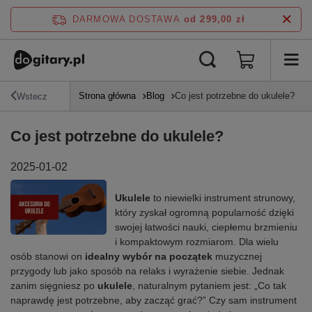
DARMOWA DOSTAWA
od 299,00 zł
Strona główna
Blog
Co jest potrzebne do ukulele?
Wstecz
Co jest potrzebne do ukulele?
2025-01-02
Ukulele
to niewielki instrument strunowy,
który zyskał ogromną popularność dzięki
swojej łatwości nauki, ciepłemu brzmieniu
i kompaktowym rozmiarom. Dla wielu
osób stanowi on
idealny wybór na początek
muzycznej
przygody lub jako sposób na relaks i wyrażenie siebie. Jednak
zanim sięgniesz po
ukulele
, naturalnym pytaniem jest: „Co tak
naprawdę jest potrzebne, aby zacząć grać?” Czy sam instrument