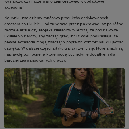
wystarczy, czy może warto zainwestować w dodatkowe
akcesoria?
Na rynku znajdziemy mnóstwo produktów dedykowanych
graczom na ukulele – od
tunerów
, przez
pokrowce
, aż po różne
rodzaje strun
czy
stojaki
. Niektórzy twierdzą, że podstawowe
ukulele wystarczy, aby zacząć grać, inni z kolei podkreślają, że
pewne akcesoria mogą znacząco poprawić komfort nauki i jakość
dźwięku. W dalszej części artykułu przyjrzymy się, które z nich są
naprawdę pomocne, a które mogą być jedynie dodatkiem dla
bardziej zaawansowanych graczy.