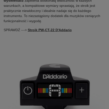
wyświetlacz
zapewnia doskonałą widoczność w każdych
warunkach, a kompaktowe wymiary sprawiają, że stroik jest
praktycznie niewidoczny i idealnie nadaje się do każdego
instrumentu. To niezastąpiony dodatek dla muzyków ceniących
funkcjonalność i wygodę.
SPRAWDŹ --->
Stroik PW-CT-22 D'Addario