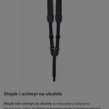
Stojak i uchwyt na ukulele
Stojak lub uchwyt na ukulele
to niezwykle praktyczne
akcesorium, które
pomaga w bezpiecznym przechowywaniu