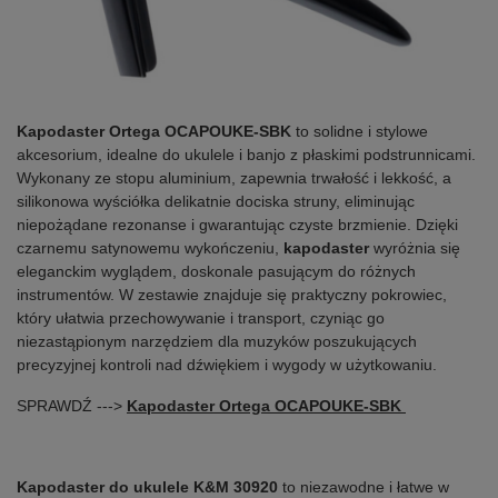
Kapodaster Ortega OCAPOUKE-SBK
to solidne i stylowe
akcesorium, idealne do ukulele i banjo z płaskimi podstrunnicami.
Wykonany ze stopu aluminium, zapewnia trwałość i lekkość, a
silikonowa wyściółka delikatnie dociska struny, eliminując
niepożądane rezonanse i gwarantując czyste brzmienie. Dzięki
czarnemu satynowemu wykończeniu,
kapodaster
wyróżnia się
eleganckim wyglądem, doskonale pasującym do różnych
instrumentów. W zestawie znajduje się praktyczny pokrowiec,
który ułatwia przechowywanie i transport, czyniąc go
niezastąpionym narzędziem dla muzyków poszukujących
precyzyjnej kontroli nad dźwiękiem i wygody w użytkowaniu.
SPRAWDŹ --->
Kapodaster Ortega OCAPOUKE-SBK
Kapodaster do ukulele K&M 30920
to niezawodne i łatwe w