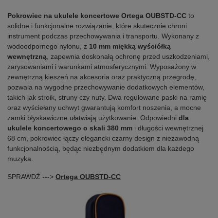
Pokrowiec na ukulele koncertowe Ortega OUBSTD-CC
to
solidne i funkcjonalne rozwiązanie, które skutecznie chroni
instrument podczas przechowywania i transportu. Wykonany z
wodoodpornego nylonu, z
10 mm miękką wyściółką
wewnętrzną
, zapewnia doskonałą ochronę przed uszkodzeniami,
zarysowaniami i warunkami atmosferycznymi. Wyposażony w
zewnętrzną kieszeń na akcesoria oraz praktyczną przegrodę,
pozwala na wygodne przechowywanie dodatkowych elementów,
takich jak stroik, struny czy nuty. Dwa regulowane paski na ramię
oraz wyściełany uchwyt gwarantują komfort noszenia, a mocne
zamki błyskawiczne ułatwiają użytkowanie. Odpowiedni
dla
ukulele koncertowego o skali 380 mm
i długości wewnętrznej
68 cm, pokrowiec łączy elegancki czarny design z niezawodną
funkcjonalnością, będąc niezbędnym dodatkiem dla każdego
muzyka.
SPRAWDŹ --->
Ortega OUBSTD-CC