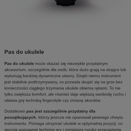
Pas do ukulele
Pas do ukulele
może okazać się niezwykle przydatnym
akcesorium, szczególnie dla osób, które dużo grają na stojąco lub
wykonują bardziej dynamiczne utwory. Dzięki niemu instrument
jest stabilnie podtrzymywany, co pozwala skupić się na grze bez
konieczności ciągłego trzymania ukulele obiema rękami. To nie
tylko zwiększa komfort, ale również daje większą swobodę ruchu i
ułatwia grę techniką fingerstyle czy zmianę akordów.
Dodatkowo
pas jest szczególnie przydatny dla
początkujących
, którzy jeszcze nie opanowali pewnego chwytu
instrumentu. Pomaga utrzymać ukulele w optymalnej pozycji, co
sprzyja poprawnej technice gry i zmniejsza ryzyko przeciążenia