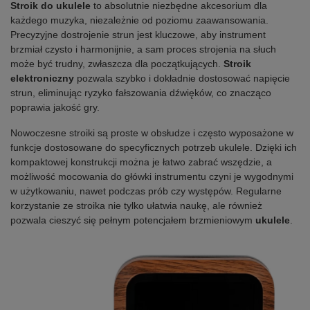
Stroik do ukulele
to absolutnie niezbędne akcesorium dla
każdego muzyka, niezależnie od poziomu zaawansowania.
Precyzyjne dostrojenie strun jest kluczowe, aby instrument
brzmiał czysto i harmonijnie, a sam proces strojenia na słuch
może być trudny, zwłaszcza dla początkujących.
Stroik
elektroniczny
pozwala szybko i dokładnie dostosować napięcie
strun, eliminując ryzyko fałszowania dźwięków, co znacząco
poprawia jakość gry.
Nowoczesne stroiki są proste w obsłudze i często wyposażone w
funkcje dostosowane do specyficznych potrzeb ukulele. Dzięki ich
kompaktowej konstrukcji można je łatwo zabrać wszędzie, a
możliwość mocowania do główki instrumentu czyni je wygodnymi
w użytkowaniu, nawet podczas prób czy występów. Regularne
korzystanie ze stroika nie tylko ułatwia naukę, ale również
pozwala cieszyć się pełnym potencjałem brzmieniowym
ukulele
.