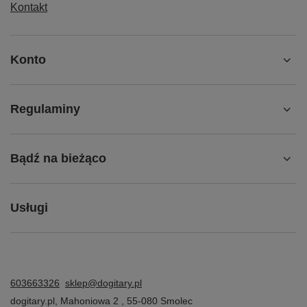
Kontakt
Konto
Regulaminy
Bądź na bieżąco
Usługi
603663326
sklep@dogitary.pl
dogitary.pl
,
Mahoniowa 2
,
55-080
Smolec