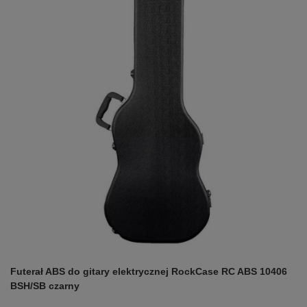
Futerał ABS do gitary elektrycznej RockCase RC ABS 10406
BSH/SB czarny