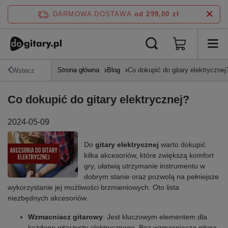
DARMOWA DOSTAWA
od 299,00 zł
Strona główna
Blog
Co dokupić do gitary elektrycznej
Wstecz
Co dokupić do gitary elektrycznej?
2024-05-09
Do
gitary elektrycznej
warto dokupić
kilka akcesoriów, które zwiększą komfort
gry, ułatwią utrzymanie instrumentu w
dobrym stanie oraz pozwolą na pełniejsze
wykorzystanie jej możliwości brzmieniowych. Oto lista
niezbędnych akcesoriów.
Wzmacniacz gitarowy
: Jest kluczowym elementem dla
każdego gitarzysty elektrycznego. Bez wzmacniacza gitara