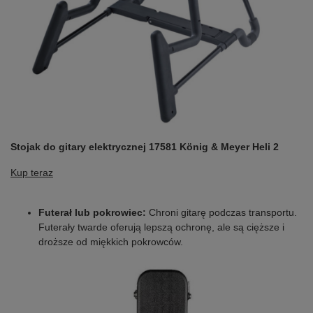
Stojak do gitary elektrycznej 17581 König & Meyer Heli 2
Kup teraz
Futerał lub pokrowiec:
Chroni gitarę podczas transportu.
Futerały twarde oferują lepszą ochronę, ale są cięższe i
droższe od miękkich pokrowców.