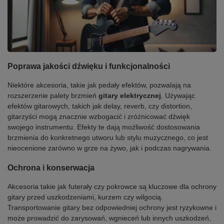
Poprawa jakości dźwięku i funkcjonalności
Niektóre akcesoria, takie jak pedały efektów, pozwalają na
rozszerzenie palety brzmień
gitary elektrycznej
. Używając
efektów gitarowych, takich jak delay, reverb, czy distortion,
gitarzyści mogą znacznie wzbogacić i zróżnicować dźwięk
swojego instrumentu. Efekty te dają możliwość dostosowania
brzmienia do konkretnego utworu lub stylu muzycznego, co jest
nieocenione zarówno w grze na żywo, jak i podczas nagrywania.
Ochrona i konserwacja
Akcesoria takie jak futerały czy pokrowce są kluczowe dla ochrony
gitary przed uszkodzeniami, kurzem czy wilgocią.
Transportowanie gitary bez odpowiedniej ochrony jest ryzykowne i
może prowadzić do zarysowań, wgnieceń lub innych uszkodzeń,