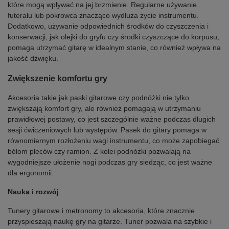
które mogą wpływać na jej brzmienie. Regularne używanie
futerału lub pokrowca znacząco wydłuża życie instrumentu.
Dodatkowo, używanie odpowiednich środków do czyszczenia i
konserwacji, jak olejki do gryfu czy środki czyszczące do korpusu,
pomaga utrzymać gitarę w idealnym stanie, co również wpływa na
jakość dźwięku.
Zwiększenie komfortu gry
Akcesoria takie jak paski gitarowe czy podnóżki nie tylko
zwiększają komfort gry, ale również pomagają w utrzymaniu
prawidłowej postawy, co jest szczególnie ważne podczas długich
sesji ćwiczeniowych lub występów. Pasek do gitary pomaga w
równomiernym rozłożeniu wagi instrumentu, co może zapobiegać
bólom pleców czy ramion. Z kolei podnóżki pozwalają na
wygodniejsze ułożenie nogi podczas gry siedząc, co jest ważne
dla ergonomii.
Nauka i rozwój
Tunery gitarowe i metronomy to akcesoria, które znacznie
przyspieszają naukę gry na gitarze. Tuner pozwala na szybkie i