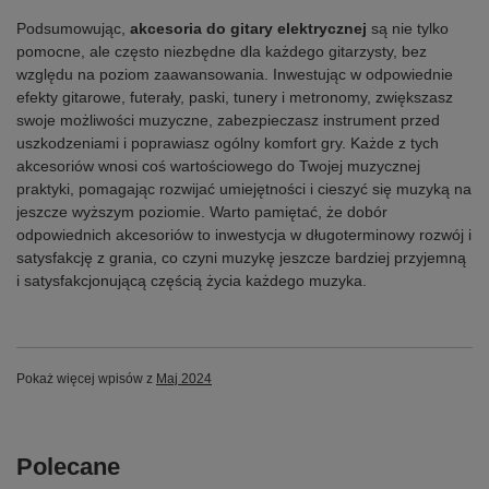
Podsumowując,
akcesoria do gitary elektrycznej
są nie tylko
pomocne, ale często niezbędne dla każdego gitarzysty, bez
względu na poziom zaawansowania. Inwestując w odpowiednie
efekty gitarowe, futerały, paski, tunery i metronomy, zwiększasz
swoje możliwości muzyczne, zabezpieczasz instrument przed
uszkodzeniami i poprawiasz ogólny komfort gry. Każde z tych
akcesoriów wnosi coś wartościowego do Twojej muzycznej
praktyki, pomagając rozwijać umiejętności i cieszyć się muzyką na
jeszcze wyższym poziomie. Warto pamiętać, że dobór
odpowiednich akcesoriów to inwestycja w długoterminowy rozwój i
satysfakcję z grania, co czyni muzykę jeszcze bardziej przyjemną
i satysfakcjonującą częścią życia każdego muzyka.
Pokaż więcej wpisów z
Maj 2024
Polecane