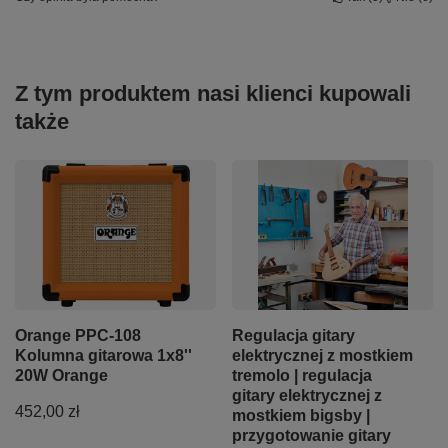
Z tym produktem nasi klienci kupowali
także
Orange PPC-108
Regulacja gitary
Kolumna gitarowa 1x8''
elektrycznej z mostkiem
20W Orange
tremolo | regulacja
gitary elektrycznej z
452,00 zł
mostkiem bigsby |
przygotowanie gitary