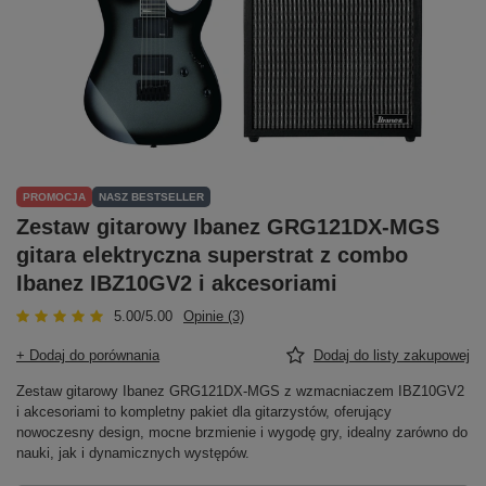
PROMOCJA
NASZ BESTSELLER
Zestaw gitarowy Ibanez GRG121DX-MGS
gitara elektryczna superstrat z combo
Ibanez IBZ10GV2 i akcesoriami
5.00/5.00
Opinie (3)
+ Dodaj do porównania
Dodaj do listy zakupowej
Zestaw gitarowy Ibanez GRG121DX-MGS z wzmacniaczem IBZ10GV2
i akcesoriami to kompletny pakiet dla gitarzystów, oferujący
nowoczesny design, mocne brzmienie i wygodę gry, idealny zarówno do
nauki, jak i dynamicznych występów.