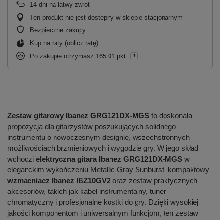
14
dni na łatwy zwrot
Ten produkt nie jest dostępny w sklepie stacjonarnym
Bezpieczne zakupy
Kup na raty (
oblicz ratę
)
Po zakupie otrzymasz
165.01 pkt.
Zestaw gitarowy Ibanez GRG121DX-MGS
to doskonała
propozycja dla gitarzystów poszukujących solidnego
instrumentu o nowoczesnym designie, wszechstronnych
możliwościach brzmieniowych i wygodzie gry. W jego skład
wchodzi
elektryczna gitara Ibanez GRG121DX-MGS
w
eleganckim wykończeniu Metallic Gray Sunburst, kompaktowy
wzmacniacz Ibanez IBZ10GV2
oraz zestaw praktycznych
akcesoriów, takich jak kabel instrumentalny, tuner
chromatyczny i profesjonalne kostki do gry. Dzięki wysokiej
jakości komponentom i uniwersalnym funkcjom, ten zestaw