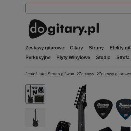
Zestawy gitarowe
Gitary
Struny
Efekty gi
Perkusyjne
Płyty Winylowe
Studio
Strefa
Jesteś tutaj:
Strona główna
Zestawy
Zestawy gitarowe