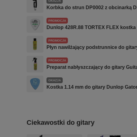
OKAZJA
Korbka do strun DP0002 z obcinarką D
PROMOCJA
Dunlop 428R.88 TORTEX FLEX kostka 
PROMOCJA
Płyn nawilżający podstrunnice do gitar
PROMOCJA
Preparat nabłyszczający do gitary Guita
OKAZJA
Kostka 1.14 mm do gitary Dunlop Gator
Ciekawostki do gitary