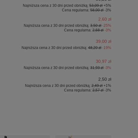
Najniższa cena z 30 dni przed obniżką:
53,09 zł
+5%
Cena regularna:
58,00 zł
-3%
2,60 zł
Najniższa cena z 30 dni przed obniżką:
3,50 zł
-25%
Cena regularna:
2,68 zł
-3%
39,00 zł
Najniższa cena z 30 dni przed obniżką:
48,20 zł
-19%
30,97 zł
Najniższa cena z 30 dni przed obniżką:
31,93 zł
-3%
2,50 zł
Najniższa cena z 30 dni przed obniżką:
2,49 zł
+1%
Cena regularna:
2,57 zł
-3%