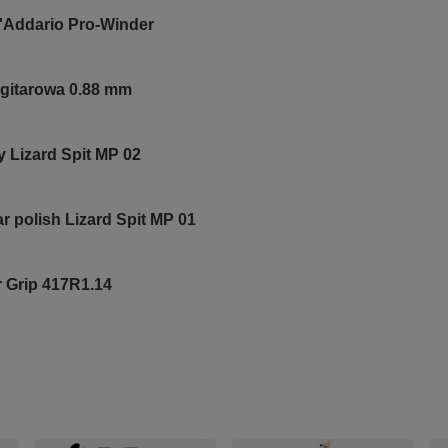
'Addario Pro-Winder
gitarowa 0.88 mm
y Lizard Spit MP 02
r polish Lizard Spit MP 01
 Grip 417R1.14