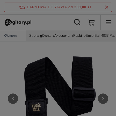
DARMOWA DOSTAWA
od 299,00 zł
Strona główna
Akcesoria
Paski
Ernie Ball 4037 Pas 
Wstecz