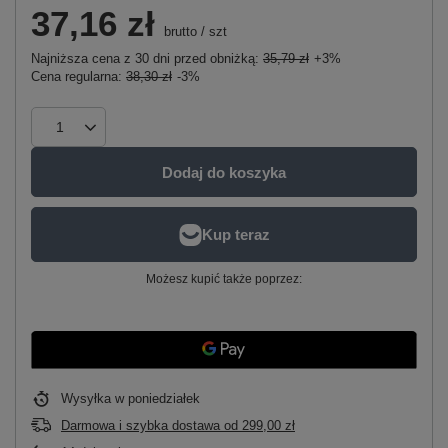
37,16 zł
brutto
/
szt
Najniższa cena z 30 dni przed obniżką:
35,79 zł
+3%
Cena regularna:
38,30 zł
-3%
Dodaj do koszyka
Możesz kupić także poprzez:
Wysyłka
w poniedziałek
Darmowa i szybka dostawa
od
299,00 zł