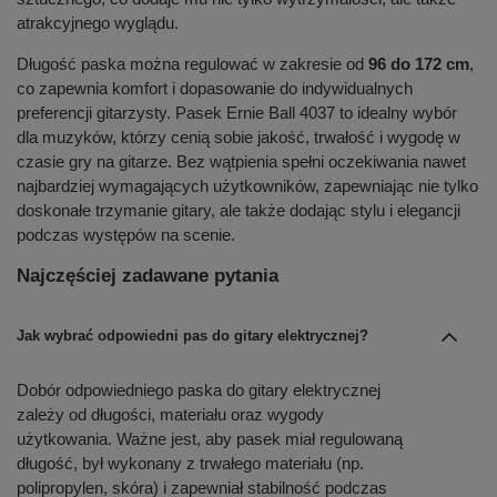
atrakcyjnego wyglądu.
Długość paska można regulować w zakresie od
96 do 172 cm
,
co zapewnia komfort i dopasowanie do indywidualnych
preferencji gitarzysty. Pasek Ernie Ball 4037 to idealny wybór
dla muzyków, którzy cenią sobie jakość, trwałość i wygodę w
czasie gry na gitarze. Bez wątpienia spełni oczekiwania nawet
najbardziej wymagających użytkowników, zapewniając nie tylko
doskonałe trzymanie gitary, ale także dodając stylu i elegancji
podczas występów na scenie.
Najczęściej zadawane pytania
Jak wybrać odpowiedni pas do gitary elektrycznej?
Dobór odpowiedniego paska do gitary elektrycznej
zależy od długości, materiału oraz wygody
użytkowania. Ważne jest, aby pasek miał regulowaną
długość, był wykonany z trwałego materiału (np.
polipropylen, skóra) i zapewniał stabilność podczas