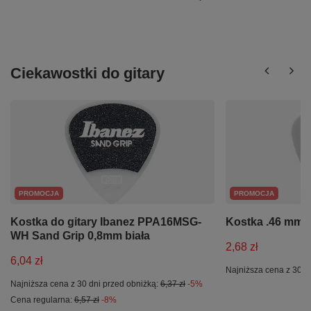
Ciekawostki do gitary
PROMOCJA
PROMOCJA
Kostka do gitary Ibanez PPA16MSG-
Kostka .46 mm 
WH Sand Grip 0,8mm biała
2,68 zł
6,04 zł
Najniższa cena z 30 d
Najniższa cena z 30 dni przed obniżką:
6,37 zł
-5%
Cena regularna:
6,57 zł
-8%