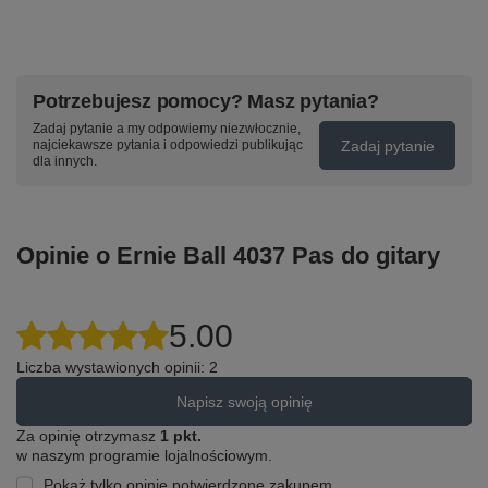
Potrzebujesz pomocy? Masz pytania?
Zadaj pytanie a my odpowiemy niezwłocznie,
Zadaj pytanie
najciekawsze pytania i odpowiedzi publikując
dla innych.
Opinie o Ernie Ball 4037 Pas do gitary
5.00
Liczba wystawionych opinii: 2
Napisz swoją opinię
Za opinię otrzymasz
1 pkt.
w naszym programie lojalnościowym.
Pokaż tylko opinie potwierdzone zakupem