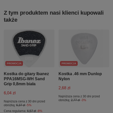
Z tym produktem nasi klienci kupowali
także
PROMOCJA
PROMOCJA
Kostka do gitary Ibanez
Kostka .46 mm Dunlop
PPA16MSG-WH Sand
Nylon
Grip 0,8mm biała
2,68 zł
6,04 zł
Najniższa cena z 30 dni przed
obniżką:
2,77 zł
-3%
Najniższa cena z 30 dni przed
obniżką:
6,37 zł
-5%
Cena regularna:
6,57 zł
-8%