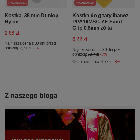
PROMOCJA
PROMOCJA
Kostka .38 mm Dunlop
Kostka do gitary Ibanez
Nylon
PPA16MSG-YE Sand
Grip 0,8mm żółta
2,68 zł
6,22 zł
Najniższa cena z 30 dni przed
obniżką:
2,77 zł
-3%
Najniższa cena z 30 dni przed
obniżką:
6,57 zł
-5%
Cena regularna:
6,78 zł
-8%
Z naszego bloga