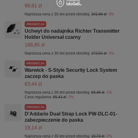
98,61 zł
Najniższa cena z 30 dni przed obniżką:
101,66 zł
-3%
PROMOCJA
Uchwyt do nadajnika Richter Transmitter
Holder Universal czarny
166,85 zł
Najniższa cena z 30 dni przed obniżką:
172,01 zł
-3%
PROMOCJA
Warwick - S-Style Security Lock System
zaczep do paska
63,44 zł
Najniższa cena z 30 dni przed obniżką:
63,45 zł
-1%
Cena regularna:
65,41 zł
-3%
PROMOCJA
D'Addario Dual Strap Lock PW-DLC-01-
zabezpieczenie do paska
19,14 zł
Najniższa cena z 30 dni przed obniżką:
19,73 zł
-2%