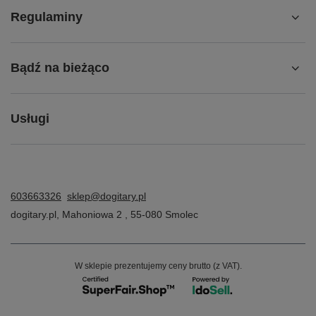
Regulaminy
Bądź na bieżąco
Usługi
603663326
sklep@dogitary.pl
dogitary.pl
,
Mahoniowa 2
,
55-080
Smolec
W sklepie prezentujemy ceny brutto (z VAT).