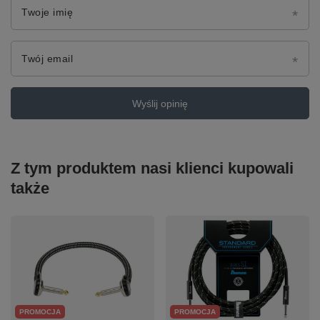
Twoje imię
Twój email
Wyślij opinię
Z tym produktem nasi klienci kupowali
także
PROMOCJA
PROMOCJA