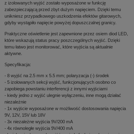
z izolowanych wyjść zostało wyposażone w funkcję
zabezpieczającą przed zbyt dużym napięciem. Dzięki temu
unikniesz przypadkowego uszkodzenia efektów gitarowych,
gdyby wystąpiło napięcie powyżej dopuszczalnej granicy.
Praktyczne oświetlenie jest zapewnione przez osiem diod LED,
które wskazują status pracy poszczególnych wyjść. Dzięki
temu łatwo jest monitorować, które wyjścia są aktualnie
aktywne.
Specyfikacja:
- 8 wyjść na 2.5 mm x 5.5 mm; polaryzacja (-) środek
- 5 izolowanych sekcji wyjść, funkcjonujących osobno co
zapobiega powstaniu interferencji z innymi wyjściami
- kiedy jedno z wyjść ulegnie wyłączeniu, inne mogą działać
niezależnie
- 1x wyjście wyposażone w możliwość dostosowania napięcia
9V, 12V, 15V lub 18V
- 3x niezależne wyjścia 9V/200 mA
- 4x równoległe wyjścia 9V/400 mA