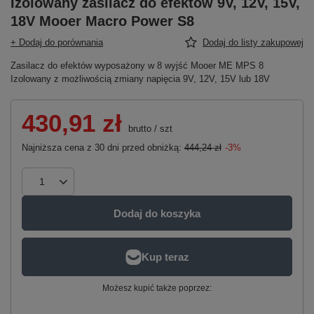
Izolowany zasilacz do efektów 9V, 12V, 15V,
18V Mooer Macro Power S8
+ Dodaj do porównania
Dodaj do listy zakupowej
Zasilacz do efektów wyposażony w 8 wyjść Mooer ME MPS 8
Izolowany z możliwością zmiany napięcia 9V, 12V, 15V lub 18V
430,91 zł
brutto
/
szt
Najniższa cena z 30 dni przed obniżką:
444,24 zł
-3%
Dodaj do koszyka
Możesz kupić także poprzez: