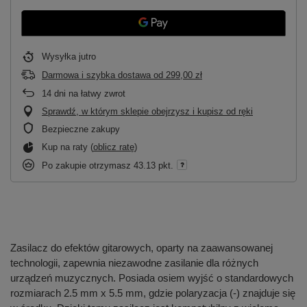
Wysyłka
jutro
Darmowa i szybka dostawa
od
299,00 zł
14
dni na łatwy zwrot
Sprawdź, w którym sklepie obejrzysz i kupisz od ręki
Bezpieczne zakupy
Kup na raty (
oblicz ratę
)
Po zakupie otrzymasz
43.13 pkt.
Zasilacz do efektów gitarowych, oparty na zaawansowanej
technologii, zapewnia niezawodne zasilanie dla różnych
urządzeń muzycznych. Posiada osiem wyjść o standardowych
rozmiarach 2.5 mm x 5.5 mm, gdzie polaryzacja (-) znajduje się