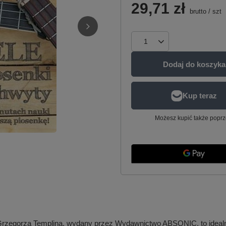
29,71 zł
brutto
/
szt
Dodaj do koszyka
Możesz kupić także poprz
 Grzegorza Templina, wydany przez Wydawnictwo ABSONIC, to ideal