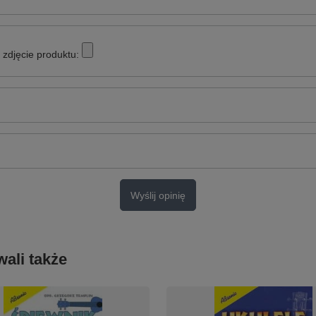
zdjęcie produktu:
Wyślij opinię
ali także