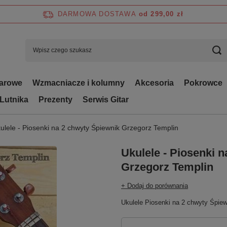
DARMOWA DOSTAWA
od 299,00 zł
tarowe
Wzmacniacze i kolumny
Akcesoria
Pokrowce
 Lutnika
Prezenty
Serwis Gitar
ulele - Piosenki na 2 chwyty Śpiewnik Grzegorz Templin
Ukulele - Piosenki 
Grzegorz Templin
+ Dodaj do porównania
Ukulele Piosenki na 2 chwyty Śpiew