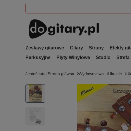
Zestawy gitarowe
Gitary
Struny
Efekty gi
Perkusyjne
Płyty Winylowe
Studio
Strefa
Jesteś tutaj:
Strona główna
Wydawnictwa
Ukulele
Uk