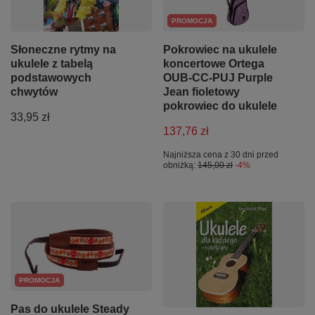
PROMOCJA
Słoneczne rytmy na
Pokrowiec na ukulele
ukulele z tabelą
koncertowe Ortega
podstawowych
OUB-CC-PUJ Purple
chwytów
Jean fioletowy
pokrowiec do ukulele
33,95 zł
137,76 zł
Najniższa cena z 30 dni przed
obniżką:
145,00 zł
-4%
PROMOCJA
Pas do ukulele Steady