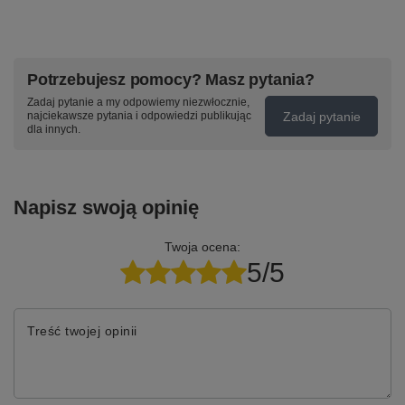
Potrzebujesz pomocy? Masz pytania?
Zadaj pytanie a my odpowiemy niezwłocznie,
Zadaj pytanie
najciekawsze pytania i odpowiedzi publikując
dla innych.
Napisz swoją opinię
Twoja ocena:
5/5
Treść twojej opinii