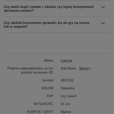
Czy warto kupić zestaw z ukulele czy lepiej kompletować
akcesoria osobno?
Czy ukulele koncertowe sprawdzi się do gry na scenie
lub w zespole?
Marka
Cascha
Podmiot odpowiedzialny za ten
Ada Music
Więcej
produkt na terenie UE
Symbol
HH-2151
KOLOR
Naturalny
TOP
Lity świerk
WYSOKOŚĆ
61 cm
KORPUS I GRYF
Mahoń