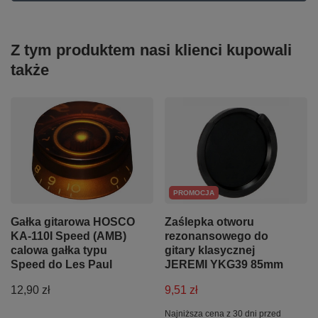
Z tym produktem nasi klienci kupowali
także
PROMOCJA
Gałka gitarowa HOSCO
Zaślepka otworu
KA-110I Speed (AMB)
rezonansowego do
calowa gałka typu
gitary klasycznej
Speed do Les Paul
JEREMI YKG39 85mm
12,90 zł
9,51 zł
Najniższa cena z 30 dni przed