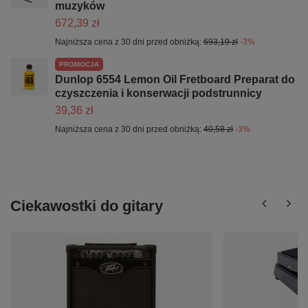
muzyków
672,39 zł
Najniższa cena z 30 dni przed obniżką:
693,19 zł
-3%
PROMOCJA
Dunlop 6554 Lemon Oil Fretboard Preparat do
czyszczenia i konserwacji podstrunnicy
39,36 zł
Najniższa cena z 30 dni przed obniżką:
40,58 zł
-3%
Ciekawostki do gitary