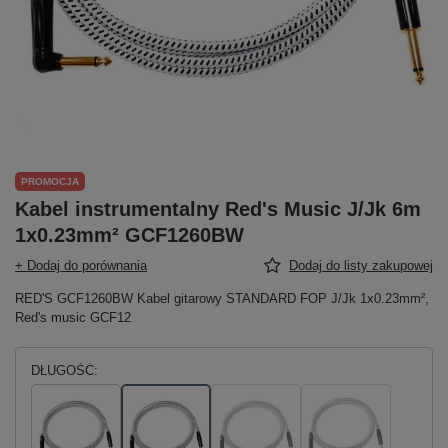
PROMOCJA
Kabel instrumentalny Red's Music J/Jk 6m
1x0.23mm² GCF1260BW
+ Dodaj do porównania
Dodaj do listy zakupowej
RED'S GCF1260BW Kabel gitarowy STANDARD FOP J/Jk 1x0.23mm²,
Red's music GCF12
DŁUGOŚĆ