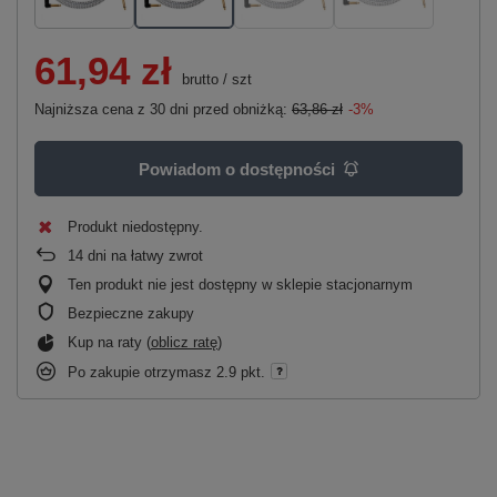
61,94 zł
brutto
/
szt
Najniższa cena z 30 dni przed obniżką:
63,86 zł
-3%
Powiadom o dostępności
Produkt niedostępny
14
dni na łatwy zwrot
Ten produkt nie jest dostępny w sklepie stacjonarnym
Bezpieczne zakupy
Kup na raty (
oblicz ratę
)
Po zakupie otrzymasz
2.9 pkt.