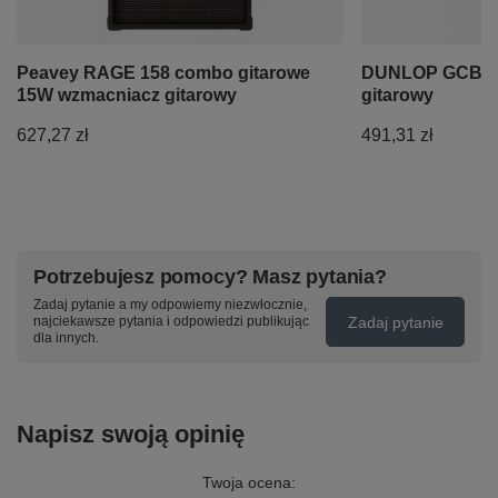
Peavey RAGE 158 combo gitarowe
DUNLOP GCB 95
15W wzmacniacz gitarowy
gitarowy
627,27 zł
491,31 zł
Potrzebujesz pomocy? Masz pytania?
Zadaj pytanie a my odpowiemy niezwłocznie,
Zadaj pytanie
najciekawsze pytania i odpowiedzi publikując
dla innych.
Napisz swoją opinię
Twoja ocena: