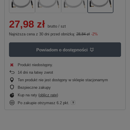
27,98 zł
brutto
/
szt
Najniższa cena z 30 dni przed obniżką:
28,84 zł
-2%
Powiadom o dostępności
Produkt niedostępny
14
dni na łatwy zwrot
Ten produkt nie jest dostępny w sklepie stacjonarnym
Bezpieczne zakupy
Kup na raty (
oblicz ratę
)
Po zakupie otrzymasz
6.2 pkt.