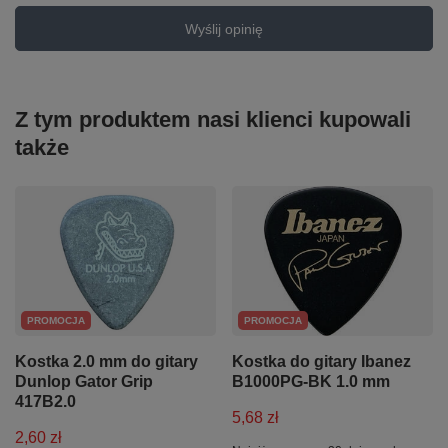
Wyślij opinię
Z tym produktem nasi klienci kupowali
także
PROMOCJA
PROMOCJA
Kostka 2.0 mm do gitary
Kostka do gitary Ibanez
Dunlop Gator Grip
B1000PG-BK 1.0 mm
417B2.0
5,68 zł
2,60 zł