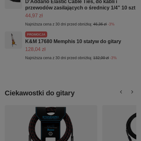
D'Addario Elastic Cable Ties, do kabli i
przewodów zasilających o średnicy 1/4" 10 szt
44,97 zł
Najniższa cena z 30 dni przed obniżką:
46,36 zł
-3%
PROMOCJA
K&M 17680 Memphis 10 statyw do gitary
128,04 zł
Najniższa cena z 30 dni przed obniżką:
132,00 zł
-3%
Ciekawostki do gitary