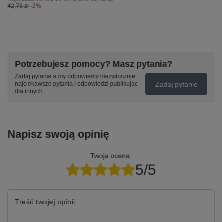
42,76 zł
-2%
Potrzebujesz pomocy? Masz pytania?
Zadaj pytanie a my odpowiemy niezwłocznie,
Zadaj pytanie
najciekawsze pytania i odpowiedzi publikując
dla innych.
Napisz swoją opinię
Twoja ocena:
5/5
Treść twojej opinii