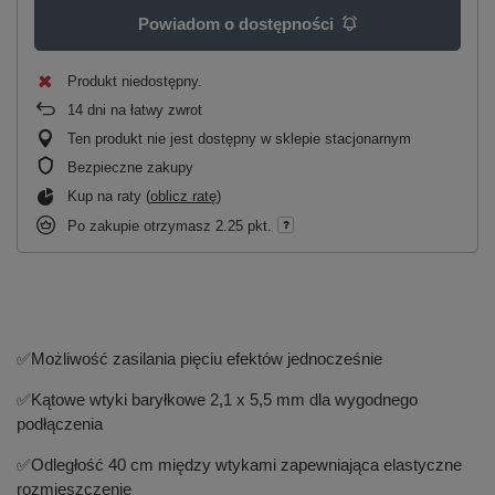
Powiadom o dostępności
Produkt niedostępny
14
dni na łatwy zwrot
Ten produkt nie jest dostępny w sklepie stacjonarnym
Bezpieczne zakupy
Kup na raty (
oblicz ratę
)
Po zakupie otrzymasz
2.25 pkt.
✅
Możliwość zasilania pięciu efektów jednocześnie
✅
Kątowe wtyki baryłkowe 2,1 x 5,5 mm dla wygodnego
podłączenia
✅
Odległość 40 cm między wtykami zapewniająca elastyczne
rozmieszczenie