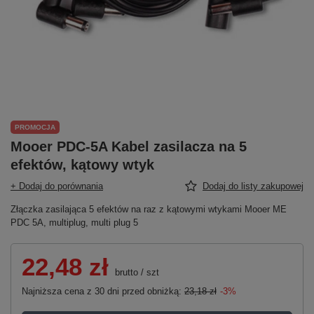
PROMOCJA
Mooer PDC-5A Kabel zasilacza na 5
efektów, kątowy wtyk
+ Dodaj do porównania
Dodaj do listy zakupowej
Złączka zasilająca 5 efektów na raz z kątowymi wtykami Mooer ME
PDC 5A, multiplug, multi plug 5
22,48 zł
brutto
/
szt
Najniższa cena z 30 dni przed obniżką:
23,18 zł
-3%