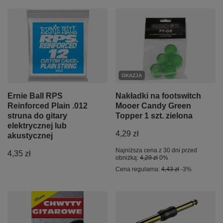
OKAZJA
Ernie Ball RPS
Nakładki na footswitch
Reinforced Plain .012
Mooer Candy Green
struna do gitary
Topper 1 szt. zielona
elektrycznej lub
4,29 zł
akustycznej
Najniższa cena z 30 dni przed
4,35 zł
obniżką:
4,29 zł
0%
Cena regularna:
4,43 zł
-3%