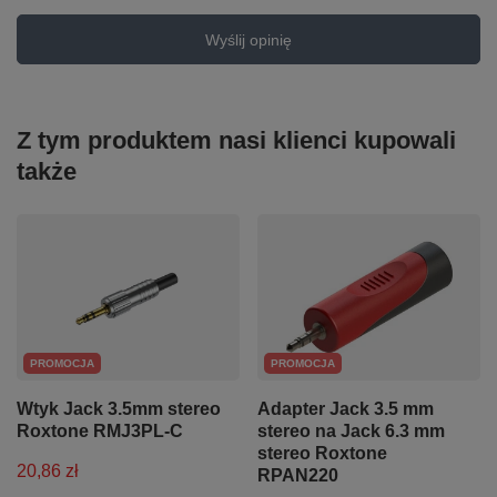
Wyślij opinię
Z tym produktem nasi klienci kupowali
także
PROMOCJA
PROMOCJA
Wtyk Jack 3.5mm stereo
Adapter Jack 3.5 mm
Roxtone RMJ3PL-C
stereo na Jack 6.3 mm
stereo Roxtone
20,86 zł
RPAN220