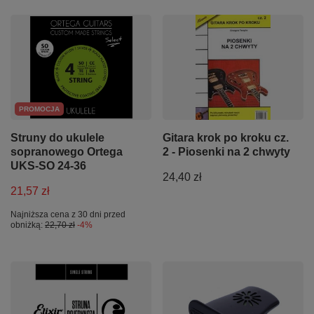
PROMOCJA
Struny do ukulele
Gitara krok po kroku cz.
sopranowego Ortega
2 - Piosenki na 2 chwyty
UKS-SO 24-36
24,40 zł
21,57 zł
Najniższa cena z 30 dni przed
obniżką:
22,70 zł
-4%