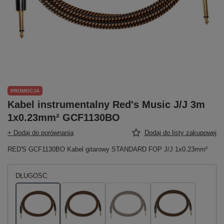
PROMOCJA
Kabel instrumentalny Red's Music J/J 3m
1x0.23mm² GCF1130BO
+ Dodaj do porównania
Dodaj do listy zakupowej
RED'S GCF1130BO Kabel gitarowy STANDARD FOP J/J 1x0.23mm²
DŁUGOŚĆ