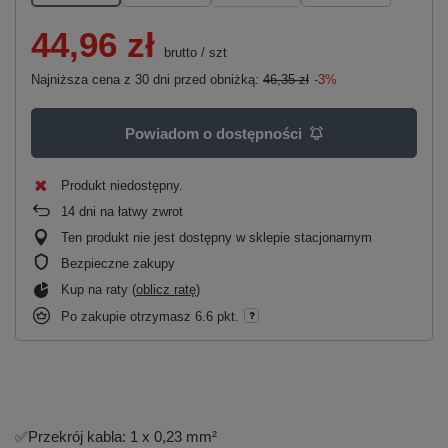
44,96 zł
brutto
/
szt
Najniższa cena z 30 dni przed obniżką:
46,35 zł
-3%
Powiadom o dostępności
Produkt niedostępny
14
dni na łatwy zwrot
Ten produkt nie jest dostępny w sklepie stacjonarnym
Bezpieczne zakupy
Kup na raty (
oblicz ratę
)
Po zakupie otrzymasz
6.6 pkt.
✅
Przekrój kabla: 1 x 0,23 mm²