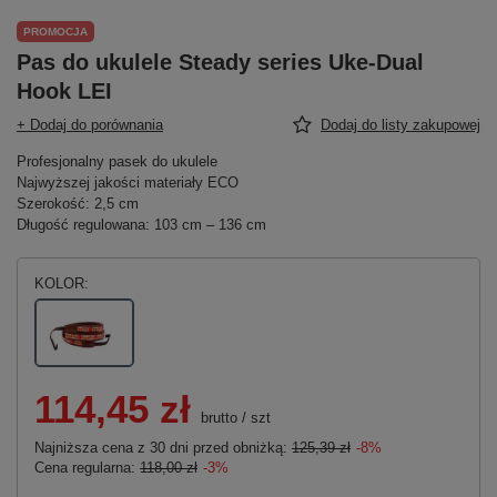
PROMOCJA
Pas do ukulele Steady series Uke-Dual
Hook LEI
+ Dodaj do porównania
Dodaj do listy zakupowej
Profesjonalny pasek do ukulele
Najwyższej jakości materiały ECO
Szerokość: 2,5 cm
Długość regulowana: 103 cm – 136 cm
KOLOR
114,45 zł
brutto
/
szt
Najniższa cena z 30 dni przed obniżką:
125,39 zł
-8%
Cena regularna:
118,00 zł
-3%