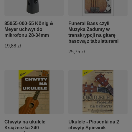
85055-000-55 König &
Funeral Bass czyli
Meyer uchwyt do
Muzyka Zadumy w
mikrofonu 28-34mm
transkrypcji na gitarę
basową z tabulaturami
19,88 zł
25,75 zł
Chwyty na ukulele
Ukulele - Piosenki na 2
Książeczka 240
chwyty Śpiewnik