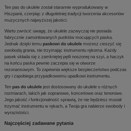
Ten pas do ukulele został starannie wyprodukowany w
Hiszpanii, czerpiąc z długoletniej tradycji tworzenia akcesoriów
muzycznych najwyższej jakości.
Warto zwrócić uwagę, że ukulele zazwyczaj nie posiada
fabrycznie zamontowanych punktów mocujących paska.
Jednak dzięki temu
paskowi do ukulele
możesz cieszyć się
swobodą grania, nie trzymając instrumentu rękoma. Każdy
pasek składa się z zamkniętej pętli noszonej na szyi, a haczyk
na końcu paska pewnie zaczepia się w otworze
rezonansowym. To zapewnia większe bezpieczeństwo podczas
gry i zapobiega przypadkowemu upadkowi instrumentu.
Ten
pas do ukulele
jest dostosowany do ukulele o różnych
rozmiarach, takich jak sopranowe, koncertowe oraz tenorowe.
Jego jakość i funkcjonalność sprawią, że nie będziesz musiał
trzymać instrumentu w rękach, a Twoja gra nabierze swobody i
wyrazistości.
Najczęściej zadawane pytania