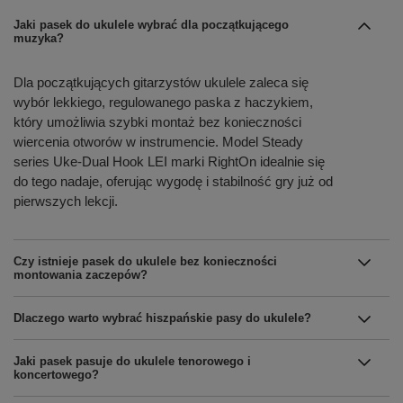
Jaki pasek do ukulele wybrać dla początkującego
muzyka?
Dla początkujących gitarzystów ukulele zaleca się
wybór lekkiego, regulowanego paska z haczykiem,
który umożliwia szybki montaż bez konieczności
wiercenia otworów w instrumencie. Model Steady
series Uke-Dual Hook LEI marki RightOn idealnie się
do tego nadaje, oferując wygodę i stabilność gry już od
pierwszych lekcji.
Czy istnieje pasek do ukulele bez konieczności
montowania zaczepów?
Dlaczego warto wybrać hiszpańskie pasy do ukulele?
Jaki pasek pasuje do ukulele tenorowego i
koncertowego?