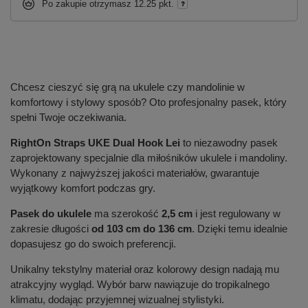
Po zakupie otrzymasz
12.25 pkt.
Chcesz cieszyć się grą na ukulele czy mandolinie w
komfortowy i stylowy sposób? Oto profesjonalny pasek, który
spełni Twoje oczekiwania.
RightOn Straps UKE Dual Hook Lei
to niezawodny pasek
zaprojektowany specjalnie dla miłośników ukulele i mandoliny.
Wykonany z najwyższej jakości materiałów, gwarantuje
wyjątkowy komfort podczas gry.
Pasek do ukulele
ma szerokość
2,5 cm
i jest regulowany w
zakresie długości
od 103 cm do 136 cm
. Dzięki temu idealnie
dopasujesz go do swoich preferencji.
Unikalny tekstylny materiał oraz kolorowy design nadają mu
atrakcyjny wygląd. Wybór barw nawiązuje do tropikalnego
klimatu, dodając przyjemnej wizualnej stylistyki.