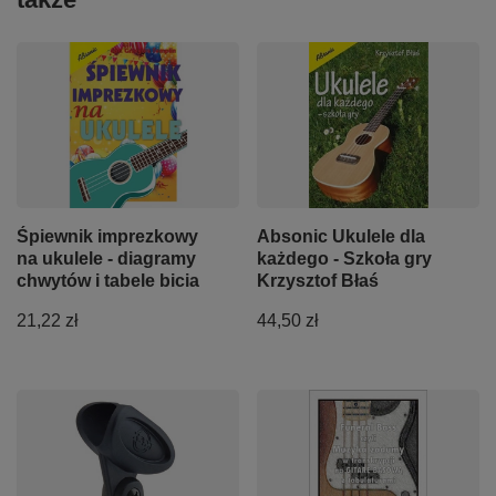
Śpiewnik imprezkowy
Absonic Ukulele dla
na ukulele - diagramy
każdego - Szkoła gry
chwytów i tabele bicia
Krzysztof Błaś
21,22 zł
44,50 zł