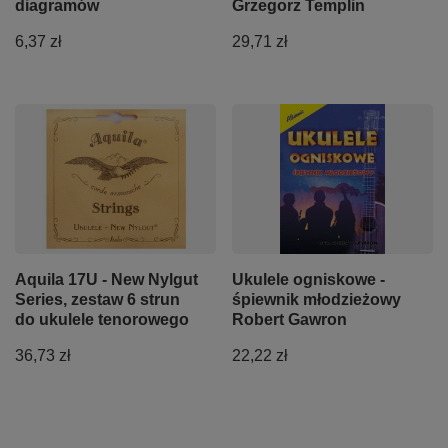
diagramów
Grzegorz Templin
6,37 zł
29,71 zł
Aquila 17U - New Nylgut
Ukulele ogniskowe -
Series, zestaw 6 strun
śpiewnik młodzieżowy
do ukulele tenorowego
Robert Gawron
36,73 zł
22,22 zł