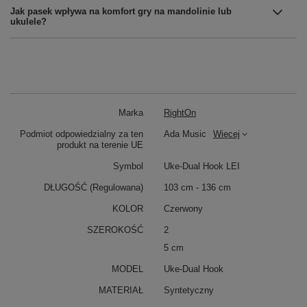
Jak pasek wpływa na komfort gry na mandolinie lub
ukulele?
Marka
RightOn
Podmiot odpowiedzialny za ten
Ada Music
Więcej
produkt na terenie UE
Symbol
Uke-Dual Hook LEI
DŁUGOŚĆ (Regulowana)
103 cm - 136 cm
KOLOR
Czerwony
SZEROKOŚĆ
2
5 cm
MODEL
Uke-Dual Hook
MATERIAŁ
Syntetyczny