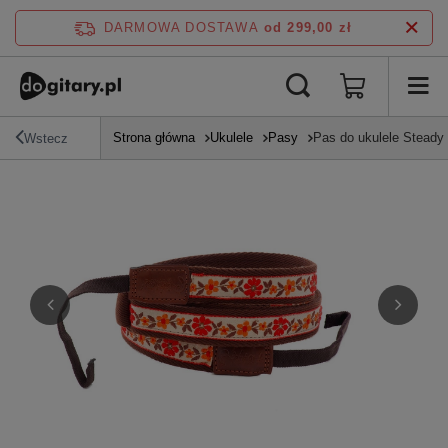
DARMOWA DOSTAWA
od 299,00 zł
Strona główna
Ukulele
Pasy
Pas do ukulele Steady
Wstecz