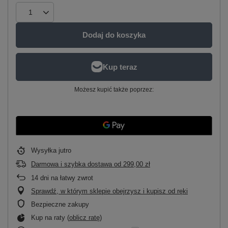
Dodaj do koszyka
Możesz kupić także poprzez:
Wysyłka
jutro
Darmowa i szybka dostawa
od
299,00 zł
14
dni na łatwy zwrot
Sprawdź, w którym sklepie obejrzysz i kupisz od ręki
Bezpieczne zakupy
Kup na raty (
oblicz ratę
)