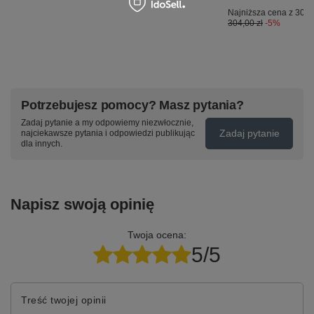
Najniższa cena z 30 d
304,00 zł
-5%
Potrzebujesz pomocy? Masz pytania?
Zadaj pytanie a my odpowiemy niezwłocznie,
Zadaj pytanie
najciekawsze pytania i odpowiedzi publikując
dla innych.
Napisz swoją opinię
Twoja ocena:
5/5
Treść twojej opinii