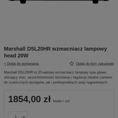
Marshall DSL20HR wzmacniacz lampowy
head 20W
+ Dodaj do porównania
Dodaj do listy zakupowej
Marshall DSL20HR to 20-watowy wzmacniacz lampowy typu głowa,
oferujący moc, wszechstronność brzmienia i regulacje idealne zarówno
do scenicznych występów, jak i profesjonalnych sesji nagraniowych.
1854,00 zł
brutto
/
szt