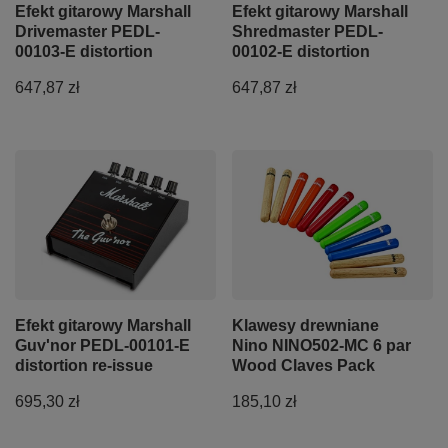
Efekt gitarowy Marshall
Efekt gitarowy Marshall
Drivemaster PEDL-
Shredmaster PEDL-
00103-E distortion
00102-E distortion
647,87 zł
647,87 zł
Efekt gitarowy Marshall
Klawesy drewniane
Guv'nor PEDL-00101-E
Nino NINO502-MC 6 par
distortion re-issue
Wood Claves Pack
695,30 zł
185,10 zł