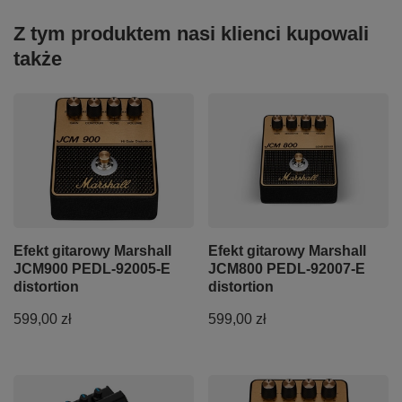
Z tym produktem nasi klienci kupowali
także
Efekt gitarowy Marshall
Efekt gitarowy Marshall
JCM900 PEDL-92005-E
JCM800 PEDL-92007-E
distortion
distortion
599,00 zł
599,00 zł