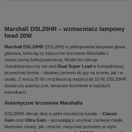
Marshall DSL20HR – wzmacniacz lampowy
head 20W
Marshall DSL20HR
(DSL20H) to pełnoprawna lampowa głowa
gitarowa, która łączy klasyczne brzmienie Marshalla z
nowoczesną funkcjonalnością. Model ten oferuje
charakterystyczny ton serii
Dual Super Lead
w kompaktowej,
przenośnej formie – idealnej zarówno do gry na scenie, jak i w
studiu. Z mocą 20 W i możliwością redukcji do 10 W, DSL20HR
dostarcza autentyczne, lampowe brzmienie w każdych
warunkach.
Autentyczne brzmienie Marshalla
DSL20HR oferuje dwa w pełni niezależne kanały –
Classic
Gain
oraz
Ultra Gain
– pozwalające uzyskać zarówno ciepłe,
bluesowe cleany, jak i mocne, nasycone przestery w stylu