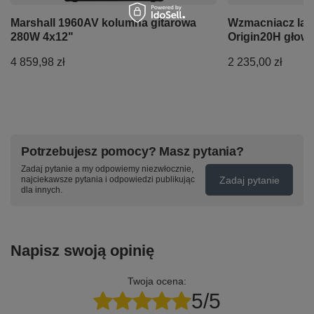
Marshall 1960AV kolumna gitarowa
Wzmacniacz lam
280W 4x12"
Origin20H głow
4 859,98 zł
2 235,00 zł
Potrzebujesz pomocy? Masz pytania?
Zadaj pytanie a my odpowiemy niezwłocznie,
Zadaj pytanie
najciekawsze pytania i odpowiedzi publikując
dla innych.
Napisz swoją opinię
Twoja ocena:
5/5