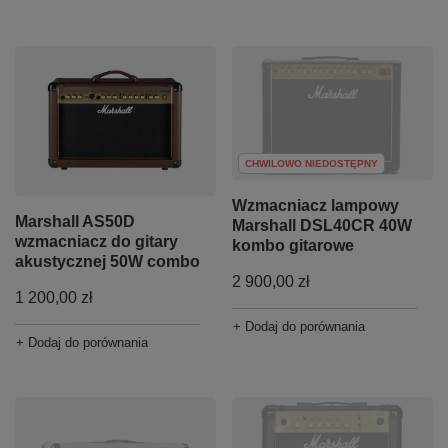
CHWILOWO NIEDOSTĘPNY
Wzmacniacz lampowy
Marshall AS50D
Marshall DSL40CR 40W
wzmacniacz do gitary
kombo gitarowe
akustycznej 50W combo
2 900,00 zł
1 200,00 zł
+ Dodaj do porównania
+ Dodaj do porównania