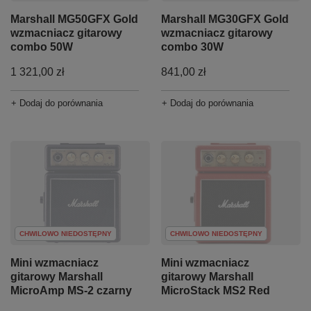
Marshall MG50GFX Gold
Marshall MG30GFX Gold
wzmacniacz gitarowy
wzmacniacz gitarowy
combo 50W
combo 30W
1 321,00 zł
841,00 zł
+ Dodaj do porównania
+ Dodaj do porównania
CHWILOWO NIEDOSTĘPNY
CHWILOWO NIEDOSTĘPNY
Mini wzmacniacz
Mini wzmacniacz
gitarowy Marshall
gitarowy Marshall
MicroAmp MS-2 czarny
MicroStack MS2 Red