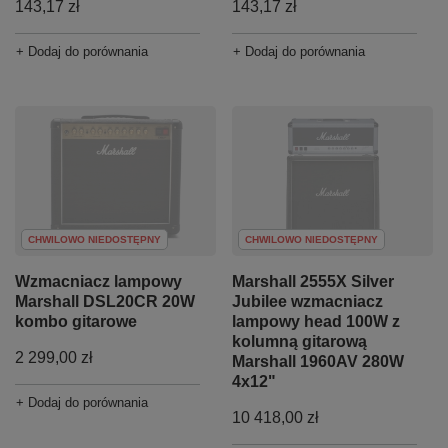
143,17 zł
143,17 zł
+ Dodaj do porównania
+ Dodaj do porównania
CHWILOWO NIEDOSTĘPNY
CHWILOWO NIEDOSTĘPNY
Wzmacniacz lampowy
Marshall 2555X Silver
Marshall DSL20CR 20W
Jubilee wzmacniacz
kombo gitarowe
lampowy head 100W z
kolumną gitarową
2 299,00 zł
Marshall 1960AV 280W
4x12"
+ Dodaj do porównania
10 418,00 zł