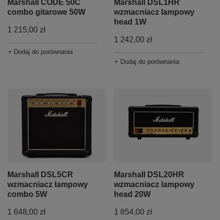
Marshall CODE 50C
Marshall DSL1HR
combo gitarowe 50W
wzmacniacz lampowy
head 1W
1 215,00 zł
1 242,00 zł
+ Dodaj do porównania
+ Dodaj do porównania
Marshall DSL5CR
Marshall DSL20HR
wzmacniacz lampowy
wzmacniacz lampowy
combo 5W
head 20W
1 648,00 zł
1 854,00 zł