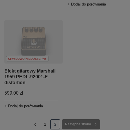
+ Dodaj do porównania
CHWILOWO NIEDOSTĘPNY
Efekt gitarowy Marshall
1959 PEDL-92001-E
distortion
599,00 zł
+ Dodaj do porównania
1
2
Następna strona