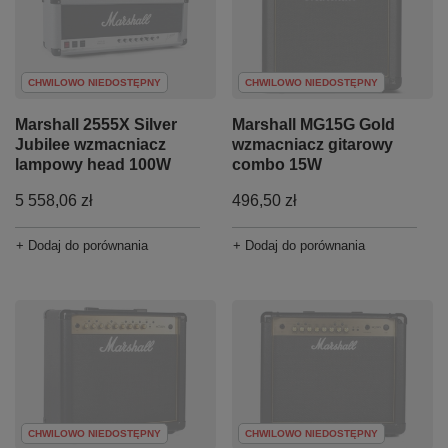
CHWILOWO NIEDOSTĘPNY
CHWILOWO NIEDOSTĘPNY
Marshall 2555X Silver
Marshall MG15G Gold
Jubilee wzmacniacz
wzmacniacz gitarowy
lampowy head 100W
combo 15W
5 558,06 zł
496,50 zł
+ Dodaj do porównania
+ Dodaj do porównania
CHWILOWO NIEDOSTĘPNY
CHWILOWO NIEDOSTĘPNY