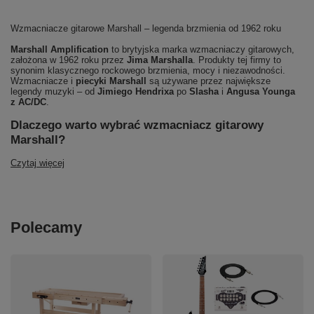
Wzmacniacze gitarowe Marshall – legenda brzmienia od 1962 roku
Marshall Amplification
to brytyjska marka wzmacniaczy gitarowych,
założona w 1962 roku przez
Jima Marshalla
. Produkty tej firmy to
synonim klasycznego rockowego brzmienia, mocy i niezawodności.
Wzmacniacze i
piecyki Marshall
są używane przez największe
legendy muzyki – od
Jimiego Hendrixa
po
Slasha
i
Angusa Younga
z AC/DC
.
Dlaczego warto wybrać wzmacniacz gitarowy
Marshall?
Czytaj więcej
Polecamy