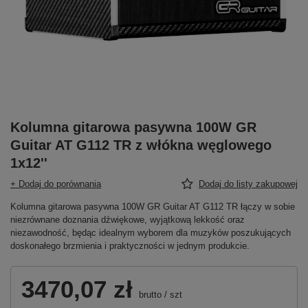
Kolumna gitarowa pasywna 100W GR
Guitar AT G112 TR z włókna węglowego
1x12''
+ Dodaj do porównania
Dodaj do listy zakupowej
Kolumna gitarowa pasywna 100W GR Guitar AT G112 TR łączy w sobie
niezrównane doznania dźwiękowe, wyjątkową lekkość oraz
niezawodność, będąc idealnym wyborem dla muzyków poszukujących
doskonałego brzmienia i praktyczności w jednym produkcie.
3470,07 zł
brutto
/
szt