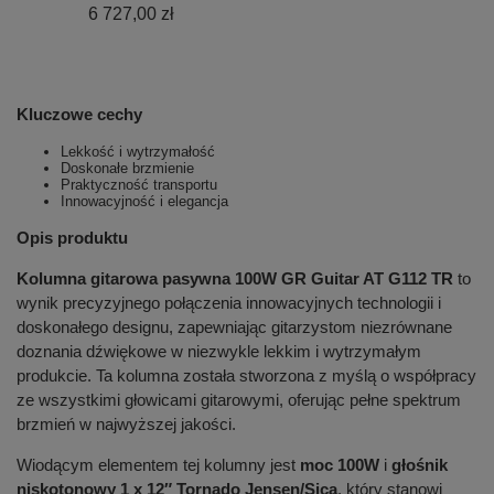
6 727,00 zł
Kluczowe cechy
Lekkość i wytrzymałość
Doskonałe brzmienie
Praktyczność transportu
Innowacyjność i elegancja
Opis produktu
Kolumna gitarowa pasywna 100W GR Guitar AT G112 TR
to
wynik precyzyjnego połączenia innowacyjnych technologii i
doskonałego designu, zapewniając gitarzystom niezrównane
doznania dźwiękowe w niezwykle lekkim i wytrzymałym
produkcie. Ta kolumna została stworzona z myślą o współpracy
ze wszystkimi głowicami gitarowymi, oferując pełne spektrum
brzmień w najwyższej jakości.
Wiodącym elementem tej kolumny jest
moc 100W
i
głośnik
niskotonowy 1 x 12″ Tornado Jensen/Sica
, który stanowi