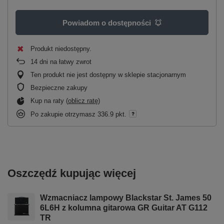
Powiadom o dostępności
Produkt niedostępny
14
dni na łatwy zwrot
Ten produkt nie jest dostępny w sklepie stacjonarnym
Bezpieczne zakupy
Kup na raty (
oblicz ratę
)
Po zakupie otrzymasz
336.9 pkt.
Oszczędź kupując więcej
Wzmacniacz lampowy Blackstar St. James 50
6L6H z kolumna gitarowa GR Guitar AT G112
TR