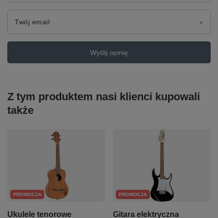
Twój email
Wyślij opinię
Z tym produktem nasi klienci kupowali
także
PROMOCJA
PROMOCJA
Ukulele tenorowe
Gitara elektryczna