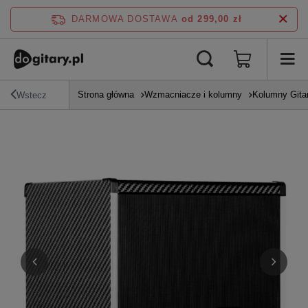
DARMOWA DOSTAWA
od 299,00 zł
Strona główna
Wzmacniacze i kolumny
Kolumny Gita
Wstecz