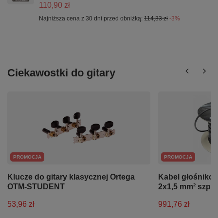
110,90 zł
Najniższa cena z 30 dni przed obniżką:
114,33 zł
-3%
Ciekawostki do gitary
PROMOCJA
PROMOCJA
Klucze do gitary klasycznej Ortega
Kabel głośniko
OTM-STUDENT
2x1,5 mm² szpu
53,96 zł
991,76 zł