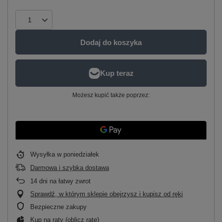
Dodaj do koszyka
Możesz kupić także poprzez:
Wysyłka
w poniedziałek
Darmowa i szybka dostawa
14
dni na łatwy zwrot
Sprawdź, w którym sklepie obejrzysz i kupisz od ręki
Bezpieczne zakupy
Kup na raty (
oblicz ratę
)