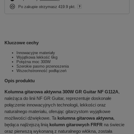
Po zakupie otrzymasz
419.9 pkt.
Kluczowe cechy
Innowacyjne materiały
Wyjątkowa lekkość 6kg
Potężna moc 300W
Szerokie pasmo przenoszenia
Wszechstronność podłączeń
Opis produktu
Kolumna gitarowa aktywna 300W GR Guitar NF G112A
,
należąca do linii NF GR Guitar, reprezentuje doskonałe
połączenie innowacyjnych technologii, lekkości oraz
naturalnego materiału, oferując gitarzystom wyjątkowe
możliwości dźwiękowe. Ta
kolumna gitarowa aktywna
,
będąca najlżejszą linią
kolumn gitarowych FRFR
na świecie
oraz pierwszą wykonaną z naturalnego włókna, została