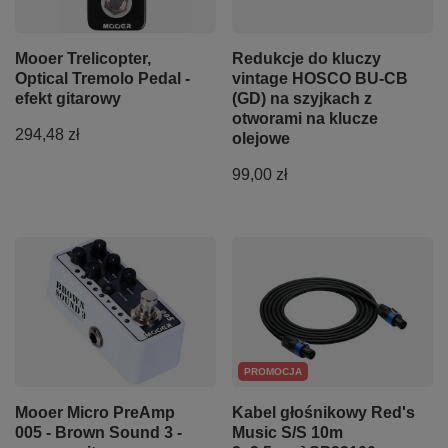
Mooer Trelicopter,
Redukcje do kluczy
Optical Tremolo Pedal -
vintage HOSCO BU-CB
efekt gitarowy
(GD) na szyjkach z
otworami na klucze
294,48 zł
olejowe
99,00 zł
PROMOCJA
Mooer Micro PreAmp
Kabel głośnikowy Red's
005 - Brown Sound 3 -
Music S/S 10m