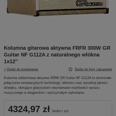
Kolumna gitarowa aktywna FRFR 300W GR
Guitar NF G112A z naturalnego włókna
1x12''
+ Dodaj do porównania
Dodaj do listy zakupowej
Kolumna odsłuchowa aktywna 300W GR Guitar NF G112A to doskonałe
połączenie innowacyjnych technologii, lekkości oraz wysokiej jakości
dźwięku, oferujące gitarzystom niezrównane możliwości wyrazu
muzycznego w eleganckim i wytrzymałym wykonaniu.
4324,97 zł
brutto
/
szt