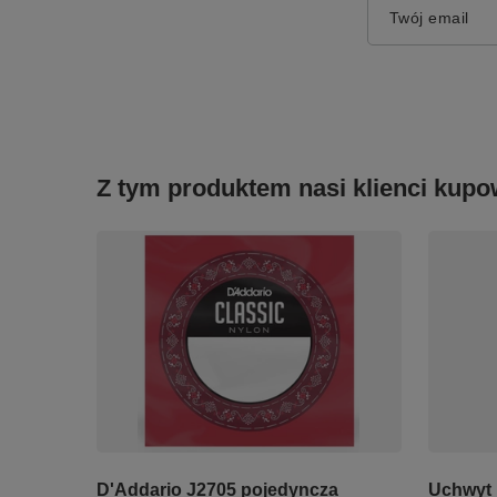
Twój email
Z tym produktem nasi klienci kupow
D'Addario J2705 pojedyncza
Uchwyt 