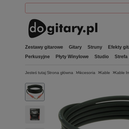
Zestawy gitarowe
Gitary
Struny
Efekty gi
Perkusyjne
Płyty Winylowe
Studio
Strefa
Jesteś tutaj:
Strona główna
Akcesoria
Kable
Kable I