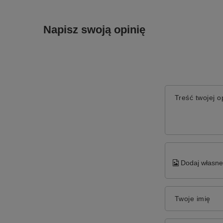
Napisz swoją opinię
Treść twojej op
Dodaj własne 
Twoje imię