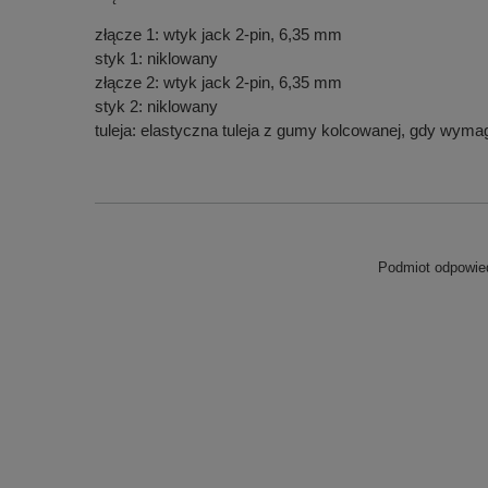
złącze 1: wtyk jack 2-pin, 6,35 mm
styk 1: niklowany
złącze 2: wtyk jack 2-pin, 6,35 mm
styk 2: niklowany
tuleja: elastyczna tuleja z gumy kolcowanej, gdy wyma
Podmiot odpowied