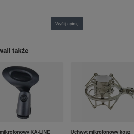
Wyślij opinię
ali także
mikrofonowy KA-LINE
Uchwyt mikrofonowy kosz