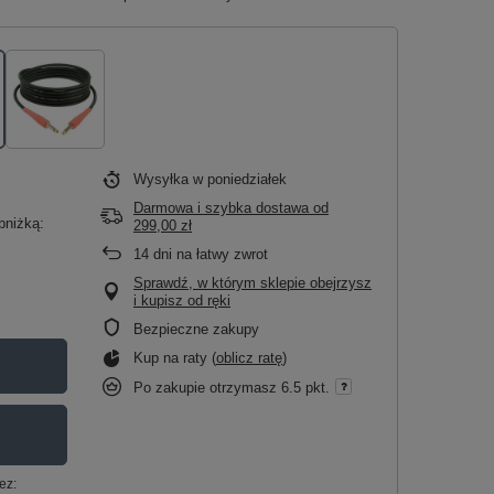
Wysyłka
w poniedziałek
Darmowa i szybka dostawa
od
bniżką:
299,00 zł
14
dni na łatwy zwrot
Sprawdź, w którym sklepie obejrzysz
i kupisz od ręki
Bezpieczne zakupy
Kup na raty (
oblicz ratę
)
Po zakupie otrzymasz
6.5 pkt.
ez: