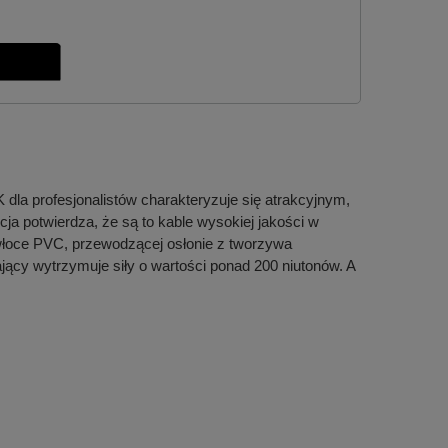
 dla profesjonalistów charakteryzuje się atrakcyjnym,
a potwierdza, że są to kable wysokiej jakości w
owłoce PVC, przewodzącej osłonie z tworzywa
jący wytrzymuje siły o wartości ponad 200 niutonów. A