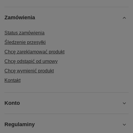
Zamówienia
Status zamówienia
Śledzenie przesyłki
Chcę zareklamować produkt
Chcę odstąpić od umowy
Chcę wymienić produkt
Kontakt
Konto
Regulaminy