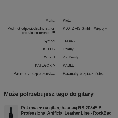
Marka
Klotz
Podmiot odpowiedzialny za ten
KLOTZ AIS GmbH
Więcej
produkt na terenie UE
Symbol
TM-0450
KOLOR
Czarny
WTYKI
2 x Prosty
KATEGORIA
KABLE
Parametry bezpieczeństwa
Parametry bezpieczeństwa
Może potrzebujesz tego do gitary
Pokrowiec na gitarę basową RB 20845 B
Professional Artificial Leather Line - RockBag