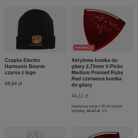
PROMOCJA
Czapka Electro
Akrylowa kostka do
Harmonix Beanie
gitary 2,75mm V-Picks
czarna z logo
Medium Pointed Ruby
Red czerwona kostka
48,84 zł
do gitary
44,11 zł
Najniższa cena z 30 dni przed
obniżką:
45,47 zł
-2%