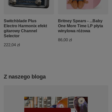
Switchblade Plus
Britney Spears - ...Baby
Electro Harmonix efekt
One More Time LP płyta
gitarowy Channel
winylowa różowa
Selector
86,00 zł
222,04 zł
Z naszego bloga