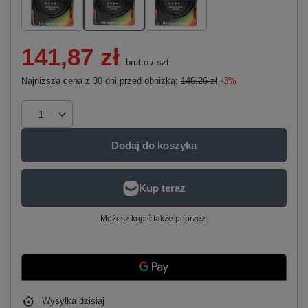
141,87 zł
brutto
/
szt
Najniższa cena z 30 dni przed obniżką:
146,26 zł
-3%
Dodaj do koszyka
Możesz kupić także poprzez:
Wysyłka
dzisiaj