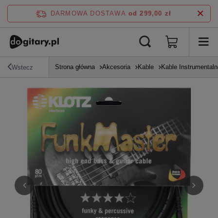
DARMOWA DOSTAWA
od 299,00 zł
Strona główna
Akcesoria
Kable
Kable Instrumentaln
Wstecz