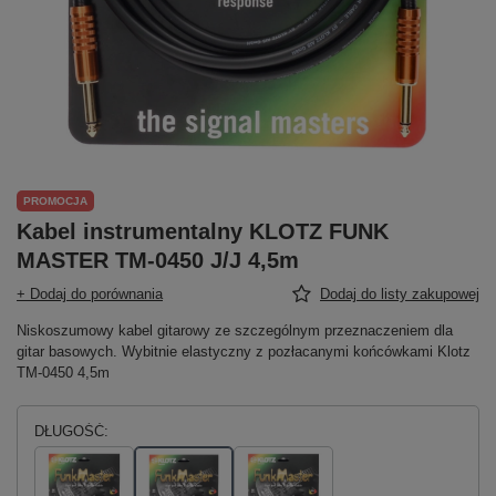
PROMOCJA
Kabel instrumentalny KLOTZ FUNK
MASTER TM-0450 J/J 4,5m
+ Dodaj do porównania
Dodaj do listy zakupowej
Niskoszumowy kabel gitarowy ze szczególnym przeznaczeniem dla
gitar basowych. Wybitnie elastyczny z pozłacanymi końcówkami Klotz
TM-0450 4,5m
DŁUGOŚĆ