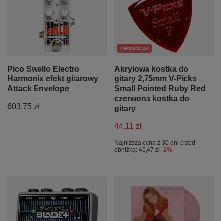
PROMOCJA
Pico Swello Electro
Akrylowa kostka do
Harmonix efekt gitarowy
gitary 2,75mm V-Picks
Attack Envelope
Small Pointed Ruby Red
czerwona kostka do
603,75 zł
gitary
44,11 zł
Najniższa cena z 30 dni przed
obniżką:
45,47 zł
-2%