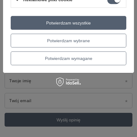
Treść twojej opinii
Potwierdzam wszystkie
Potwierdzam wybrane
Dodaj własne zdjęcie produktu:
Potwierdzam wymagane
Twoje imię
Twój email
Wyślij opinię