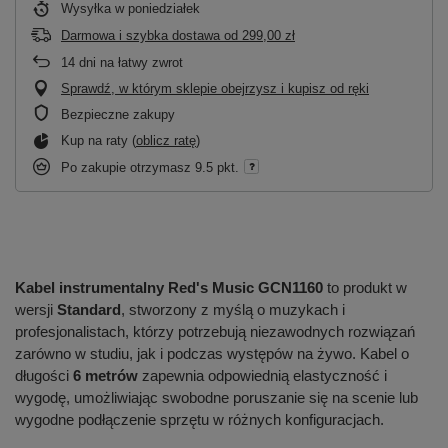
Wysyłka
w poniedziałek
Darmowa i szybka dostawa
od
299,00 zł
14
dni na łatwy zwrot
Sprawdź, w którym sklepie obejrzysz i kupisz od ręki
Bezpieczne zakupy
Kup na raty (
oblicz ratę
)
Po zakupie otrzymasz
9.5 pkt.
Kabel instrumentalny Red's Music GCN1160
to produkt w
wersji
Standard
, stworzony z myślą o muzykach i
profesjonalistach, którzy potrzebują niezawodnych rozwiązań
zarówno w studiu, jak i podczas występów na żywo. Kabel o
długości
6 metrów
zapewnia odpowiednią elastyczność i
wygodę, umożliwiając swobodne poruszanie się na scenie lub
wygodne podłączenie sprzętu w różnych konfiguracjach.