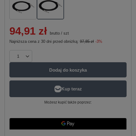
94,91 zł
brutto
/
szt
Najniższa cena z 30 dni przed obniżką:
97,85 zł
-3%
Dodaj do koszyka
Możesz kupić także poprzez: