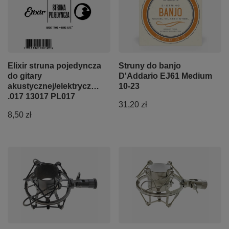
Elixir struna pojedyncza
Struny do banjo
do gitary
D'Addario EJ61 Medium
akustycznej/elektrycznej
10-23
.017 13017 PL017
31,20 zł
8,50 zł