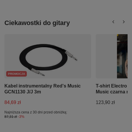
Ciekawostki do gitary
PROMOCJA
Kabel instrumentalny Red's Music
T-shirt Electro 
GCN1130 J/J 3m
Music czarna ro
84,69 zł
123,90 zł
Najniższa cena z 30 dni przed obniżką:
87,31 zł
-3%