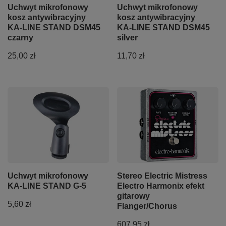
Uchwyt mikrofonowy
Uchwyt mikrofonowy
kosz antywibracyjny
kosz antywibracyjny
KA-LINE STAND DSM45
KA-LINE STAND DSM45
czarny
silver
25,00 zł
11,70 zł
Uchwyt mikrofonowy
Stereo Electric Mistress
KA-LINE STAND G-5
Electro Harmonix efekt
gitarowy
5,60 zł
Flanger/Chorus
607,95 zł