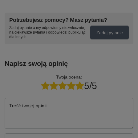
Potrzebujesz pomocy? Masz pytania?
Zadaj pytanie a my odpowiemy niezwłocznie,
Zadaj pytanie
najciekawsze pytania i odpowiedzi publikując
dla innych.
Napisz swoją opinię
Twoja ocena:
5/5
Treść twojej opinii