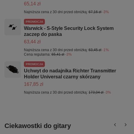
65,14 zł
Najniższa cena z 30 dni przed obniżką:
67,16 zł
-3%
PROMOCJA
Warwick - S-Style Security Lock System
zaczep do paska
63,44 zł
Najniższa cena z 30 dni przed obniżką:
63,45 zł
-1%
Cena regularna:
65,41 zł
-3%
PROMOCJA
Uchwyt do nadajnika Richter Transmitter
Holder Universal czarny skórzany
167,85 zł
Najniższa cena z 30 dni przed obniżką:
173,04 zł
-3%
Ciekawostki do gitary