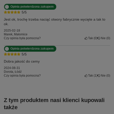
Opinia potwierdzona zakupem
5/5
Jest ok, trochę trzeba naciąć otwory fabrycznie wycięte a tak to
ok.
2025-02-18
Marek, Małomice
Czy opinia była pomocna?
Tak
0
Nie
0
Opinia potwierdzona zakupem
5/5
Dobra jakość do cemy
2024-08-31
Dorota, Łódź
Czy opinia była pomocna?
Tak
1
Nie
0
Z tym produktem nasi klienci kupowali
także