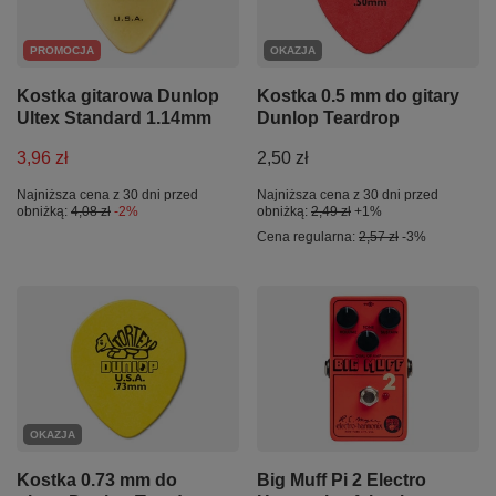
PROMOCJA
OKAZJA
Kostka gitarowa Dunlop
Kostka 0.5 mm do gitary
Ultex Standard 1.14mm
Dunlop Teardrop
3,96 zł
2,50 zł
Najniższa cena z 30 dni przed
Najniższa cena z 30 dni przed
obniżką:
4,08 zł
-2%
obniżką:
2,49 zł
+1%
Cena regularna:
2,57 zł
-3%
OKAZJA
Kostka 0.73 mm do
Big Muff Pi 2 Electro