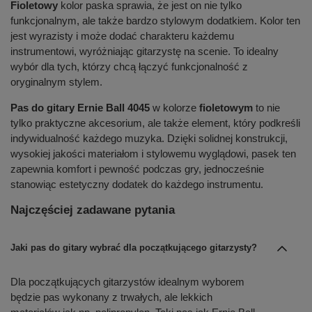
Fioletowy
kolor paska sprawia, że jest on nie tylko
funkcjonalnym, ale także bardzo stylowym dodatkiem. Kolor ten
jest wyrazisty i może dodać charakteru każdemu
instrumentowi, wyróżniając gitarzystę na scenie. To idealny
wybór dla tych, którzy chcą łączyć funkcjonalność z
oryginalnym stylem.
Pas do gitary Ernie Ball 4045
w kolorze
fioletowym
to nie
tylko praktyczne akcesorium, ale także element, który podkreśli
indywidualność każdego muzyka. Dzięki solidnej konstrukcji,
wysokiej jakości materiałom i stylowemu wyglądowi, pasek ten
zapewnia komfort i pewność podczas gry, jednocześnie
stanowiąc estetyczny dodatek do każdego instrumentu.
Najczęściej zadawane pytania
Jaki pas do gitary wybrać dla początkującego gitarzysty?
Dla początkujących gitarzystów idealnym wyborem
będzie pas wykonany z trwałych, ale lekkich