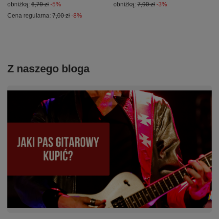
obniżką:
6,79 zł
-5%
obniżką:
7,90 zł
-3%
Cena regularna:
7,00 zł
-8%
Z naszego bloga