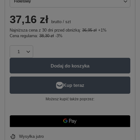
Fioletowy
37,16 zł
brutto
/
szt
Najniższa cena z 30 dni przed obniżką:
36,95 zł
+1%
Cena regularna:
38,30 zł
-3%
Dodaj do koszyka
Możesz kupić także poprzez:
Wysyłka
jutro