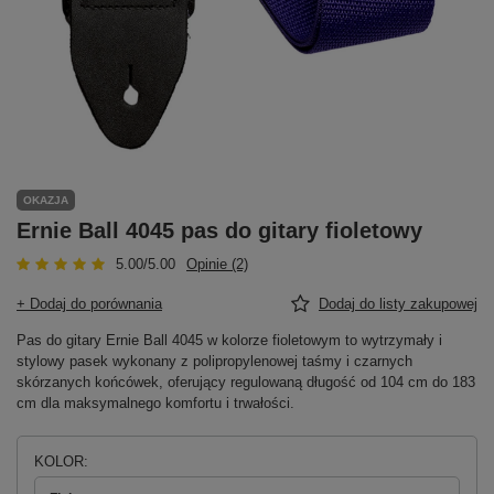
OKAZJA
Ernie Ball 4045 pas do gitary fioletowy
5.00/5.00
Opinie (2)
+ Dodaj do porównania
Dodaj do listy zakupowej
Pas do gitary Ernie Ball 4045 w kolorze fioletowym to wytrzymały i
stylowy pasek wykonany z polipropylenowej taśmy i czarnych
skórzanych końcówek, oferujący regulowaną długość od 104 cm do 183
cm dla maksymalnego komfortu i trwałości.
KOLOR