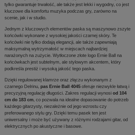
tylko gwarantuje trwałość, ale także jest lekki i wygodny, co jest
kluczowe dla komfortu muzyka podczas gry, zarówno na
scenie, jak i w studio.
Jednym z kluczowych elementów paska są maszynowo zszyte
końcówki wykonane z wysokiej jakości czarnej skóry. Te
końcówki nie tylko dodają elegancji, ale także zapewniają
maksymalną wytrzymałość w miejscach najbardziej
narażonych na zużycie. Wytłoczone złote logo Ernie Ball na
końcówkach jest subtelnym, ale stylowym akcentem, który
podkreśla prestiż i wysoką jakość tego paska.
Dzięki regulowanej klamrze oraz złączu wykonanym z
czarnego Delrinu,
pas Ernie Ball 4045
oferuje niezwykle łatwą i
precyzyjną regulację długości. Zakres regulacji wynosi
od 104
cm do 183 cm
, co pozwala na idealne dopasowanie do potrzeb
każdego gitarzysty, niezależnie od jego wzrostu czy
preferowanego stylu gry. Dzięki temu pasek ten jest
uniwersalny i może być używany z różnymi rodzajami gitar, od
elektrycznych po akustyczne i basowe.