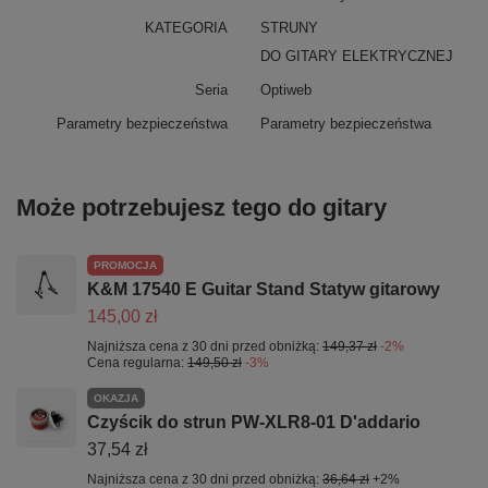
KATEGORIA
STRUNY
DO GITARY ELEKTRYCZNEJ
Seria
Optiweb
Parametry bezpieczeństwa
Parametry bezpieczeństwa
Może potrzebujesz tego do gitary
PROMOCJA
K&M 17540 E Guitar Stand Statyw gitarowy
145,00 zł
Najniższa cena z 30 dni przed obniżką:
149,37 zł
-2%
Cena regularna:
149,50 zł
-3%
OKAZJA
Czyścik do strun PW-XLR8-01 D'addario
37,54 zł
Najniższa cena z 30 dni przed obniżką:
36,64 zł
+2%