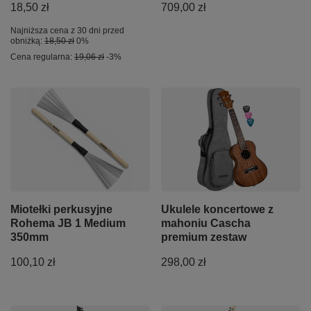
18,50 zł
709,00 zł
Najniższa cena z 30 dni przed
obniżką:
18,50 zł
0%
Cena regularna:
19,06 zł
-3%
Miotełki perkusyjne
Ukulele koncertowe z
Rohema JB 1 Medium
mahoniu Cascha
350mm
premium zestaw
100,10 zł
298,00 zł