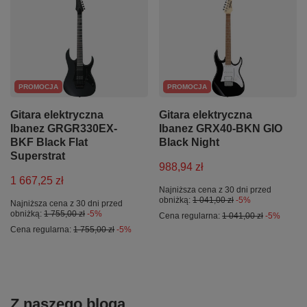
PROMOCJA
PROMOCJA
Gitara elektryczna
Gitara elektryczna
Ibanez GRGR330EX-
Ibanez GRX40-BKN GIO
BKF Black Flat
Black Night
Superstrat
988,94 zł
1 667,25 zł
Najniższa cena z 30 dni przed
obniżką:
1 041,00 zł
-5%
Najniższa cena z 30 dni przed
obniżką:
1 755,00 zł
-5%
Cena regularna:
1 041,00 zł
-5%
Cena regularna:
1 755,00 zł
-5%
Z naszego bloga