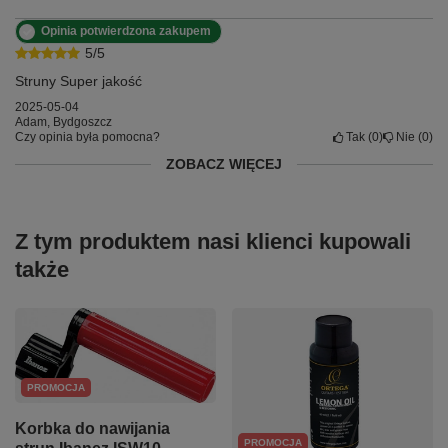
Opinia potwierdzona zakupem
5/5
Struny Super jakość
2025-05-04
Adam, Bydgoszcz
Czy opinia była pomocna?
Tak
0
Nie
0
ZOBACZ WIĘCEJ
Z tym produktem nasi klienci kupowali
także
PROMOCJA
Korbka do nawijania
PROMOCJA