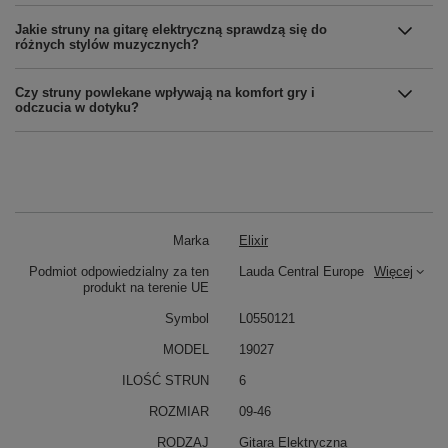
Jakie struny na gitarę elektryczną sprawdzą się do
różnych stylów muzycznych?
Czy struny powlekane wpływają na komfort gry i
odczucia w dotyku?
Marka
Elixir
Podmiot odpowiedzialny za ten
Lauda Central Europe
Więcej
produkt na terenie UE
Symbol
L0550121
MODEL
19027
ILOŚĆ STRUN
6
ROZMIAR
09-46
RODZAJ
Gitara Elektryczna