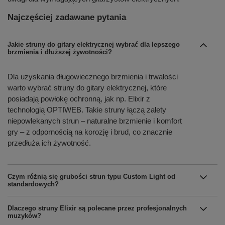
Najczęściej zadawane pytania
Jakie struny do gitary elektrycznej wybrać dla lepszego
brzmienia i dłuższej żywotności?
Dla uzyskania długowiecznego brzmienia i trwałości
warto wybrać struny do gitary elektrycznej, które
posiadają powłokę ochronną, jak np. Elixir z
technologią OPTIWEB. Takie struny łączą zalety
niepowlekanych strun – naturalne brzmienie i komfort
gry – z odpornością na korozję i brud, co znacznie
przedłuża ich żywotność.
Czym różnią się grubości strun typu Custom Light od
standardowych?
Dlaczego struny Elixir są polecane przez profesjonalnych
muzyków?