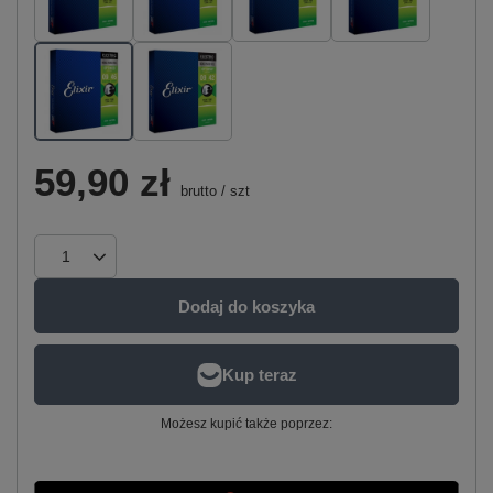
59,90 zł
brutto
/
szt
Dodaj do koszyka
Możesz kupić także poprzez: