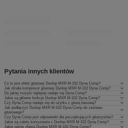
Pytania innych klientów
Co to jest efekt gitarowy Dunlop MXR M-102 Dyna Comp?
Jak działa kompresor gitarowy Dunlop MXR M-102 Dyna Comp?
Do jakiej muzyki najlepiej nadaje się Dyna Comp?
Jakie są główne funkcje Dunlop MXR M-102 Dyna Comp?
Czy Dyna Comp nadaje się do użytku z gitarą basową?
Jak podłączyć Dunlop MXR M-102 Dyna Comp do zestawu
gitarowego?
Czy Dyna Comp jest odpowiedni dla początkujących gitarzystów?
Jakie są zalety korzystania z Dunlop MXR M-102 Dyna Comp?
Jakie opinie zbiera Dunlop MXR M-102 Dyna Comp?