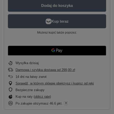
Dodaj do koszyka
Możesz kupić także poprzez:
Wysyłka
dzisiaj
Darmowa i szybka dostawa
od
299,00 zł
14
dni na łatwy zwrot
Sprawdź, w którym sklepie obejrzysz i kupisz od ręki
Bezpieczne zakupy
Kup na raty (
oblicz ratę
)
Po zakupie otrzymasz
46.6 pkt.