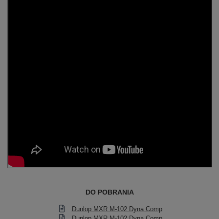
DO POBRANIA
Dunlop MXR M-102 Dyna Comp
Dunlop MXR M-102 Dyna Comp