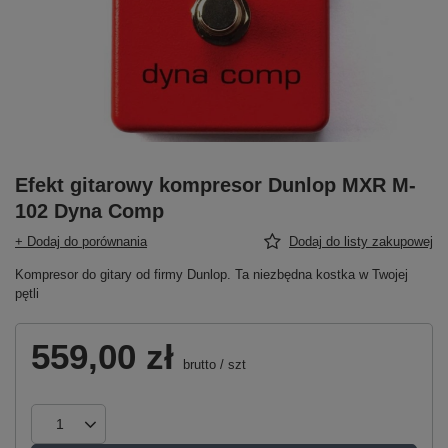
Efekt gitarowy kompresor Dunlop MXR M-
102 Dyna Comp
+ Dodaj do porównania
Dodaj do listy zakupowej
Kompresor do gitary od firmy Dunlop. Ta niezbędna kostka w Twojej
pętli
559,00 zł
brutto
/
szt