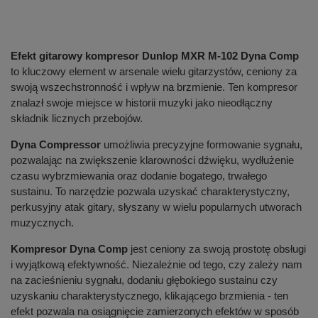
Efekt gitarowy kompresor Dunlop MXR M-102 Dyna Comp
to kluczowy element w arsenale wielu gitarzystów, ceniony za
swoją wszechstronność i wpływ na brzmienie. Ten kompresor
znalazł swoje miejsce w historii muzyki jako nieodłączny
składnik licznych przebojów.
Dyna Compressor
umożliwia precyzyjne formowanie sygnału,
pozwalając na zwiększenie klarowności dźwięku, wydłużenie
czasu wybrzmiewania oraz dodanie bogatego, trwałego
sustainu. To narzędzie pozwala uzyskać charakterystyczny,
perkusyjny atak gitary, słyszany w wielu popularnych utworach
muzycznych.
Kompresor Dyna Comp
jest ceniony za swoją prostotę obsługi
i wyjątkową efektywność. Niezależnie od tego, czy zależy nam
na zacieśnieniu sygnału, dodaniu głębokiego sustainu czy
uzyskaniu charakterystycznego, klikającego brzmienia - ten
efekt pozwala na osiągnięcie zamierzonych efektów w sposób