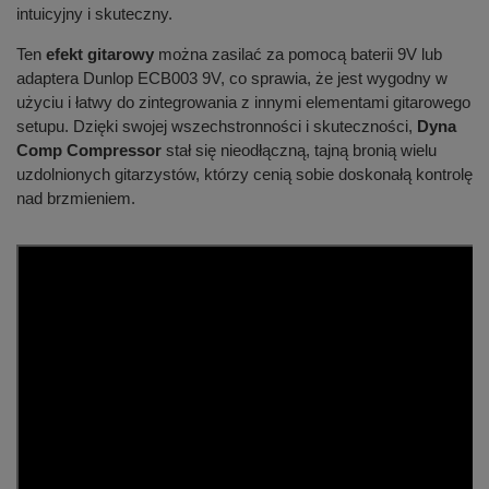
intuicyjny i skuteczny.
Ten
efekt gitarowy
można zasilać za pomocą baterii 9V lub
adaptera Dunlop ECB003 9V, co sprawia, że jest wygodny w
użyciu i łatwy do zintegrowania z innymi elementami gitarowego
setupu. Dzięki swojej wszechstronności i skuteczności,
Dyna
Comp Compressor
stał się nieodłączną, tajną bronią wielu
uzdolnionych gitarzystów, którzy cenią sobie doskonałą kontrolę
nad brzmieniem.