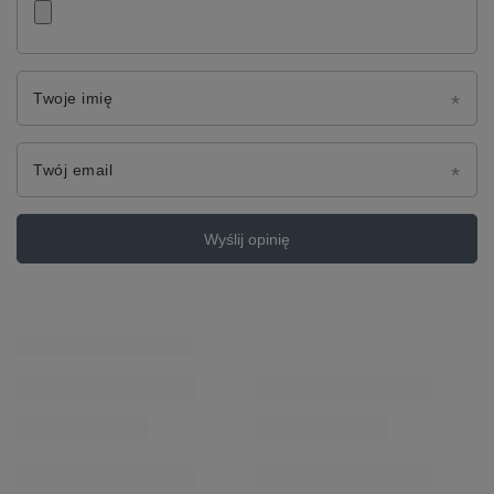
Twoje imię
Twój email
Wyślij opinię