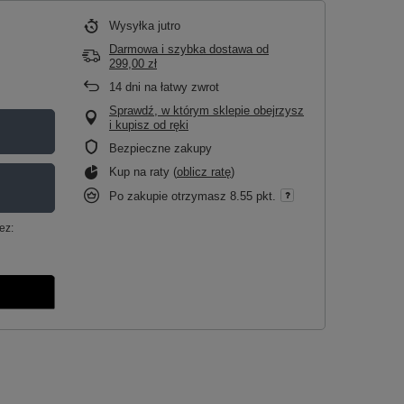
Wysyłka
jutro
Darmowa i szybka dostawa
od
299,00 zł
14
dni na łatwy zwrot
Sprawdź, w którym sklepie obejrzysz
i kupisz od ręki
Bezpieczne zakupy
Kup na raty (
oblicz ratę
)
Po zakupie otrzymasz
8.55 pkt.
ez: