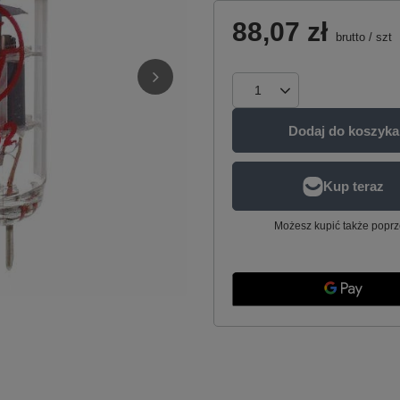
88,07 zł
brutto
/
szt
Dodaj do koszyka
Możesz kupić także poprz