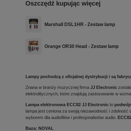
Oszczędź kupując więcej
Marshall DSL1HR - Zestaw lamp
Orange OR30 Head - Zestaw lamp
Lampy pochodzą z oficjalnej dystrybucji i są fabry
Znana w branży muzycznej firma
JJ Electronic
została
elektrolitycznych, które znajdują zastosowanie w wzm
Lampa elektronowa ECC82 JJ Electronic
to
podwójn
lampa jest ceniona za swoją niezawodność i zdolność
wyborem dla audiofilów i profesjonalistów audio.
ECC8
Baza: NOVAL