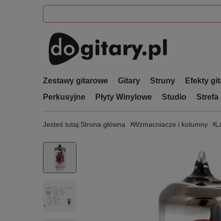
Zestawy gitarowe
Gitary
Struny
Efekty gi
Perkusyjne
Płyty Winylowe
Studio
Strefa
Jesteś tutaj:
Strona główna
Wzmacniacze i kolumny
L