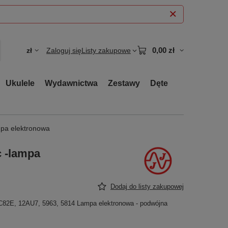
0,00 zł
zł
Zaloguj się
Listy zakupowe
Ukulele
Wydawnictwa
Zestawy
Dęte
mpa elektronowa
c -lampa
Dodaj do listy zakupowej
82E, 12AU7, 5963, 5814 Lampa elektronowa - podwójna