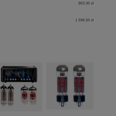
803,30 zł
1 596,50 zł