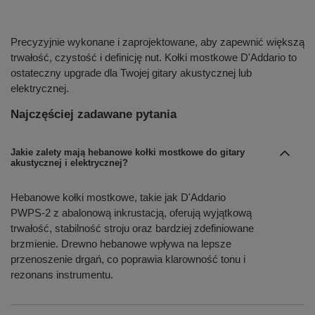
Precyzyjnie wykonane i zaprojektowane, aby zapewnić większą
trwałość, czystość i definicję nut. Kołki mostkowe D'Addario to
ostateczny upgrade dla Twojej gitary akustycznej lub
elektrycznej.
Najczęściej zadawane pytania
Jakie zalety mają hebanowe kołki mostkowe do gitary
akustycznej i elektrycznej?
Hebanowe kołki mostkowe, takie jak D'Addario
PWPS-2 z abalonową inkrustacją, oferują wyjątkową
trwałość, stabilność stroju oraz bardziej zdefiniowane
brzmienie. Drewno hebanowe wpływa na lepsze
przenoszenie drgań, co poprawia klarowność tonu i
rezonans instrumentu.