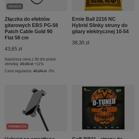
OKAZJA
Złączka do efektów
Ernie Ball 2216 NC
gitarowych EBS PG-58
Hybrid Slinky struny do
Patch Cable Gold 90
gitary elektrycznej 10-54
Flat 58 cm
38,30 zł
43,65 zł
Najniższa cena z 30 dni przed
obniżką:
39,00 zł
+11%
Cena regularna:
45,00 zł
-3%
PROMOCJA