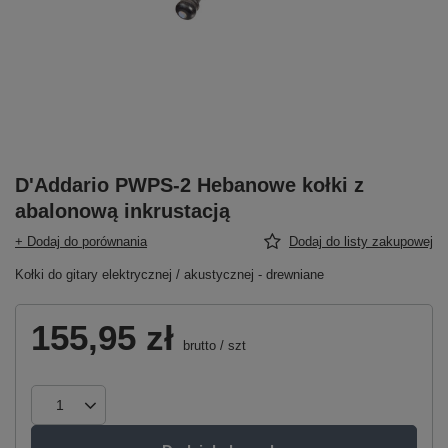
D'Addario PWPS-2 Hebanowe kołki z
abalonową inkrustacją
+ Dodaj do porównania
Dodaj do listy zakupowej
Kołki do gitary elektrycznej / akustycznej - drewniane
155,95 zł
brutto
/
szt