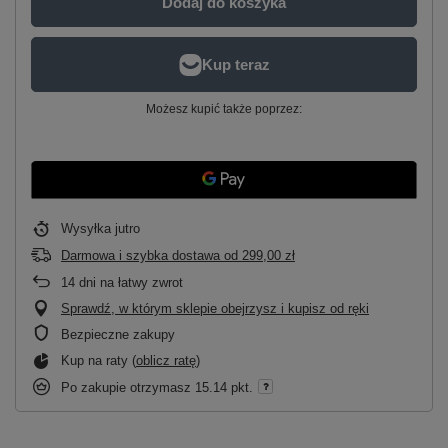
Dodaj do koszyka
Możesz kupić także poprzez:
Wysyłka
jutro
Darmowa i szybka dostawa
od
299,00 zł
14
dni na łatwy zwrot
Sprawdź, w którym sklepie obejrzysz i kupisz od ręki
Bezpieczne zakupy
Kup na raty (
oblicz ratę
)
Po zakupie otrzymasz
15.14 pkt.