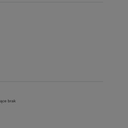
ące brak