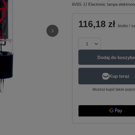
6V6S JJ Electronic lampa elektron
116,18 zł
brutto
/
sz
Dodaj do koszyka
Możesz kupić także poprz