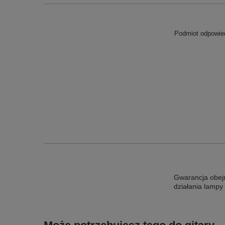
Podmiot odpowied
Gwarancja obej
działania lampy 