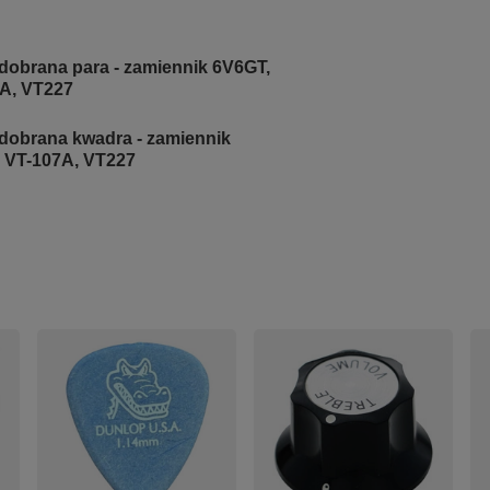
dobrana para - zamiennik 6V6GT,
7A, VT227
 dobrana kwadra - zamiennik
, VT-107A, VT227