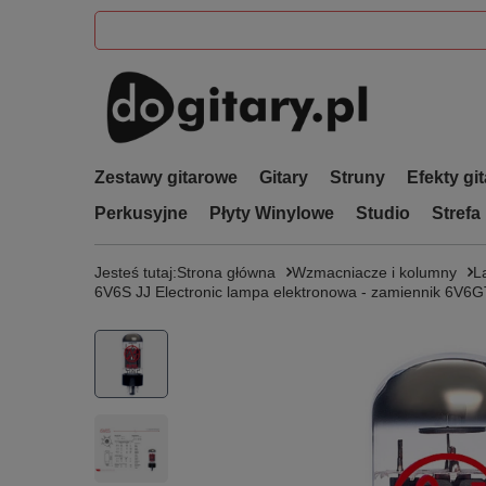
Zestawy gitarowe
Gitary
Struny
Efekty gi
Perkusyjne
Płyty Winylowe
Studio
Strefa
Jesteś tutaj:
Strona główna
Wzmacniacze i kolumny
L
6V6S JJ Electronic lampa elektronowa - zamiennik 6V6