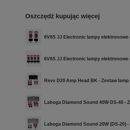
Oszczędź kupując więcej
6V6S JJ Electronic lampy elektronowe 
6V6S JJ Electronic lampy elektronowe
Revv D20 Amp Head BK - Zestaw lamp
Laboga Diamond Sound 40W DS-40 - Z
Laboga Diamond Sound 20W (DS-20) -