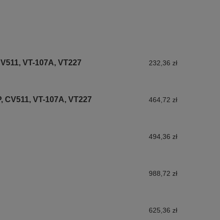
CV511, VT-107A, VT227
232,36 zł
P, CV511, VT-107A, VT227
464,72 zł
494,36 zł
988,72 zł
625,36 zł