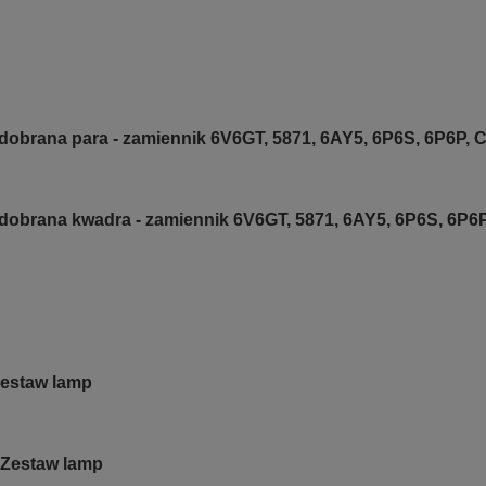
dobrana para - zamiennik 6V6GT, 5871, 6AY5, 6P6S, 6P6P, 
 dobrana kwadra - zamiennik 6V6GT, 5871, 6AY5, 6P6S, 6P6
estaw lamp
 Zestaw lamp