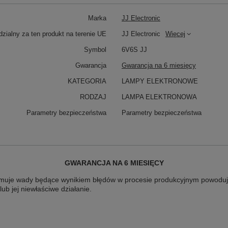
Marka
JJ Electronic
zialny za ten produkt na terenie UE
JJ Electronic
Więcej
Symbol
6V6S JJ
Gwarancja
Gwarancja na 6 miesięcy
KATEGORIA
LAMPY ELEKTRONOWE
RODZAJ
LAMPA ELEKTRONOWA
Parametry bezpieczeństwa
Parametry bezpieczeństwa
GWARANCJA NA 6 MIESIĘCY
muje wady będące wynikiem błędów w procesie produkcyjnym powoduj
lub jej niewłaściwe działanie.