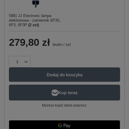
5881 JJ Electronic lampa
elektronowa - zamiennik 6P3S,
6P3, 6P3P
(
2
szt)
279,80 zł
brutto
/
szt
Dodaj do koszyka
Możesz kupić także poprzez: