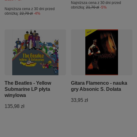
Najniższa cena z 30 dni przed
obniżką:
21,70 zł
-5%
Najniższa cena z 30 dni przed
obniżką:
22,70 zł
-4%
The Beatles - Yellow
Gitara Flamenco - nauka
Submarine LP płyta
gry Absonic S. Dolata
winylowa
33,95 zł
135,98 zł