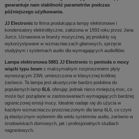
gwarantuje nam stabilność parametrów podczas
późniejszego użytkowania.
JJ Electronic
to firma produkująca lampy elektronowe i
kondensatory elektrolityczne, założona w 1993 roku przez Jana
Jurco. Uznawana w branży muzycznej, jej produkty są
wykorzystywane w wzmacniaczach gitarowych, sprzęcie
studyjnym i systemach audio dla wymagających audiofilów.
Lampa elektronowa 5881 JJ Electronic
to
pentoda o mocy
wiązki typu beam
z maksymalnym rozproszeniem płyty
wynoszącym 23W, umieszczona w klasycznej krótkiej
żarówce. Ta lampa jest akustycznie bardzo podobna do
popularnych lamp
6L6
, oferując jednak nieco mniejszą moc, co
może być pożądane w zastosowaniach wymagających bardziej
ograniczonej emisji mocy. Idealnie nadaje się do użycia w
każdym wzmacniaczu przeznaczonym dla lamp 6L6, co czyni
ją elastycznym wyborem dla wielu systemów audio, zarówno w
środowiskach domowych, jak i profesjonalnych studiach
nagraniowych.