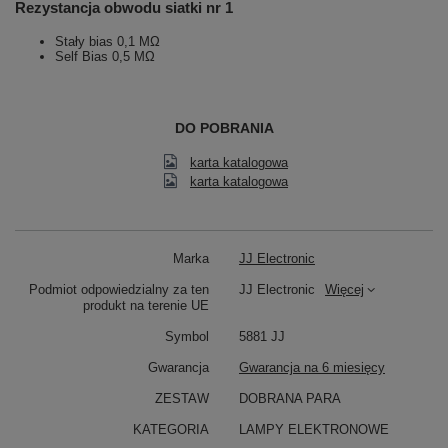
Rezystancja obwodu siatki nr 1
Stały bias 0,1 MΩ
Self Bias 0,5 MΩ
DO POBRANIA
karta katalogowa
karta katalogowa
Marka
JJ Electronic
Podmiot odpowiedzialny za ten
JJ Electronic
Więcej
produkt na terenie UE
Symbol
5881 JJ
Gwarancja
Gwarancja na 6 miesięcy
ZESTAW
DOBRANA PARA
KATEGORIA
LAMPY ELEKTRONOWE