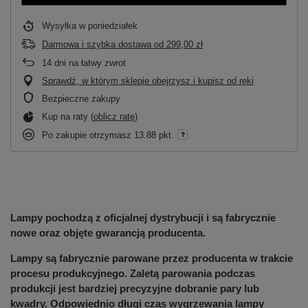
Wysyłka
w poniedziałek
Darmowa i szybka dostawa
od
299,00 zł
14
dni na łatwy zwrot
Sprawdź, w którym sklepie obejrzysz i kupisz od ręki
Bezpieczne zakupy
Kup na raty (
oblicz ratę
)
Po zakupie otrzymasz
13.88 pkt.
Lampy pochodzą z oficjalnej dystrybucji i są fabrycznie
nowe oraz objęte gwarancją producenta.
Lampy są fabrycznie parowane przez producenta w trakcie
procesu produkcyjnego. Zaletą parowania podczas
produkcji jest bardziej precyzyjne dobranie pary lub
kwadry. Odpowiednio długi czas wygrzewania lampy