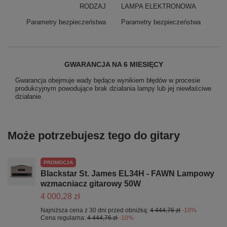
RODZAJ
LAMPA ELEKTRONOWA
Parametry bezpieczeństwa
Parametry bezpieczeństwa
GWARANCJA NA 6 MIESIĘCY
Gwarancja obejmuje wady będące wynikiem błędów w procesie
produkcyjnym powodujące brak działania lampy lub jej niewłaściwe
działanie.
Może potrzebujesz tego do gitary
PROMOCJA
Blackstar St. James EL34H - FAWN Lampowy
wzmacniacz gitarowy 50W
4 000,28 zł
Najniższa cena z 30 dni przed obniżką:
4 444,76 zł
-10%
Cena regularna:
4 444,76 zł
-10%