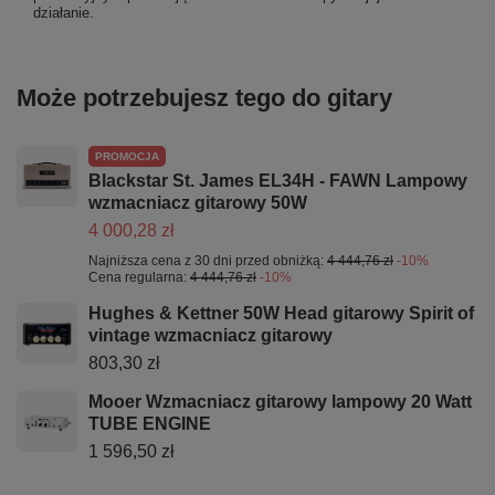
działanie.
Może potrzebujesz tego do gitary
PROMOCJA
Blackstar St. James EL34H - FAWN Lampowy
wzmacniacz gitarowy 50W
4 000,28 zł
Najniższa cena z 30 dni przed obniżką:
4 444,76 zł
-10%
Cena regularna:
4 444,76 zł
-10%
Hughes & Kettner 50W Head gitarowy Spirit of
vintage wzmacniacz gitarowy
803,30 zł
Mooer Wzmacniacz gitarowy lampowy 20 Watt
TUBE ENGINE
1 596,50 zł