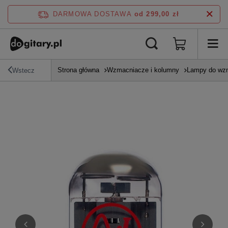
DARMOWA DOSTAWA
od 299,00 zł
Strona główna
Wzmacniacze i kolumny
Lampy do wz
Wstecz