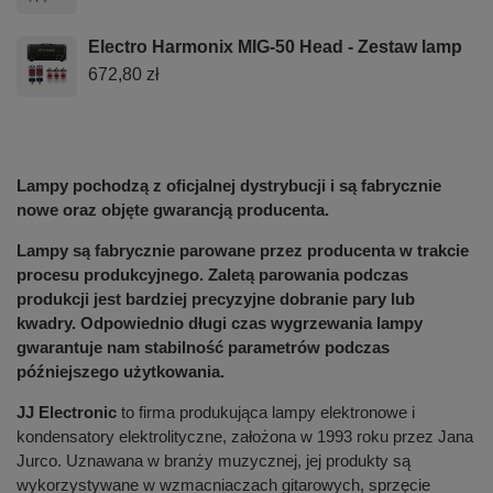
Electro Harmonix MIG-50 Head - Zestaw lamp
672,80 zł
Lampy pochodzą z oficjalnej dystrybucji i są fabrycznie
nowe oraz objęte gwarancją producenta.
Lampy są fabrycznie parowane przez producenta w trakcie
procesu produkcyjnego. Zaletą parowania podczas
produkcji jest bardziej precyzyjne dobranie pary lub
kwadry. Odpowiednio długi czas wygrzewania lampy
gwarantuje nam stabilność parametrów podczas
późniejszego użytkowania.
JJ Electronic
to firma produkująca lampy elektronowe i
kondensatory elektrolityczne, założona w 1993 roku przez Jana
Jurco. Uznawana w branży muzycznej, jej produkty są
wykorzystywane w wzmacniaczach gitarowych, sprzęcie