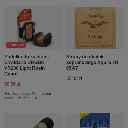
PROMOCJA
Pudełko do kalafonii
Struny do ukulele
D'Addario DRGBK-
sopranowego Aquila 7U
VR200 Light Rosin
65-97
Guard
35,43 zł
58,56 zł
Najniższa cena z 30 dni przed
obniżką:
60,37 zł
-3%