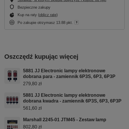
Bezpieczne zakupy
Kup na raty (
oblicz ratę
)
Po zakupie otrzymasz
13.88 pkt.
Oszczędź kupując więcej
5881 JJ Electronic lampy elektronowe
dobrana para - zamiennik 6P3S, 6P3, 6P3P
279,80 zł
5881 JJ Electronic lampy elektronowe
dobrana kwadra - zamiennik 6P3S, 6P3, 6P3P
561,60 zł
Marshall 2245-01 JTM45 - Zestaw lamp
802,80 zł