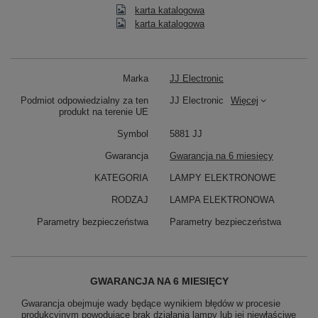
karta katalogowa
karta katalogowa
Marka
JJ Electronic
Podmiot odpowiedzialny za ten
JJ Electronic
Więcej
produkt na terenie UE
Symbol
5881 JJ
Gwarancja
Gwarancja na 6 miesięcy
KATEGORIA
LAMPY ELEKTRONOWE
RODZAJ
LAMPA ELEKTRONOWA
Parametry bezpieczeństwa
Parametry bezpieczeństwa
GWARANCJA NA 6 MIESIĘCY
Gwarancja obejmuje wady będące wynikiem błędów w procesie
produkcyjnym powodujące brak działania lampy lub jej niewłaściwe