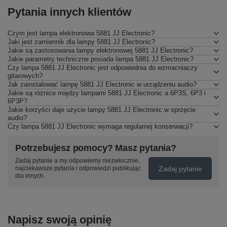
Pytania innych klientów
Czym jest lampa elektronowa 5881 JJ Electronic?
Jaki jest zamiennik dla lampy 5881 JJ Electronic?
Jakie są zastosowania lampy elektronowej 5881 JJ Electronic?
Jakie parametry techniczne posiada lampa 5881 JJ Electronic?
Czy lampa 5881 JJ Electronic jest odpowiednia do wzmacniaczy
gitarowych?
Jak zainstalować lampę 5881 JJ Electronic w urządzeniu audio?
Jakie są różnice między lampami 5881 JJ Electronic a 6P3S, 6P3 i
6P3P?
Jakie korzyści daje użycie lampy 5881 JJ Electronic w sprzęcie
audio?
Czy lampa 5881 JJ Electronic wymaga regularnej konserwacji?
Potrzebujesz pomocy? Masz pytania?
Zadaj pytanie a my odpowiemy niezwłocznie,
Zadaj pytanie
najciekawsze pytania i odpowiedzi publikując
dla innych.
Napisz swoją opinię