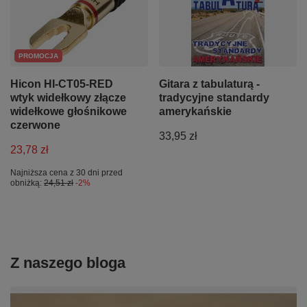
PROMOCJA
Hicon HI-CT05-RED
Gitara z tabulaturą -
wtyk widełkowy złącze
tradycyjne standardy
widełkowe głośnikowe
amerykańskie
czerwone
33,95 zł
23,78 zł
Najniższa cena z 30 dni przed
obniżką:
24,51 zł
-2%
Z naszego bloga