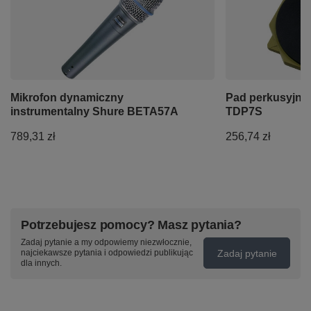
Mikrofon dynamiczny
Pad perkusyjny
instrumentalny Shure BETA57A
TDP7S
789,31 zł
256,74 zł
Potrzebujesz pomocy? Masz pytania?
Zadaj pytanie a my odpowiemy niezwłocznie,
Zadaj pytanie
najciekawsze pytania i odpowiedzi publikując
dla innych.