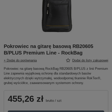
Pokrowiec na gitarę basową RB20605
B/PLUS Premium Line - RockBag
+ Dodaj do porównania
Dodaj do listy zakupowej
Pokrowiec na gitarę basową RockBag RB20605 B/PLUS z linii Premium
Line zapewnia wyjątkową ochronę dla standardowych basów
elektrycznych dzięki wytrzymałej, wodoodpornej tkaninie RokTex®,
grubej wyściółce, zaawansowanym systemom ochrony.
455,26 zł
brutto
/
szt