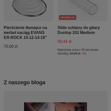
PROMOCJA
Pierścienie tłumiące na
Slide szklany do gitary
werbel naciąg EVANS
Dunlop 202 Medium
ER-ROCK 10-12-14-16"
50,44 zł
70,00 zł
Najniższa cena z 30 dni przed
obniżką:
52,00 zł
-3%
Z naszego bloga