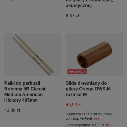
akustycznej
6,37 zł
PROMOCJA
Pałki do perkusji
Slide drewniany do
Rohema 5B Classic
gitary Ortega OWS-M
Medium American
rozmiar M
Hickory 405mm
45,90 zł
43,80 zł
Najniższa cena z 30 dni przed
obniżką:
48,40 zł
-5%
Cena regularna:
49,90 zł
-8%