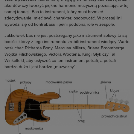
akordów czy tworzyć piękne harmonie muzyczną pozostając w tej
samej tonacji. Bas to instrument, który musi brzmieć
zdecydowanie, mieć swój charakter, osobowość. W prostej linii
wywodzi się od kontrabasu i pełni podobną role w zespole.
Jakkolwiek bas nie jest postrzegany jako instrument solowy to są
basiści którzy z tego instrumentu zrobili instrument wiodący. Warto
posłuchać Richarda Bony, Marcusa Millera, Briana Broomberga,
Wojtka Pilichowskiego, Victora Wootena, Kingi Głyk czy Tal
Winkelfeld, aby usłyszeć co ten instrument potrafi, a potrafi
bardzo dużo i jest bardzo „muzyczny”.