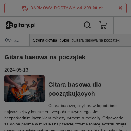
DARMOWA DOSTAWA
od 299,00 zł
Strona główna
Blog
Gitara basowa na początek
Wstecz
Gitara basowa na początek
2024-05-13
Gitara basowa dla
początkujących
Gitara basowa, czyli prawdopodobnie
najważniejszy instrument zespołu muzycznego. Jest
bezpośrednim łącznikiem między rytmem a melodią. Odpowiada
za dolne pasma w miksie i najczęściej trzyma tonikę akordu dzięki
czemu pozostałe instrumenty mogą grać na przykład substytutami