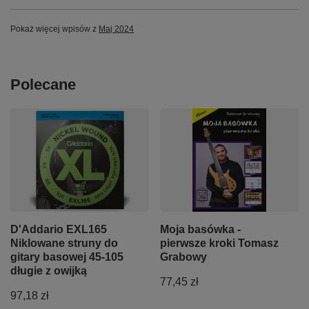
Pokaż więcej wpisów z
Maj 2024
Polecane
D'Addario EXL165
Moja basówka -
Niklowane struny do
pierwsze kroki Tomasz
gitary basowej 45-105
Grabowy
długie z owijką
77,45 zł
97,18 zł