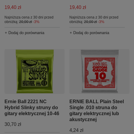
19,40 zł
19,40 zł
Najniższa cena z 30 dni przed
Najniższa cena z 30 dni przed
obniżką:
20,00 zł
-3%
obniżką:
20,00 zł
-3%
+ Dodaj do porównania
+ Dodaj do porównania
Ernie Ball 2221 NC
ERNIE BALL Plain Steel
Hybrid Slinky struny do
Single .010 struna do
gitary elektrycznej 10-46
gitary elektrycznej lub
akustycznej
30,70 zł
4,24 zł