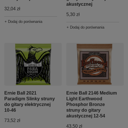
akustycznej
32,04 zł
5,30 zł
+ Dodaj do porównania
+ Dodaj do porównania
Ernie Ball 2021
Ernie Ball 2146 Medium
Paradigm Slinky struny
Light Earthwood
do gitary elektrycznej
Phosphor Bronze
10-46
struny do gitary
akustycznej 12-54
73,52 zł
43,50 zł