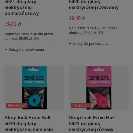
5621 do gitary
5620 do gitary
elektrycznej
elektrycznej czerwony
pomarańczowy
19,40 zł
19,40 zł
Najniższa cena z 30 dni przed
obniżką:
20,00 zł
-3%
Najniższa cena z 30 dni przed
obniżką:
20,00 zł
-3%
+ Dodaj do porównania
+ Dodaj do porównania
PROMOCJA
PROMOCJA
Strap lock Ernie Ball
Strap lock Ernie Ball
5619 do gitary
5623 do gitary
elektrycznej niebieski
elektrycznej różowy