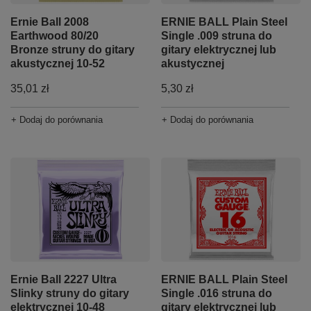
Ernie Ball 2008
ERNIE BALL Plain Steel
Earthwood 80/20
Single .009 struna do
Bronze struny do gitary
gitary elektrycznej lub
akustycznej 10-52
akustycznej
35,01 zł
5,30 zł
+ Dodaj do porównania
+ Dodaj do porównania
Ernie Ball 2227 Ultra
ERNIE BALL Plain Steel
Slinky struny do gitary
Single .016 struna do
elektrycznej 10-48
gitary elektrycznej lub