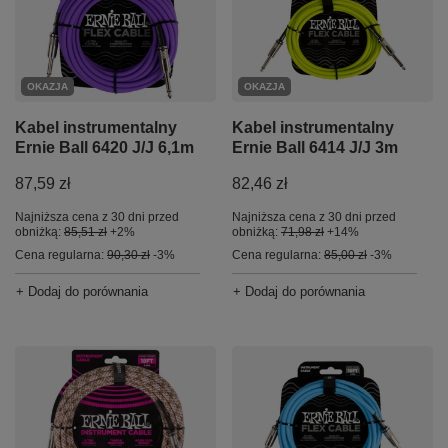
OKAZJA
OKAZJA
Kabel instrumentalny
Kabel instrumentalny
Ernie Ball 6420 J/J 6,1m
Ernie Ball 6414 J/J 3m
87,59 zł
82,46 zł
Najniższa cena z 30 dni przed
Najniższa cena z 30 dni przed
obniżką:
85,51 zł
+2%
obniżką:
71,98 zł
+14%
Cena regularna:
90,30 zł
-3%
Cena regularna:
85,00 zł
-3%
+ Dodaj do porównania
+ Dodaj do porównania