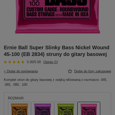
Ernie Ball Super Slinky Bass Nickel Wound
45-100 (EB 2834) struny do gitary basowej
5.00/5.00
Opinie (1)
+ Dodaj do porównania
Dodaj do listy zakupowej
Komplet strun do gitary basowej z owijką niklowaną o rozmiarze .045,
.065, .080, .100
ROZMIAR