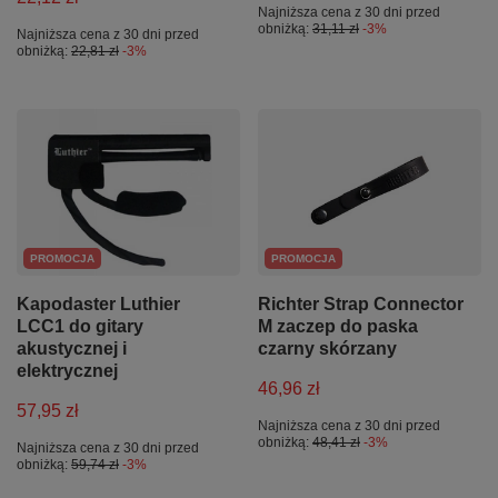
Najniższa cena z 30 dni przed
obniżką:
31,11 zł
-3%
Najniższa cena z 30 dni przed
obniżką:
22,81 zł
-3%
PROMOCJA
PROMOCJA
Kapodaster Luthier
Richter Strap Connector
LCC1 do gitary
M zaczep do paska
akustycznej i
czarny skórzany
elektrycznej
46,96 zł
57,95 zł
Najniższa cena z 30 dni przed
obniżką:
48,41 zł
-3%
Najniższa cena z 30 dni przed
obniżką:
59,74 zł
-3%