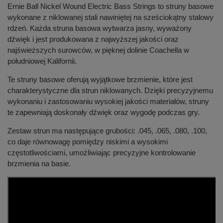
Ernie Ball Nickel Wound Electric Bass Strings to struny basowe
wykonane z niklowanej stali nawiniętej na sześciokątny stalowy
rdzeń. Każda struna basowa wytwarza jasny, wyważony
dźwięk i jest produkowana z najwyższej jakości oraz
najświeższych surowców, w pięknej dolinie Coachella w
południowej Kalifornii.
Te struny basowe oferują wyjątkowe brzmienie, które jest
charakterystyczne dla strun niklowanych. Dzięki precyzyjnemu
wykonaniu i zastosowaniu wysokiej jakości materiałów, struny
te zapewniają doskonały dźwięk oraz wygodę podczas gry.
Zestaw strun ma następujące grubości: .045, .065, .080, .100,
co daje równowagę pomiędzy niskimi a wysokimi
częstotliwościami, umożliwiając precyzyjne kontrolowanie
brzmienia na basie.