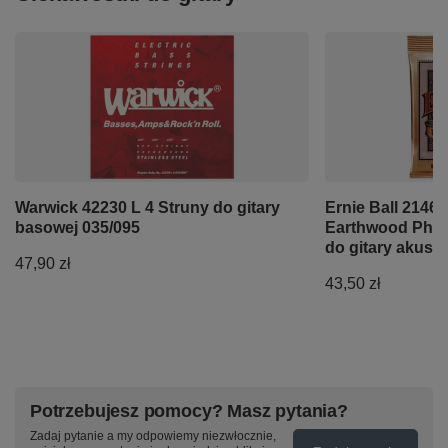
Warwick 42230 L 4 Struny do gitary
Ernie Ball 2146
basowej 035/095
Earthwood Phos
do gitary akusty
47,90 zł
43,50 zł
Potrzebujesz pomocy? Masz pytania?
Zadaj pytanie a my odpowiemy niezwłocznie,