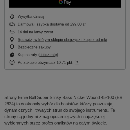
Wysyłka
dzisiaj
Darmowa i szybka dostawa
od
299,00 zł
14
dni na łatwy zwrot
Sprawdź, w którym sklepie obejrzysz i kupisz od ręki
Bezpieczne zakupy
Kup na raty (
oblicz ratę
)
Po zakupie otrzymasz
10.71 pkt.
Struny Ernie Ball Super Slinky Bass Nickel Wound 45-100 (EB
2834) to doskonały wybór dla basistów, którzy poszukują
dynamicznych i trwałych strun do swojego instrumentu. Te
struny są jednymi z najpopularniejszych i najczęściej
wybieranych przez profesjonalistów na całym świecie.