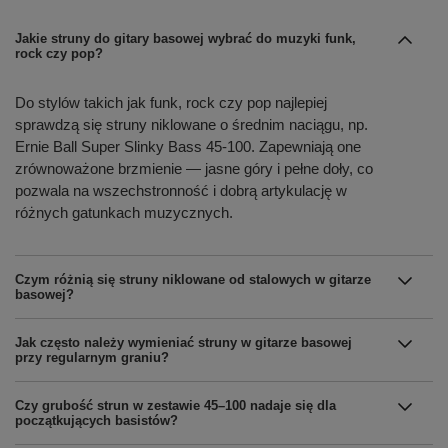
Jakie struny do gitary basowej wybrać do muzyki funk,
rock czy pop?
Do stylów takich jak funk, rock czy pop najlepiej
sprawdzą się struny niklowane o średnim naciągu, np.
Ernie Ball Super Slinky Bass 45-100. Zapewniają one
zrównoważone brzmienie — jasne góry i pełne doły, co
pozwala na wszechstronność i dobrą artykulację w
różnych gatunkach muzycznych.
Czym różnią się struny niklowane od stalowych w gitarze
basowej?
Jak często należy wymieniać struny w gitarze basowej
przy regularnym graniu?
Czy grubość strun w zestawie 45–100 nadaje się dla
początkujących basistów?