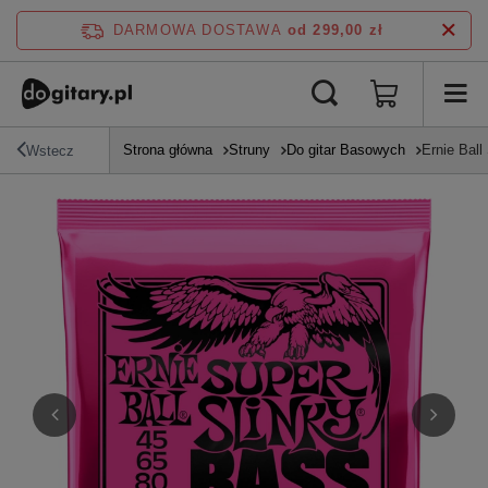
DARMOWA DOSTAWA
od 299,00 zł
Strona główna
Struny
Do gitar Basowych
Ernie Ball
Wstecz