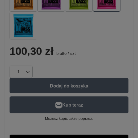
100,30 zł
brutto
/
szt
Dodaj do koszyka
Możesz kupić także poprzez: