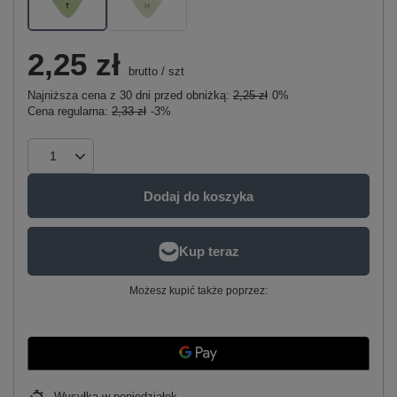
2,25 zł
brutto
/
szt
Najniższa cena z 30 dni przed obniżką:
2,25 zł
0%
Cena regularna:
2,33 zł
-3%
Dodaj do koszyka
Możesz kupić także poprzez:
Wysyłka
w poniedziałek