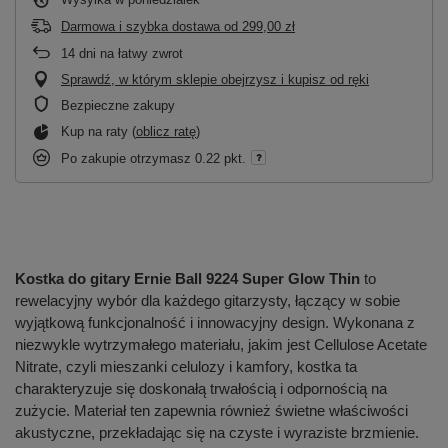
Darmowa i szybka dostawa
od
299,00 zł
14
dni na łatwy zwrot
Sprawdź, w którym sklepie obejrzysz i kupisz od ręki
Bezpieczne zakupy
Kup na raty (
oblicz ratę
)
Po zakupie otrzymasz
0.22 pkt.
Kostka do gitary Ernie Ball 9224 Super Glow Thin
to
rewelacyjny wybór dla każdego gitarzysty, łączący w sobie
wyjątkową funkcjonalność i innowacyjny design. Wykonana z
niezwykle wytrzymałego materiału, jakim jest Cellulose Acetate
Nitrate, czyli mieszanki celulozy i kamfory, kostka ta
charakteryzuje się doskonałą trwałością i odpornością na
zużycie. Materiał ten zapewnia również świetne właściwości
akustyczne, przekładając się na czyste i wyraziste brzmienie.