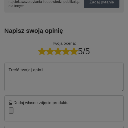
Zadaj pytanie
najciekawsze pytania i odpowiedzi publikując
dla innych.
Napisz swoją opinię
Twoja ocena:
5/5
Treść twojej opinii
Dodaj własne zdjęcie produktu: