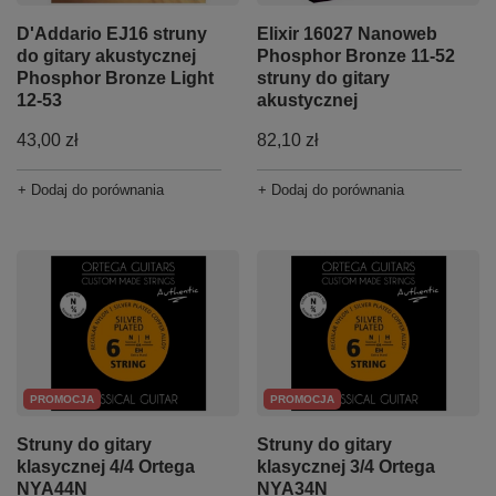
D'Addario EJ16 struny
Elixir 16027 Nanoweb
do gitary akustycznej
Phosphor Bronze 11-52
Phosphor Bronze Light
struny do gitary
12-53
akustycznej
43,00 zł
82,10 zł
+ Dodaj do porównania
+ Dodaj do porównania
PROMOCJA
PROMOCJA
Struny do gitary
Struny do gitary
klasycznej 4/4 Ortega
klasycznej 3/4 Ortega
NYA44N
NYA34N