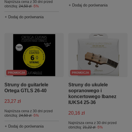
Najniższa cena z 30 dni przed
+ Dodaj do porównania
obniżką:
24,50 zł
-5%
+ Dodaj do porównania
PROMOCJA
PROMOCJA
Struny do guitarlele
Struny do ukulele
Ortega GTLS 26-40
sopranowego i
koncertowego Ibanez
23,27 zł
IUKS4 25-36
Najniższa cena z 30 dni przed
20,16 zł
obniżką:
24,50 zł
-5%
Najniższa cena z 30 dni przed
+ Dodaj do porównania
obniżką:
21,22 zł
-5%