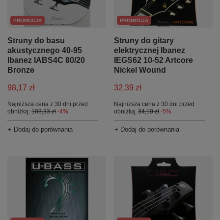
PROMOCJA
PROMOCJA
Struny do basu
Struny do gitary
akustycznego 40-95
elektrycznej Ibanez
Ibanez IABS4C 80/20
IEGS62 10-52 Artcore
Bronze
Nickel Wound
98,17 zł
32,39 zł
Najniższa cena z 30 dni przed
Najniższa cena z 30 dni przed
obniżką:
103,33 zł
-4%
obniżką:
34,10 zł
-5%
+ Dodaj do porównania
+ Dodaj do porównania