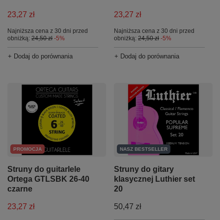
23,27 zł
23,27 zł
Najniższa cena z 30 dni przed
Najniższa cena z 30 dni przed
obniżką:
24,50 zł
-5%
obniżką:
24,50 zł
-5%
+ Dodaj do porównania
+ Dodaj do porównania
PROMOCJA
NASZ BESTSELLER
Struny do guitarlele
Struny do gitary
Ortega GTLSBK 26-40
klasycznej Luthier set
czarne
20
23,27 zł
50,47 zł