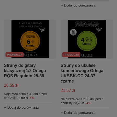
+ Dodaj do porównania
PROMOCJA
PROMOCJA
Struny do gitary
Struny do ukulele
klasycznej 1/2 Ortega
koncertowego Ortega
RQS Requinto 25-38
UKSBK-CC 24-37
czarne
26,59 zł
21,57 zł
Najniższa cena z 30 dni przed
obniżką:
28,00 zł
-5%
Najniższa cena z 30 dni przed
obniżką:
22,70 zł
-4%
+ Dodaj do porównania
+ Dodaj do porównania