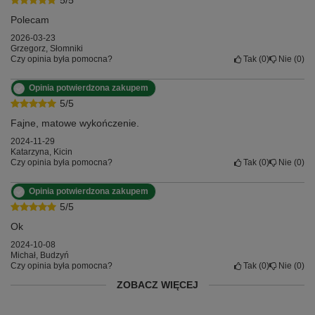
5/5
Polecam
2026-03-23
Grzegorz, Słomniki
Czy opinia była pomocna?
Tak
0
Nie
0
Opinia potwierdzona zakupem
5/5
Fajne, matowe wykończenie.
2024-11-29
Katarzyna, Kicin
Czy opinia była pomocna?
Tak
0
Nie
0
Opinia potwierdzona zakupem
5/5
Ok
2024-10-08
Michał, Budzyń
Czy opinia była pomocna?
Tak
0
Nie
0
ZOBACZ WIĘCEJ