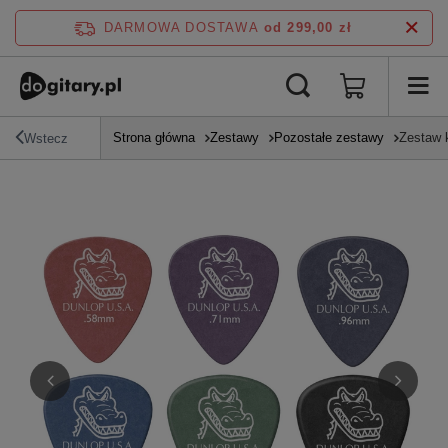
DARMOWA DOSTAWA
od 299,00 zł
Strona główna
Zestawy
Pozostałe zestawy
Zestaw k
Wstecz