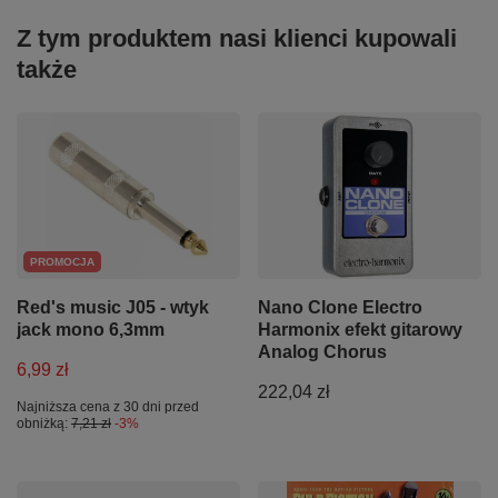
Z tym produktem nasi klienci kupowali
także
PROMOCJA
Red's music J05 - wtyk
Nano Clone Electro
jack mono 6,3mm
Harmonix efekt gitarowy
Analog Chorus
6,99 zł
222,04 zł
Najniższa cena z 30 dni przed
obniżką:
7,21 zł
-3%