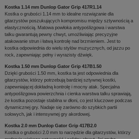
Kostka 1.14 mm Dunlop Gator Grip 417R1.14
Kostka o grubości 1.14 mm to idealne rozwiązanie dla
gitarzystów poszukujących kompromisu między sztywnością a
elastycznością. Matowa powłoka antypoślizgowa i warstwa
talku gwarantują pewny chwyt, umożliwiając precyzyjne
atakowanie strun i łatwą kontrolę nad brzmieniem. Jest to
kostka odpowiednia do wielu stylów muzycznych, od jazzu po
rock, zapewniając pełny i wyrazisty dźwięk.
Kostka 1.50 mm Dunlop Gator Grip 417B1.50
Dzięki grubości 1.50 mm, kostka ta jest odpowiednia dla
gitarzystów, którzy potrzebują bardziej sztywnej kostki,
zapewniającej dokładną kontrolę i mocny atak. Specjalna
antypoślizgowa powierzchnia i cienka warstwa talku sprawiają,
że kostka pozostaje stabilna w dłoni, co jest kluczowe podczas
dynamicznej gry. Nadaje się zarówno do szybkich partii
solowych, jak i intensywnej gry akordowej.
Kostka 2.0 mm Dunlop Gator Grip 417B2.0
Kostka o grubości 2.0 mm to narzędzie dla gitarzystów, którzy