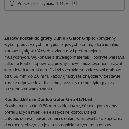
Po zakupie otrzymasz
1.44 pkt.
Zestaw kostek do gitary Dunlop Gator Grip
to kompletny
wybór precyzyjnych, antypoślizgowych kostek, które idealnie
sprawdzą się w różnych stylach gry i preferencjach
muzycznych. Wykonane z trwałego materiału i pokryte warstwą
talku, te kostki zapewniają pewny chwyt i niezawodność nawet
w trudnych warunkach. Dzięki szerokiemu zakresowi grubości
od 0.58 mm do 2.0 mm, każdy gitarzysta znajdzie w zestawie
kostkę odpowiednią dla siebie, niezależnie od stylu gry czy
poziomu zaawansowania.
Kostka 0.58 mm Dunlop Gator Grip 417R.58
Kostka o grubości 0.58 mm to idealny wybór dla gitarzystów
preferujących miękkie i elastyczne kostki. Dzięki
antypoślizgowej powierzchni i cienkiej warstwie talku zapewnia
doskonały chwyt, co jest szczególnie przydatne podczas