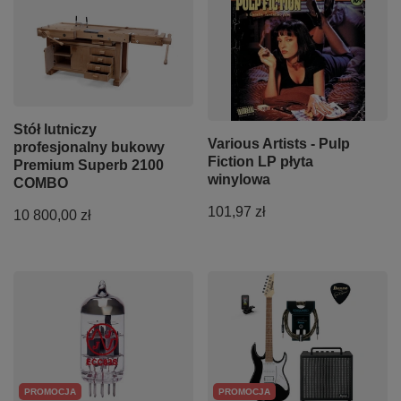
Stół lutniczy
Various Artists - Pulp
profesjonalny bukowy
Fiction LP płyta
Premium Superb 2100
winylowa
COMBO
101,97 zł
10 800,00 zł
PROMOCJA
PROMOCJA