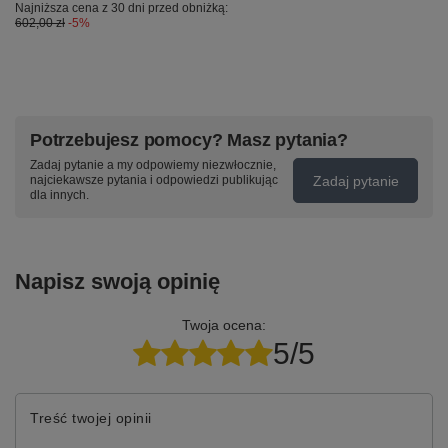
Najniższa cena z 30 dni przed obniżką:
602,00 zł
-5%
Potrzebujesz pomocy? Masz pytania?
Zadaj pytanie a my odpowiemy niezwłocznie,
Zadaj pytanie
najciekawsze pytania i odpowiedzi publikując
dla innych.
Napisz swoją opinię
Twoja ocena:
5/5
Treść twojej opinii