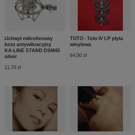
Uchwyt mikrofonowy
TOTO - Toto IV LP płyta
kosz antywibracyjny
winylowa
KA-LINE STAND DSM45
64,00 zł
silver
11,70 zł