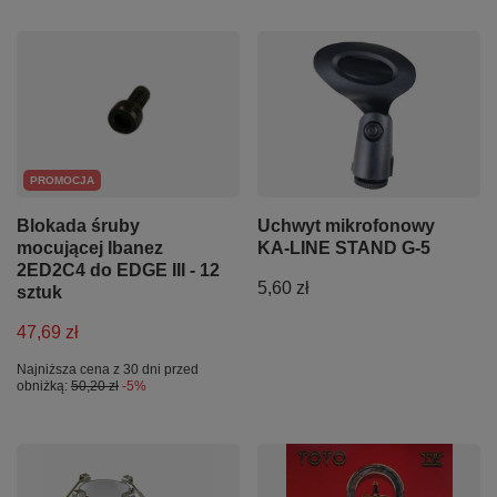
PROMOCJA
Blokada śruby
Uchwyt mikrofonowy
mocującej Ibanez
KA-LINE STAND G-5
2ED2C4 do EDGE III - 12
5,60 zł
sztuk
47,69 zł
Najniższa cena z 30 dni przed
obniżką:
50,20 zł
-5%