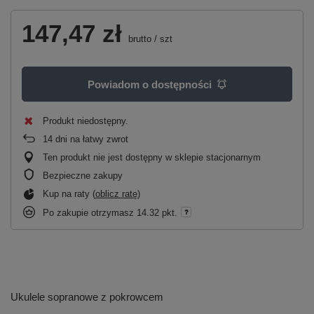
147,47 zł
brutto
/
szt
Powiadom o dostępności
Produkt niedostępny
14
dni na łatwy zwrot
Ten produkt nie jest dostępny w sklepie stacjonarnym
Bezpieczne zakupy
Kup na raty (
oblicz ratę
)
Po zakupie otrzymasz
14.32 pkt.
Ukulele sopranowe z pokrowcem