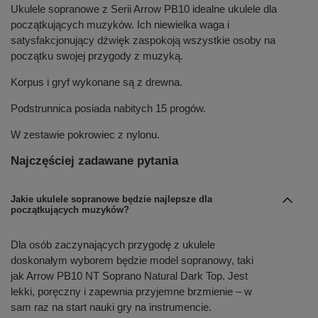
Ukulele sopranowe z Serii Arrow PB10 idealne ukulele dla
początkujących muzyków. Ich niewielka waga i
satysfakcjonujący dźwięk zaspokoją wszystkie osoby na
początku swojej przygody z muzyką.
Korpus i gryf wykonane są z drewna.
Podstrunnica posiada nabitych 15 progów.
W zestawie pokrowiec z nylonu.
Najczęściej zadawane pytania
Jakie ukulele sopranowe będzie najlepsze dla
początkujących muzyków?
Dla osób zaczynających przygodę z ukulele
doskonałym wyborem będzie model sopranowy, taki
jak Arrow PB10 NT Soprano Natural Dark Top. Jest
lekki, poręczny i zapewnia przyjemne brzmienie – w
sam raz na start nauki gry na instrumencie.