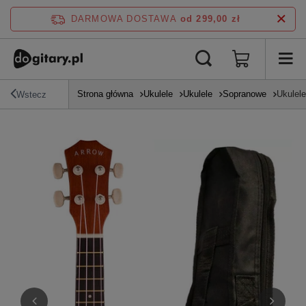
DARMOWA DOSTAWA
od 299,00 zł
Strona główna
Ukulele
Ukulele
Sopranowe
Ukulel
Wstecz