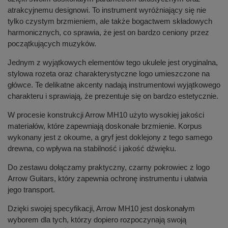
atrakcyjnemu designowi. To instrument wyróżniający się nie
tylko czystym brzmieniem, ale także bogactwem składowych
harmonicznych, co sprawia, że jest on bardzo ceniony przez
początkujących muzyków.
Jednym z wyjątkowych elementów tego ukulele jest oryginalna,
stylowa rozeta oraz charakterystyczne logo umieszczone na
główce. Te delikatne akcenty nadają instrumentowi wyjątkowego
charakteru i sprawiają, że prezentuje się on bardzo estetycznie.
W procesie konstrukcji Arrow MH10 użyto wysokiej jakości
materiałów, które zapewniają doskonałe brzmienie. Korpus
wykonany jest z okoume, a gryf jest doklejony z tego samego
drewna, co wpływa na stabilność i jakość dźwięku.
Do zestawu dołączamy praktyczny, czarny pokrowiec z logo
Arrow Guitars, który zapewnia ochronę instrumentu i ułatwia
jego transport.
Dzięki swojej specyfikacji, Arrow MH10 jest doskonałym
wyborem dla tych, którzy dopiero rozpoczynają swoją