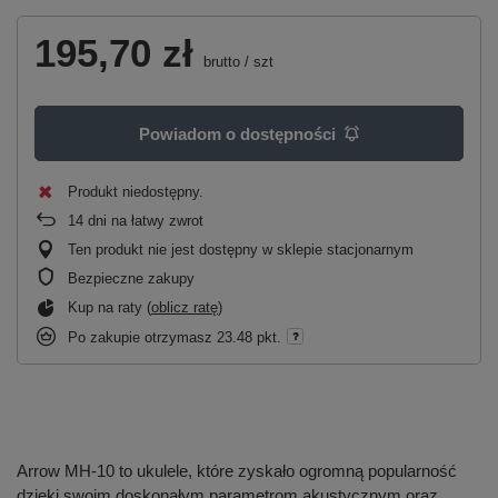
195,70 zł
brutto
/
szt
Powiadom o dostępności
Produkt niedostępny
14
dni na łatwy zwrot
Ten produkt nie jest dostępny w sklepie stacjonarnym
Bezpieczne zakupy
Kup na raty (
oblicz ratę
)
Po zakupie otrzymasz
23.48 pkt.
Arrow MH-10 to ukulele, które zyskało ogromną popularność
dzięki swoim doskonałym parametrom akustycznym oraz