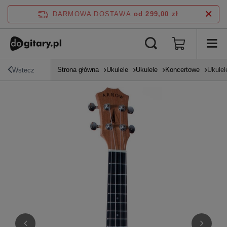
DARMOWA DOSTAWA
od 299,00 zł
Strona główna
Ukulele
Ukulele
Koncertowe
Ukule
Wstecz