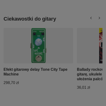
Ciekawostki do gitary
Efekt gitarowy delay Tone City Tape
Ballady rockowe
Machine
gitarę, ukulele 
ułożenia palców
298,70 zł
36,01 zł