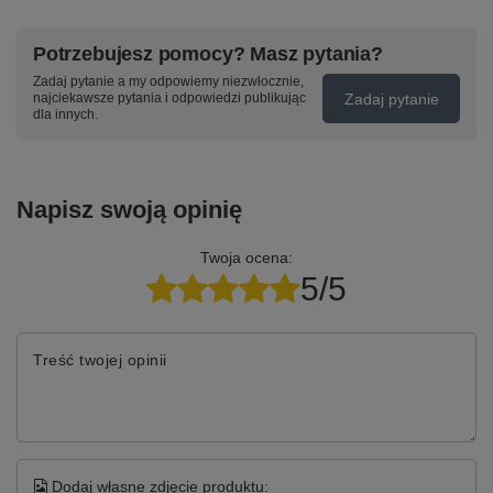
Potrzebujesz pomocy? Masz pytania?
Zadaj pytanie a my odpowiemy niezwłocznie,
Zadaj pytanie
najciekawsze pytania i odpowiedzi publikując
dla innych.
Napisz swoją opinię
Twoja ocena:
5/5
Treść twojej opinii
Dodaj własne zdjęcie produktu: