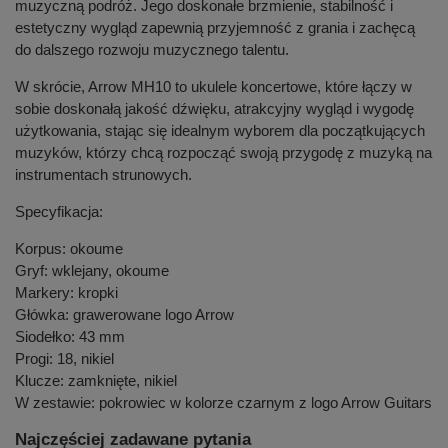
muzyczną podróż. Jego doskonałe brzmienie, stabilność i
estetyczny wygląd zapewnią przyjemność z grania i zachęcą
do dalszego rozwoju muzycznego talentu.
W skrócie, Arrow MH10 to ukulele koncertowe, które łączy w
sobie doskonałą jakość dźwięku, atrakcyjny wygląd i wygodę
użytkowania, stając się idealnym wyborem dla początkujących
muzyków, którzy chcą rozpocząć swoją przygodę z muzyką na
instrumentach strunowych.
Specyfikacja:
Korpus: okoume
Gryf: wklejany, okoume
Markery: kropki
Główka: grawerowane logo Arrow
Siodełko: 43 mm
Progi: 18, nikiel
Klucze: zamknięte, nikiel
W zestawie: pokrowiec w kolorze czarnym z logo Arrow Guitars
Najczęściej zadawane pytania