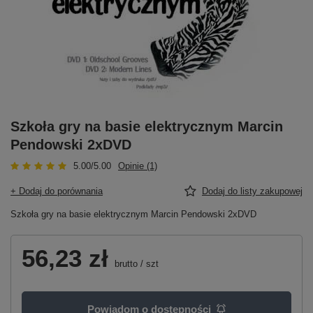
Szkoła gry na basie elektrycznym Marcin
Pendowski 2xDVD
5.00/5.00
Opinie (1)
+ Dodaj do porównania
Dodaj do listy zakupowej
Szkoła gry na basie elektrycznym Marcin Pendowski 2xDVD
56,23 zł
brutto
/
szt
Powiadom o dostępności