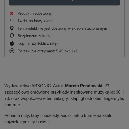
Produkt niedostępny
14
dni na łatwy zwrot
Ten produkt nie jest dostępny w sklepie stacjonarnym
Bezpieczne zakupy
Kup na raty (
oblicz ratę
)
Po zakupie otrzymasz
5.46 pkt.
Wydawnictwo ABSONIC. Autor.
Marcin Pendowski
. 23
szczegółowo omówione przykłady inspirowane muzyką lat 60. i
70. oraz współczesne techniki gry: slap, ghostnotes, fingerstyle,
hammer.
Ponadto nuty, taby i podkłady audio. Tak o kursie napisali
najwięksi polscy basiści: