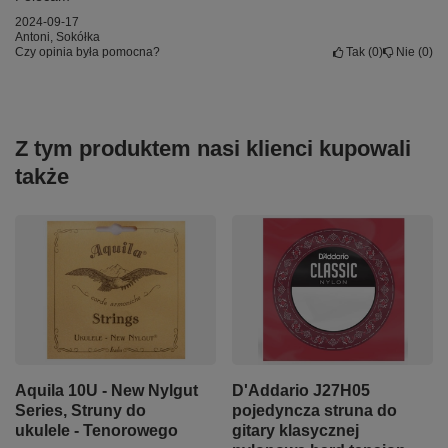
2024-09-17
Antoni, Sokółka
Czy opinia była pomocna?
Tak
0
Nie
0
Z tym produktem nasi klienci kupowali
także
Aquila 10U - New Nylgut
D'Addario J27H05
Series, Struny do
pojedyncza struna do
ukulele - Tenorowego
gitary klasycznej