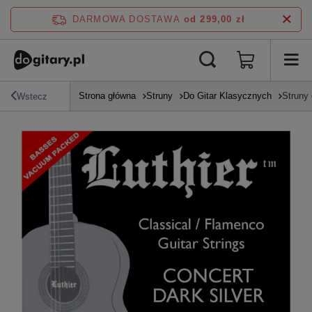
DARMOWA DOSTAWA
od 299,00 zł
Strona główna
Struny
Do Gitar Klasycznych
Struny 
Wstecz