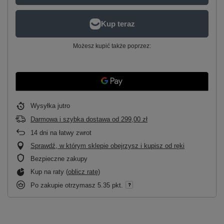
Możesz kupić także poprzez:
Wysyłka
jutro
Darmowa i szybka dostawa
od
299,00 zł
14
dni na łatwy zwrot
Sprawdź, w którym sklepie obejrzysz i kupisz od ręki
Bezpieczne zakupy
Kup na raty (
oblicz ratę
)
Po zakupie otrzymasz
5.35 pkt.