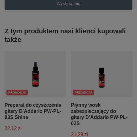
Wyślij opinię
Z tym produktem nasi klienci kupowali
także
PROMOCJA
PROMOCJA
Preparat do czyszczenia
Płynny wosk
gitary D'Addario PW-PL-
zabezpieczający do
03S Shine
gitary D'Addario PW-PL-
02S
22,12 zł
21,29 zł