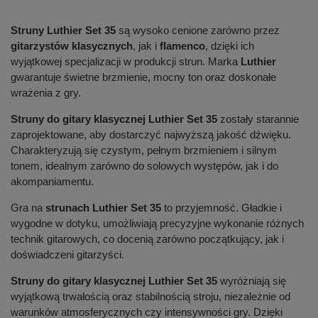
Struny Luthier Set 35
są wysoko cenione zarówno przez
gitarzystów klasycznych
, jak i
flamenco
, dzięki ich
wyjątkowej specjalizacji w produkcji strun. Marka
Luthier
gwarantuje świetne brzmienie, mocny ton oraz doskonałe
wrażenia z gry.
Struny do gitary klasycznej Luthier Set 35
zostały starannie
zaprojektowane, aby dostarczyć najwyższą jakość dźwięku.
Charakteryzują się czystym, pełnym brzmieniem i silnym
tonem, idealnym zarówno do solowych występów, jak i do
akompaniamentu.
Gra na
strunach Luthier Set 35
to przyjemność. Gładkie i
wygodne w dotyku, umożliwiają precyzyjne wykonanie różnych
technik gitarowych, co docenią zarówno początkujący, jak i
doświadczeni gitarzyści.
Struny do gitary klasycznej Luthier Set 35
wyróżniają się
wyjątkową trwałością oraz stabilnością stroju, niezależnie od
warunków atmosferycznych czy intensywności gry. Dzięki