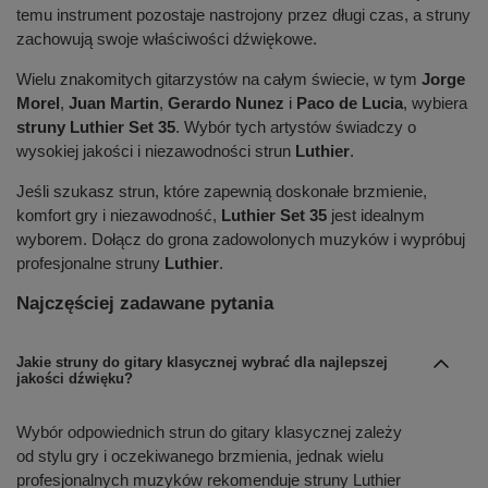
temu instrument pozostaje nastrojony przez długi czas, a struny
zachowują swoje właściwości dźwiękowe.
Wielu znakomitych gitarzystów na całym świecie, w tym
Jorge
Morel
,
Juan Martin
,
Gerardo Nunez
i
Paco de Lucia
, wybiera
struny Luthier Set 35
. Wybór tych artystów świadczy o
wysokiej jakości i niezawodności strun
Luthier
.
Jeśli szukasz strun, które zapewnią doskonałe brzmienie,
komfort gry i niezawodność,
Luthier Set 35
jest idealnym
wyborem. Dołącz do grona zadowolonych muzyków i wypróbuj
profesjonalne struny
Luthier
.
Najczęściej zadawane pytania
Jakie struny do gitary klasycznej wybrać dla najlepszej
jakości dźwięku?
Wybór odpowiednich strun do gitary klasycznej zależy
od stylu gry i oczekiwanego brzmienia, jednak wielu
profesjonalnych muzyków rekomenduje struny Luthier