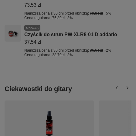
73,53 zł
Najniższa cena z 30 dni przed obniżką:
69,84 zł
+5%
Cena regularna:
75,80 zł
-3%
OKAZJA
Czyścik do strun PW-XLR8-01 D'addario
37,54 zł
Najniższa cena z 30 dni przed obniżką:
36,64 zł
+2%
Cena regularna:
38,70 zł
-3%
Ciekawostki do gitary