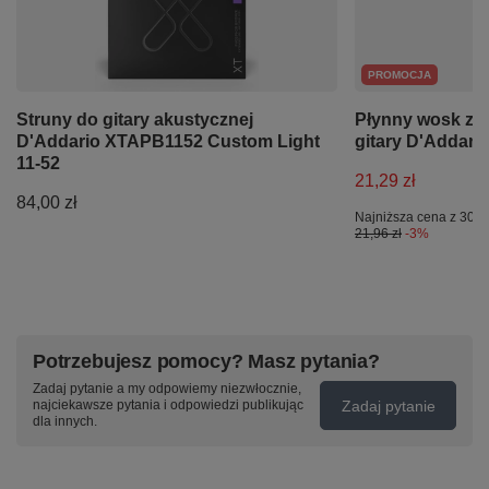
PROMOCJA
Struny do gitary akustycznej
Płynny wosk za
D'Addario XTAPB1152 Custom Light
gitary D'Addar
11-52
21,29 zł
84,00 zł
Najniższa cena z 30 d
21,96 zł
-3%
Potrzebujesz pomocy? Masz pytania?
Zadaj pytanie a my odpowiemy niezwłocznie,
Zadaj pytanie
najciekawsze pytania i odpowiedzi publikując
dla innych.