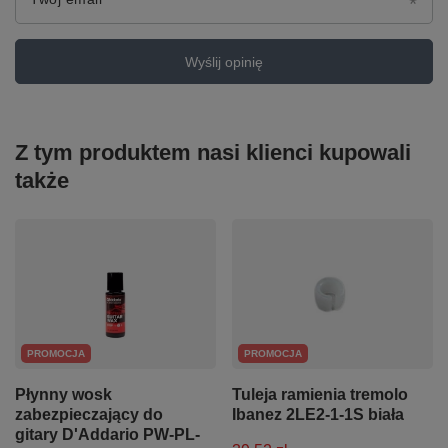
Wyślij opinię
Z tym produktem nasi klienci kupowali
także
PROMOCJA
PROMOCJA
Płynny wosk
Tuleja ramienia tremolo
zabezpieczający do
Ibanez 2LE2-1-1S biała
gitary D'Addario PW-PL-