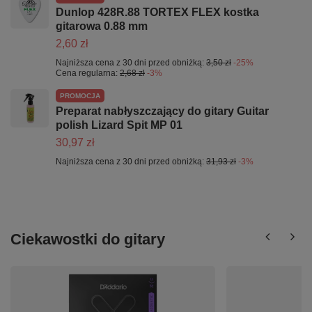
Dunlop 428R.88 TORTEX FLEX kostka
gitarowa 0.88 mm
2,60 zł
Najniższa cena z 30 dni przed obniżką:
3,50 zł
-25%
Cena regularna:
2,68 zł
-3%
PROMOCJA
Preparat nabłyszczający do gitary Guitar
polish Lizard Spit MP 01
30,97 zł
Najniższa cena z 30 dni przed obniżką:
31,93 zł
-3%
Ciekawostki do gitary