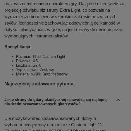
oraz wszechstronnego charakteru gry. Dają one nieco większą
projekcję dźwięku niż struny Extra Light, co pozwala na
wyraźniejsze brzmienie w szerokim zakresie muzycznych
stylów, jednocześnie zachowując odpowiednią delikatność w
dotyku i elastyczność w grze, co jest niezwykle cenione przez
wymagających instrumentalistów.
Specyfikacja:
Rozmiar: 11-52 Custom Light
Powłoka: XS
Liczba strun: 6
Typ zestawu: Zestawy
Materiał owijki: Brąz fosforowy
Najczęściej zadawane pytania
Jakie struny do gitary akustycznej sprawdzą się najlepiej
dla średniozaawansowanych gitarzystów?
Dla muzyków średniozaawansowanych dobrym
wyborem będą struny o rozmiarze Custom Light 11-