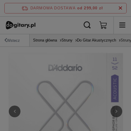
DARMOWA DOSTAWA
od 299,00 zł
Strona główna
Struny
Do Gitar Akustycznych
Strun
Wstecz