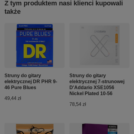
Z tym produktem nasi klienci kupowali
także
Struny do gitary
Struny do gitary
elektrycznej DR PHR 9-
elektrycznej 7-strunowej
46 Pure Blues
D'Addario XSE1056
Nickel Plated 10-56
49,44 zł
78,54 zł