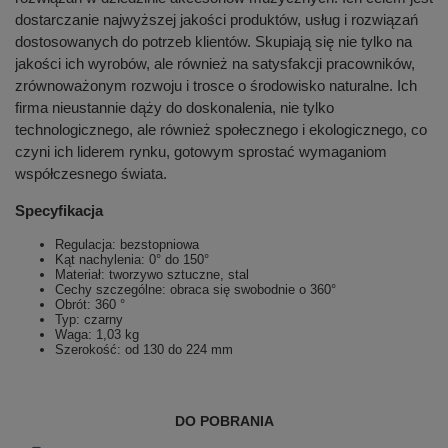
dostarczanie najwyższej jakości produktów, usług i rozwiązań
dostosowanych do potrzeb klientów. Skupiają się nie tylko na
jakości ich wyrobów, ale również na satysfakcji pracowników,
zrównoważonym rozwoju i trosce o środowisko naturalne. Ich
firma nieustannie dąży do doskonalenia, nie tylko
technologicznego, ale również społecznego i ekologicznego, co
czyni ich liderem rynku, gotowym sprostać wymaganiom
współczesnego świata.
Specyfikacja
Regulacja: bezstopniowa
Kąt nachylenia: 0° do 150°
Materiał: tworzywo sztuczne, stal
Cechy szczególne: obraca się swobodnie o 360°
Obrót: 360 °
Typ: czarny
Waga: 1,03 kg
Szerokość: od 130 do 224 mm
DO POBRANIA