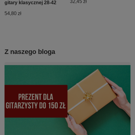
32,45 zł
gitary klasycznej 28-42
54,80 zł
Z naszego bloga