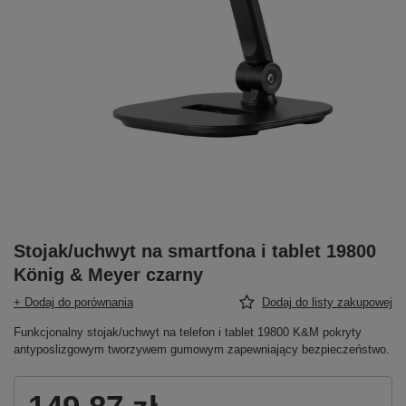
Stojak/uchwyt na smartfona i tablet 19800
König & Meyer czarny
+ Dodaj do porównania
Dodaj do listy zakupowej
Funkcjonalny stojak/uchwyt na telefon i tablet 19800 K&M pokryty
antyposlizgowym tworzywem gumowym zapewniający bezpieczeństwo.