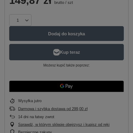
149,87 zł
brutto
/
szt
Dodaj do koszyka
Możesz kupić także poprzez:
Wysyłka
jutro
Darmowa i szybka dostawa
od
299,00 zł
14
dni na łatwy zwrot
Sprawdź, w którym sklepie obejrzysz i kupisz od ręki
Bezpieczne zakupy