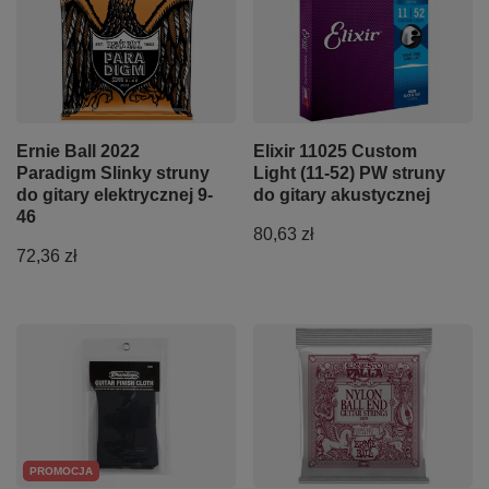
Ernie Ball 2022
Elixir 11025 Custom
Paradigm Slinky struny
Light (11-52) PW struny
do gitary elektrycznej 9-
do gitary akustycznej
46
80,63 zł
72,36 zł
PROMOCJA