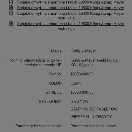
Stojak/uchwyt na smartfona i tablet 19800 König &amp; Meyer
Stojak/uchwyt na smartfona i tablet 19800 König &amp; Meyer
Stojak/uchwyt na smartfona i tablet 19800 König &amp; Meyer
Instrukcja
Stojak/uchwyt na smartfona i tablet 19800 König &amp; Meyer
Instrukcja
Marka
König & Meyer
Podmiot odpowiedzialny za ten
König & Meyer GmbH & Co.
produkt na terenie UE
KG
Więcej
Symbol
19800-000-55
KOLOR
Czarny
SYMBOL
19800-000-55
KATEGORIA
STATYWY
STATYWY DO TABLETÓW
WIESZAKI I UCHWYTY
Parametry bezpieczeństwa
Parametry bezpieczeństwa