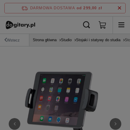
DARMOWA DOSTAWA
od 299,00 zł
Strona główna
Studio
Stojaki i statywy do studia
St
Wstecz