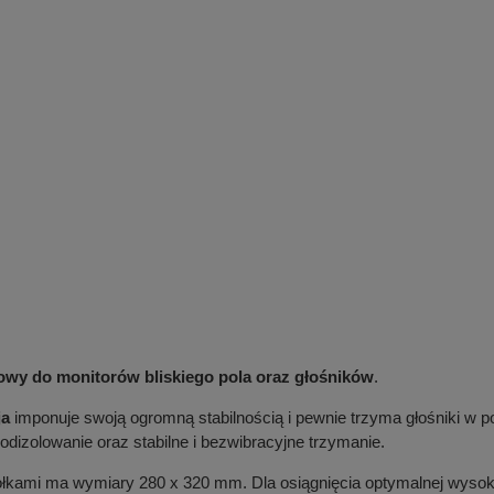
owy do monitorów bliskiego pola oraz głośników
.
ja
imponuje swoją ogromną stabilnością i pewnie trzyma głośniki w p
zolowanie oraz stabilne i bezwibracyjne trzymanie.
łkami ma wymiary 280 x 320 mm. Dla osiągnięcia optymalnej wyso