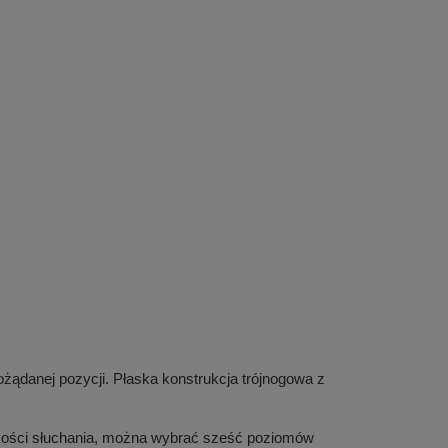
ożądanej pozycji. Płaska konstrukcja trójnogowa z
kości słuchania, można wybrać sześć poziomów