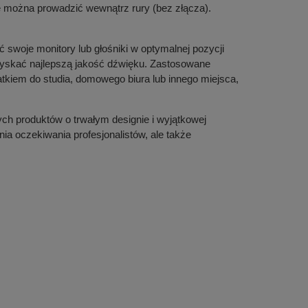
e można prowadzić wewnątrz rury (bez złącza).
ć swoje monitory lub głośniki w optymalnej pozycji
 uzyskać najlepszą jakość dźwięku. Zastosowane
datkiem do studia, domowego biura lub innego miejsca,
ch produktów o trwałym designie i wyjątkowej
nia oczekiwania profesjonalistów, ale także