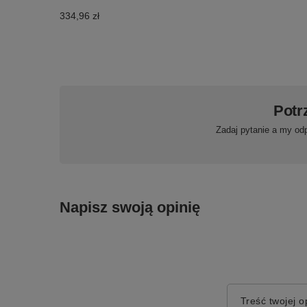
334,96 zł
Potr
Zadaj pytanie a my od
Napisz swoją opinię
Treść twojej op