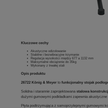
Kluczowe cechy
Akustyczne odizolowanie
Stabilne i bezwibracyjne trzymanie
Regulacja wysokości między 677 a 1132 mm
Maksymalne obciążenie do 35kg
Wykonany z trwałej stali
Opis produktu
26722 König & Meyer
to
funkcjonalny stojak podłog
Solidna i starannie zaprojektowana
stalowa konstrukc
dużymi gumowymi podkładkami zapewnia akustyczne odi
Płyta podtrzymująca z samoprzylepnymi gumowymi ko