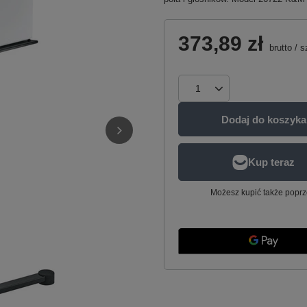
373,89 zł
brutto
/
s
Dodaj do koszyka
Możesz kupić także poprz