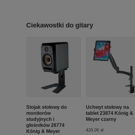
Ciekawostki do gitary
Stojak stołowy do
Uchwyt stołowy na
monitorów
tablet 23874 König &
studyjnych i
Meyer czarny
głośników 26774
420,00 zł
König & Meyer