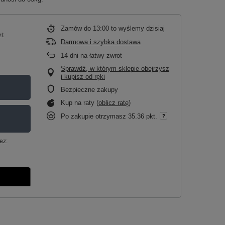
Zamów do
13:00 to wyślemy dzisiaj
zt
Darmowa i szybka dostawa
14
dni na łatwy zwrot
Sprawdź, w którym sklepie obejrzysz
i kupisz od ręki
Bezpieczne zakupy
Kup na raty (
oblicz ratę
)
Po zakupie otrzymasz
35.36 pkt.
ez: