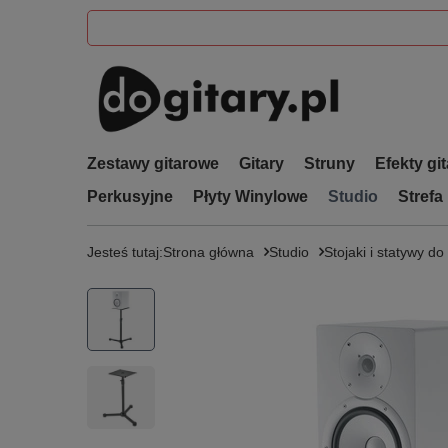
Zestawy gitarowe
Gitary
Struny
Efekty gi
Perkusyjne
Płyty Winylowe
Studio
Strefa
Jesteś tutaj:
Strona główna
Studio
Stojaki i statywy do