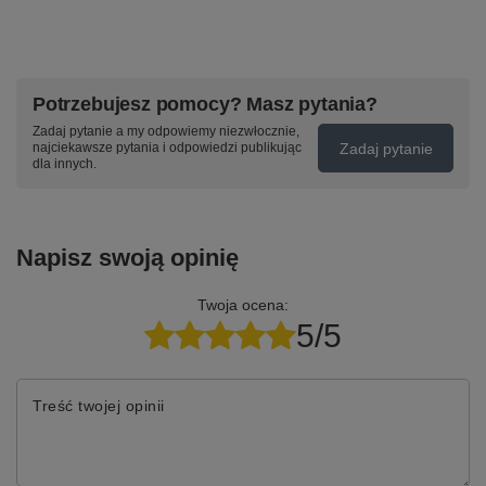
Potrzebujesz pomocy? Masz pytania?
Zadaj pytanie a my odpowiemy niezwłocznie,
Zadaj pytanie
najciekawsze pytania i odpowiedzi publikując
dla innych.
Napisz swoją opinię
Twoja ocena:
5/5
Treść twojej opinii