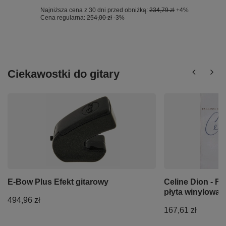
Najniższa cena z 30 dni przed obniżką:
234,79 zł
+4%
Cena regularna:
254,00 zł
-3%
Ciekawostki do gitary
E-Bow Plus Efekt gitarowy
Celine Dion - Fa
płyta winylowa 
494,96 zł
167,61 zł