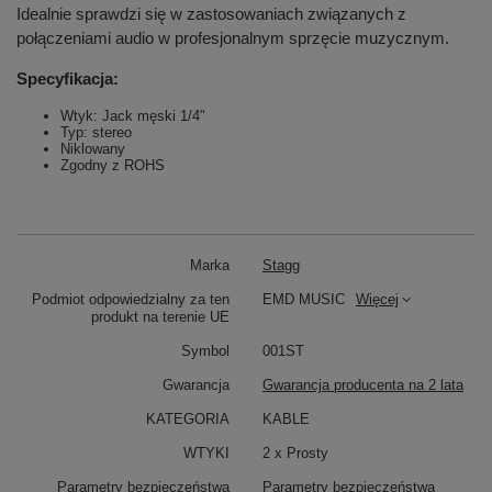
Idealnie sprawdzi się w zastosowaniach związanych z
połączeniami audio w profesjonalnym sprzęcie muzycznym.
Specyfikacja:
Wtyk: Jack męski 1/4"
Typ: stereo
Niklowany
Zgodny z ROHS
Marka
Stagg
Podmiot odpowiedzialny za ten
EMD MUSIC
Więcej
produkt na terenie UE
Symbol
001ST
Gwarancja
Gwarancja producenta na 2 lata
KATEGORIA
KABLE
WTYKI
2 x Prosty
Parametry bezpieczeństwa
Parametry bezpieczeństwa