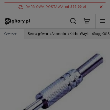
DARMOWA DOSTAWA
od 299,00 zł
Strona główna
Akcesoria
Kable
Wtyki
Stagg 001S
Wstecz