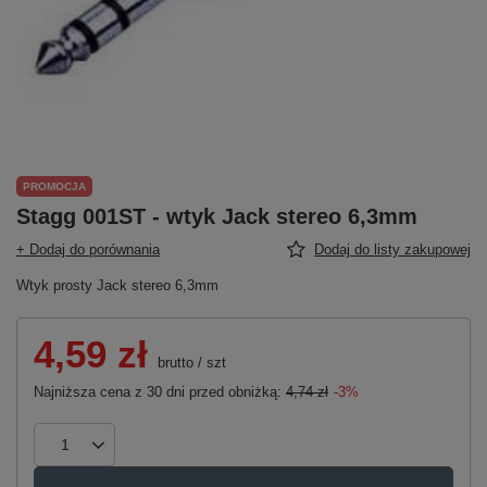
PROMOCJA
Stagg 001ST - wtyk Jack stereo 6,3mm
+ Dodaj do porównania
Dodaj do listy zakupowej
Wtyk prosty Jack stereo 6,3mm
4,59 zł
brutto
/
szt
Najniższa cena z 30 dni przed obniżką:
4,74 zł
-3%