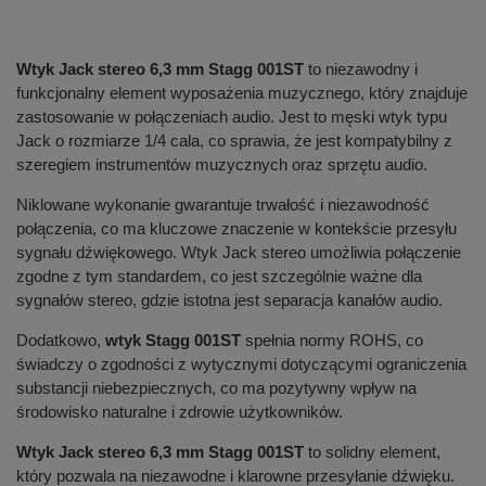
Wtyk Jack stereo 6,3 mm Stagg 001ST
to niezawodny i
funkcjonalny element wyposażenia muzycznego, który znajduje
zastosowanie w połączeniach audio. Jest to męski wtyk typu
Jack o rozmiarze 1/4 cala, co sprawia, że jest kompatybilny z
szeregiem instrumentów muzycznych oraz sprzętu audio.
Niklowane wykonanie gwarantuje trwałość i niezawodność
połączenia, co ma kluczowe znaczenie w kontekście przesyłu
sygnału dźwiękowego. Wtyk Jack stereo umożliwia połączenie
zgodne z tym standardem, co jest szczególnie ważne dla
sygnałów stereo, gdzie istotna jest separacja kanałów audio.
Dodatkowo,
wtyk Stagg 001ST
spełnia normy ROHS, co
świadczy o zgodności z wytycznymi dotyczącymi ograniczenia
substancji niebezpiecznych, co ma pozytywny wpływ na
środowisko naturalne i zdrowie użytkowników.
Wtyk Jack stereo 6,3 mm Stagg 001ST
to solidny element,
który pozwala na niezawodne i klarowne przesyłanie dźwięku.