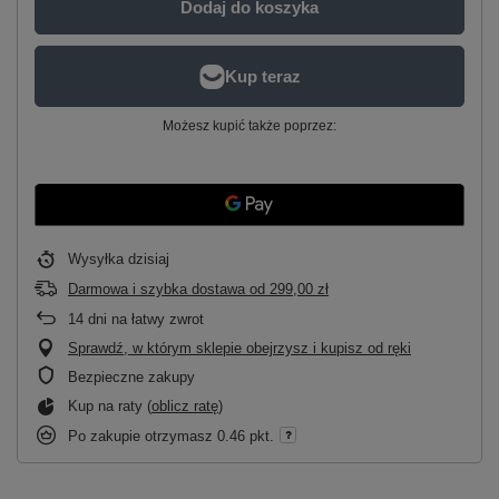
Dodaj do koszyka
Możesz kupić także poprzez:
Wysyłka
dzisiaj
Darmowa i szybka dostawa
od
299,00 zł
14
dni na łatwy zwrot
Sprawdź, w którym sklepie obejrzysz i kupisz od ręki
Bezpieczne zakupy
Kup na raty (
oblicz ratę
)
Po zakupie otrzymasz
0.46 pkt.