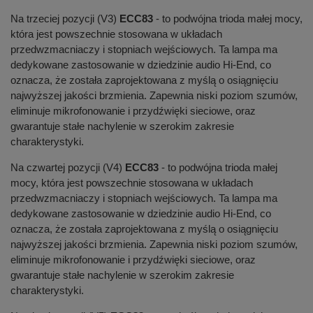
Na trzeciej pozycji (V3)
ECC83
- to podwójna trioda małej mocy,
która jest powszechnie stosowana w układach
przedwzmacniaczy i stopniach wejściowych. Ta lampa ma
dedykowane zastosowanie w dziedzinie audio Hi-End, co
oznacza, że została zaprojektowana z myślą o osiągnięciu
najwyższej jakości brzmienia. Zapewnia niski poziom szumów,
eliminuje mikrofonowanie i przydźwięki sieciowe, oraz
gwarantuje stałe nachylenie w szerokim zakresie
charakterystyki.
Na czwartej pozycji (V4)
ECC83
- to podwójna trioda małej
mocy, która jest powszechnie stosowana w układach
przedwzmacniaczy i stopniach wejściowych. Ta lampa ma
dedykowane zastosowanie w dziedzinie audio Hi-End, co
oznacza, że została zaprojektowana z myślą o osiągnięciu
najwyższej jakości brzmienia. Zapewnia niski poziom szumów,
eliminuje mikrofonowanie i przydźwięki sieciowe, oraz
gwarantuje stałe nachylenie w szerokim zakresie
charakterystyki.