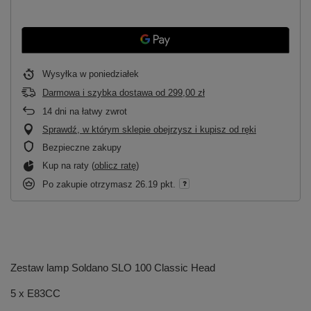
Wysyłka
w poniedziałek
Darmowa i szybka dostawa
od
299,00 zł
14
dni na łatwy zwrot
Sprawdź, w którym sklepie obejrzysz i kupisz od ręki
Bezpieczne zakupy
Kup na raty (
oblicz ratę
)
Po zakupie otrzymasz
26.19 pkt.
Zestaw lamp Soldano SLO 100 Classic Head
5 x E83CC