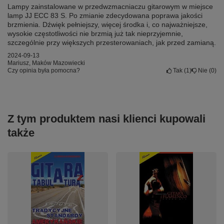
Lampy zainstalowane w przedwzmacniaczu gitarowym w miejsce
lamp JJ ECC 83 S. Po zmianie zdecydowana poprawa jakości
brzmienia. Dźwięk pełniejszy, więcej środka i, co najważniejsze,
wysokie częstotliwości nie brzmią już tak nieprzyjemnie,
szczególnie przy większych przesterowaniach, jak przed zamianą.
2024-09-13
Mariusz, Maków Mazowiecki
Czy opinia była pomocna?
Tak
1
Nie
0
Z tym produktem nasi klienci kupowali
także