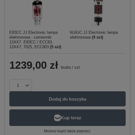
E83CC JJ Electronic lampa
6L6GC JJ Electronic lampa
elektronowa - zamiennik
elektronowa
(
4
szt)
12AX7. E83CC / ECC83,
12AX7, 7025, ECC803
(
5
szt)
1239,00 zł
brutto
/
szt
Dodaj do koszyka
Możesz kupić także poprzez: