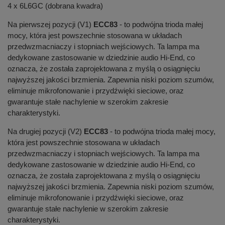
4 x 6L6GC (dobrana kwadra)
Na pierwszej pozycji (V1)
ECC83
- to podwójna trioda małej
mocy, która jest powszechnie stosowana w układach
przedwzmacniaczy i stopniach wejściowych. Ta lampa ma
dedykowane zastosowanie w dziedzinie audio Hi-End, co
oznacza, że została zaprojektowana z myślą o osiągnięciu
najwyższej jakości brzmienia. Zapewnia niski poziom szumów,
eliminuje mikrofonowanie i przydźwięki sieciowe, oraz
gwarantuje stałe nachylenie w szerokim zakresie
charakterystyki.
Na drugiej pozycji (V2)
ECC83
- to podwójna trioda małej mocy,
która jest powszechnie stosowana w układach
przedwzmacniaczy i stopniach wejściowych. Ta lampa ma
dedykowane zastosowanie w dziedzinie audio Hi-End, co
oznacza, że została zaprojektowana z myślą o osiągnięciu
najwyższej jakości brzmienia. Zapewnia niski poziom szumów,
eliminuje mikrofonowanie i przydźwięki sieciowe, oraz
gwarantuje stałe nachylenie w szerokim zakresie
charakterystyki.