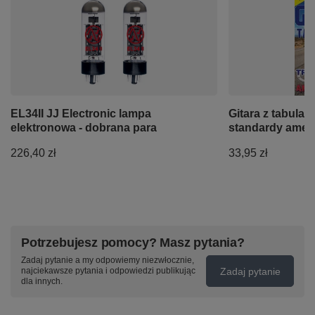
EL34II JJ Electronic lampa
Gitara z tabulatu
elektronowa - dobrana para
standardy amer
226,40 zł
33,95 zł
Potrzebujesz pomocy? Masz pytania?
Zadaj pytanie a my odpowiemy niezwłocznie,
Zadaj pytanie
najciekawsze pytania i odpowiedzi publikując
dla innych.