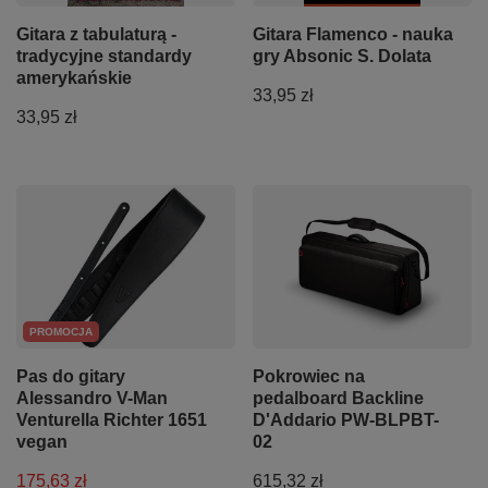
Gitara z tabulaturą -
Gitara Flamenco - nauka
tradycyjne standardy
gry Absonic S. Dolata
amerykańskie
33,95 zł
33,95 zł
PROMOCJA
Pas do gitary
Pokrowiec na
Alessandro V-Man
pedalboard Backline
Venturella Richter 1651
D'Addario PW-BLPBT-
vegan
02
175,63 zł
615,32 zł