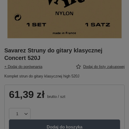
Savarez Struny do gitary klasycznej
Concert 520J
+ Dodaj do porównania
Dodaj do listy zakupowej
Komplet strun do gitary klasycznej high 520J
61,39 zł
brutto
/
szt
Dodaj do koszyka