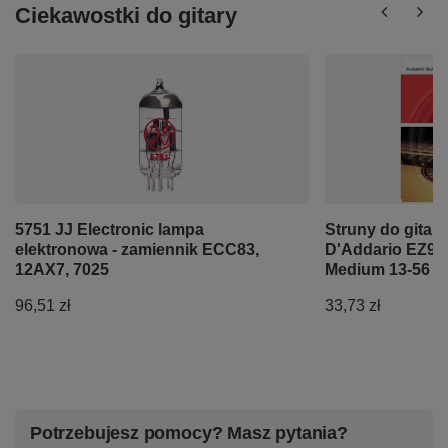
Ciekawostki do gitary
5751 JJ Electronic lampa
Struny do gitar
elektronowa - zamiennik ECC83,
D'Addario EZ93
12AX7, 7025
Medium 13-56
96,51 zł
33,73 zł
Potrzebujesz pomocy? Masz pytania?