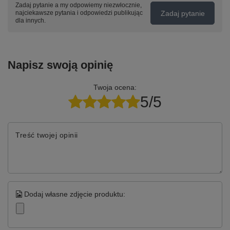
Zadaj pytanie a my odpowiemy niezwłocznie,
Zadaj pytanie
najciekawsze pytania i odpowiedzi publikując
dla innych.
Napisz swoją opinię
Twoja ocena:
5/5
Treść twojej opinii
Dodaj własne zdjęcie produktu: