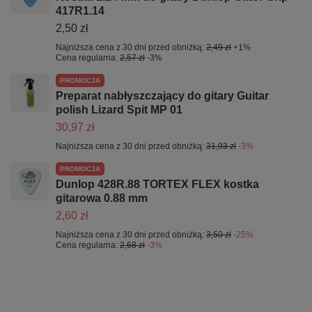
417R1.14
2,50 zł
Najniższa cena z 30 dni przed obniżką:
2,49 zł
+1%
Cena regularna:
2,57 zł
-3%
PROMOCJA
Preparat nabłyszczający do gitary Guitar
polish Lizard Spit MP 01
30,97 zł
Najniższa cena z 30 dni przed obniżką:
31,93 zł
-3%
PROMOCJA
Dunlop 428R.88 TORTEX FLEX kostka
gitarowa 0.88 mm
2,60 zł
Najniższa cena z 30 dni przed obniżką:
3,50 zł
-25%
Cena regularna:
2,68 zł
-3%