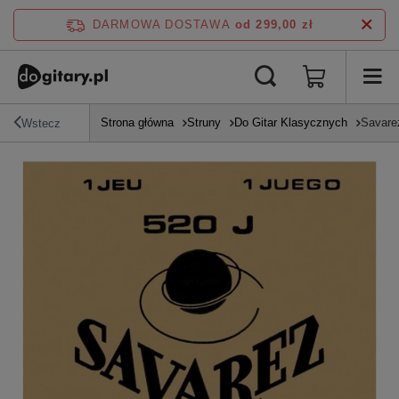
DARMOWA DOSTAWA
od 299,00 zł
Strona główna
Struny
Do Gitar Klasycznych
Savarez
Wstecz