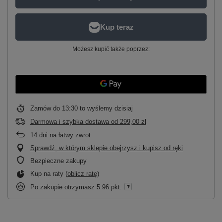
Możesz kupić także poprzez:
Zamów do
13:30 to wyślemy dzisiaj
Darmowa i szybka dostawa
od
299,00 zł
14
dni na łatwy zwrot
Sprawdź, w którym sklepie obejrzysz i kupisz od ręki
Bezpieczne zakupy
Kup na raty (
oblicz ratę
)
Po zakupie otrzymasz
5.96 pkt.