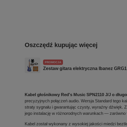
Oszczędź kupując więcej
PROMOCJA
Zestaw gitara elektryczna Ibanez GR
Kabel głośnikowy Red's Music SPN2110 J/J o długo
precyzyjnych połączeń audio. Wersja Standard tego ka
straty sygnału i gwarantując czysty, wyraźny dźwięk. Z
jego instalację w różnorodnych warunkach — zarówno 
Kabel został wykonany z wysokiej jakości miedzi bezt