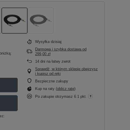
Wysyłka
dzisiaj
Darmowa i szybka dostawa
od
bniżką:
299,00 zł
14
dni na łatwy zwrot
Sprawdź, w którym sklepie obejrzysz
i kupisz od ręki
Bezpieczne zakupy
Kup na raty (
oblicz ratę
)
Po zakupie otrzymasz
6.1 pkt.
ez: