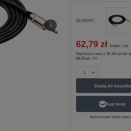
DŁUGOŚĆ
62,79 zł
brutto
/
szt
Najniższa cena z 30 dni przed o
64,73 zł
-3%
Dodaj do koszyka
Możesz kupić także poprz