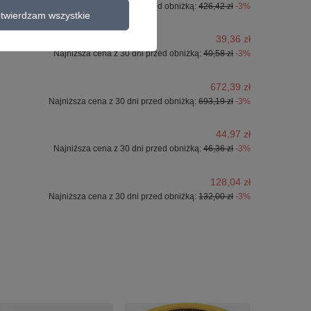
Najniższa cena z 30 dni przed obniżką:
426,42 zł
-3%
twierdzam wszystkie
39,36 zł
Najniższa cena z 30 dni przed obniżką:
40,58 zł
-3%
672,39 zł
Najniższa cena z 30 dni przed obniżką:
693,19 zł
-3%
44,97 zł
Najniższa cena z 30 dni przed obniżką:
46,36 zł
-3%
128,04 zł
Najniższa cena z 30 dni przed obniżką:
132,00 zł
-3%