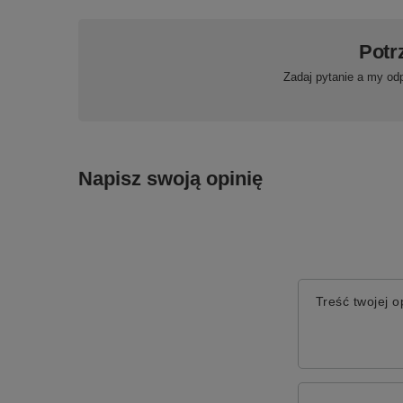
Potr
Zadaj pytanie a my od
Napisz swoją opinię
Treść twojej op