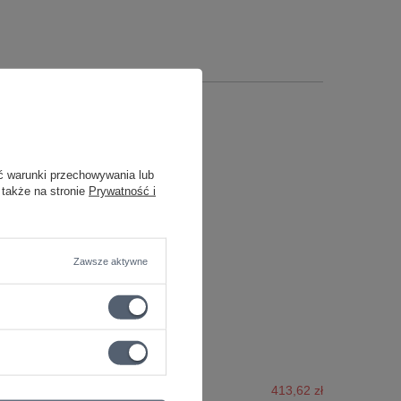
ć warunki przechowywania lub
 także na stronie
Prywatność i
Zawsze aktywne
413,62 zł