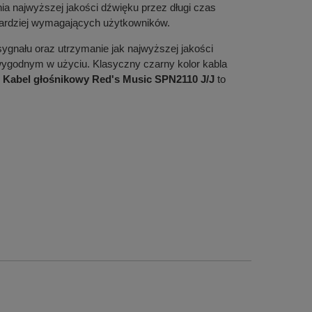
ia najwyższej jakości dźwięku przez długi czas
jbardziej wymagających użytkowników.
 sygnału oraz utrzymanie jak najwyższej jakości
 wygodnym w użyciu. Klasyczny czarny kolor kabla
.
Kabel głośnikowy Red's Music SPN2110 J/J
to