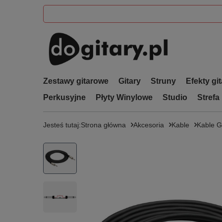
Zestawy gitarowe
Gitary
Struny
Efekty gi
Perkusyjne
Płyty Winylowe
Studio
Strefa
Jesteś tutaj:
Strona główna
Akcesoria
Kable
Kable G